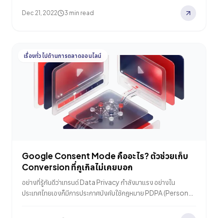
ที่สงสัยว่าจะมีผลกระทบอะไรต่อแบรนด์หรือนักการตลาดหรือเปล่า
Dec 21, 2022
3 min read
ในบทความนี้ Relevant Audience จะพาทุกคนมาไล่เรียงทำความ
รู้จักกับ Web Light Service บริการจากกูเกิลตั้งแต่เริ่มให้บริการ
จนถึงวันสิ้นสุดการให้บริการ ถ้าพร้อมแล้ว…
เรื่องทั่วไปด้านการตลาดออนไลน์
Google Consent Mode คืออะไร? ตัวช่วยเก็บ
Conversion ที่กูเกิลไม่เคยบอก
อย่างที่รู้กันดีว่าเทรนด์ Data Privacy กำลังมาแรง อย่างใน
ประเทศไทยเองก็มีการประกาศบังคับใช้กฎหมาย PDPA (Personal
Data Protection Act) ไปแล้ว ทำให้การทำการตลาดออนไลน์ใน
ฝั่งของแบรนด์จำเป็นที่จะต้องได้รับความยินยอมจากผู้ใช้งานก่อน