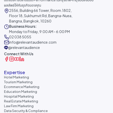
ผลลัพธ์ให้กับธุรกิจของคุณ
2556, Building 66 Tower, Room.1802,
Floor 18, Sukhumvit Rd, Bangna-Nuea,
Bangna, Bangkok, 10260
Business Hours:
Monday to Friday, 9:00 AM - 6:00 PM
02 038 5055
info@relevantaudience.com
@relevantaudience
Connect With Us
Expertise
Hotel Marketing
Tourism Marketing
Ecommerce Marketing
Education Marketing
Hospital Marketing
Real Estate Marketing
Law Firm Marketing
Data Security & Compliance