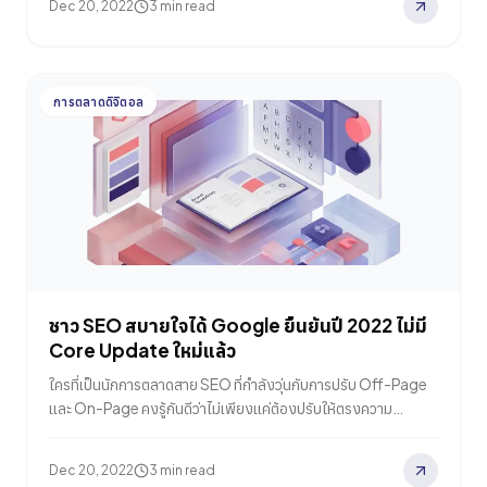
Dec 20, 2022
3 min read
เสมอ เพื่อเข้าถึงข้อมูลเชิงลึกต่างๆ ที่จะนำไปวิเคราะห์และใช้ในส่วน
อื่นๆ ของการทำการตลาดออนไลน์ หรือที่หลายคนเรียกกันง่ายๆ ว่า
“การวัดผล” นั่นเอง เรียกได้ว่าเกิดผลกระทบโดยตรงอย่างหลีกเลี่ยง
ไม่ได้สำหรับการวัดผลแคมเปญโฆษณาที่จำเป็นต้องขอความยินยอม
การตลาดดิจิตอล
ของผู้ใช้งานก่อนเสมอ แล้วถ้าหากเกิดกรณีที่ผู้ใช้งานไม่ยินยอมขึ้น
มา นักการตลาดจะต้องทำอย่างไร?…
ชาว SEO สบายใจได้ Google ยืนยันปี 2022 ไม่มี
Core Update ใหม่แล้ว
ใครที่เป็นนักการตลาดสาย SEO ที่กำลังวุ่นกับการปรับ Off-Page
และ On-Page คงรู้กันดีว่าไม่เพียงแค่ต้องปรับให้ตรงความ
ต้องการของผู้ใช้งานกูเกิลเท่านั้น แต่ยังต้องปรับเพื่อให้ตรงกับอัล
กอริทึมของกูเกิลที่มีการปรับปรุง และอัปเดตอยู่ตลอดเวลาอีกด้วย
Dec 20, 2022
3 min read
Google Core Update คือ ชื่ออย่างเป็นทางการของรายการการ