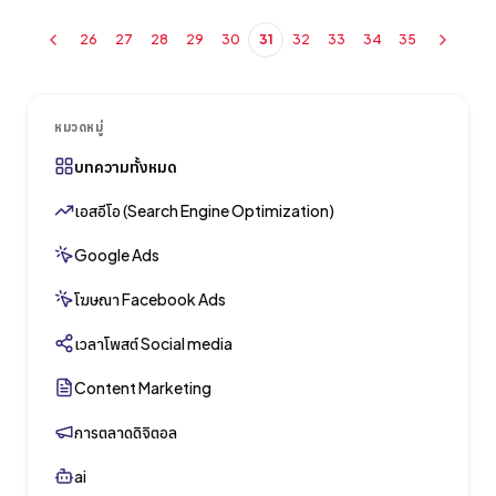
26
27
28
29
30
31
32
33
34
35
หมวดหมู่
บทความทั้งหมด
เอสอีโอ (Search Engine Optimization)
Google Ads
โฆษณา Facebook Ads
เวลาโพสต์ Social media
Content Marketing
การตลาดดิจิตอล
ai