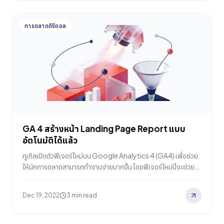
ก็ได้อัปเดตฟังก์ชันใหม่ๆ ให้กับ Google Insight Pages บน
Google Ads…
การตลาดดิจิตอล
GA 4 สร้างหน้า Landing Page Report แบบ
อัตโนมัติได้แล้ว
กูเกิลเปิดตัวฟีเจอร์ใหม่บน Google Analytics 4 (GA4) เพื่อช่วย
ให้นักการตลาดสามารถทำงานง่ายมากขึ้น โดยฟีเจอร์ใหม่นี้จะช่วยให้
นักการตลาดสามารถสร้างหน้า Landing Page Report อัตโนมัติ
โดยรายงานเหล่านี้จะเป็นการรวบรวมข้อมูลทั้งหมดเกี่ยวกับหน้า
Dec 19, 2022
3 min read
เว็บไซต์ ทำให้สามารถนำไปปรับปรุงการทำงานและเพิ่มประสิทธิภาพ
หน้า Landing Page ให้ดียิ่งขึ้น รายละเอียดทั้งหมดจะเป็นอย่างไร
มาดูไปพร้อมกันเลย สร้าง Landing Page Report…