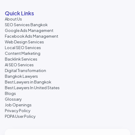
Quick Links
About Us
SEO Services Bangkok
Google Ads Management
Facebook Ads Management
Web Design Services
Local SEO Services
Content Marketing
Backlink Services
AI SEO Services
Digital Transformation
Bangkok Lawyers
Best Lawyers in Bangkok
Best Lawyers In United States
Blogs
Glossary
Job Openings
Privacy Policy
PDPA User Policy