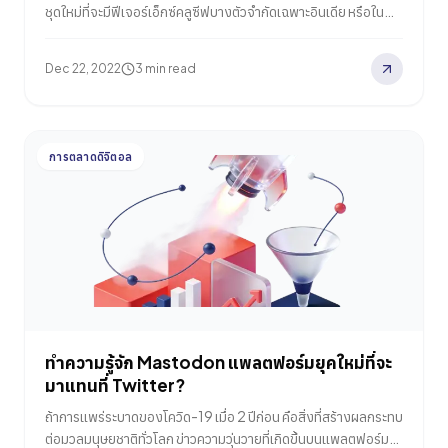
ชุดใหม่ที่จะมีฟีเจอร์เอ็กซ์คลูซีฟบางตัวจำกัดเฉพาะอินเดีย หรือใน
บางครั้งก็เป็นเทคโนโลยีใหม่ที่จะมีบริการไปภูมิภาคอื่นๆ ทั่วโลก โดย
ในครั้งนี้เป็นการจัดงานครั้งที่ 8แล้ว กูเกิลได้เปิดตัวฟีเจอร์ใหม่บน
Dec 22, 2022
3 min read
Google Search หลายอย่าง ไม่ว่าจะเป็น ฟีเจอร์ Search in
Video ผลการค้นหาแบบสองภาษา การค้นหาด้วยเสียงแบบสอง
ภาษา Natural Language…
การตลาดดิจิตอล
ทำความรู้จัก Mastodon แพลตฟอร์มยุคใหม่ที่จะ
มาแทนที่ Twitter?
ถ้าการแพร่ระบาดของโควิด-19 เมื่อ 2 ปีก่อน คือสิ่งที่สร้างผลกระทบ
ต่อมวลมนุษยชาติทั่วโลก ข่าวความวุ่นวายที่เกิดขึ้นบนแพลตฟอร์ม