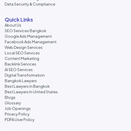
Data Security & Compliance
Quick Links
About Us
SEO Services Bangkok
Google Ads Management
Facebook Ads Management
Web Design Services
Local SEO Services
Content Marketing
Backlink Services
AI SEO Services
Digital Transformation
Bangkok Lawyers
Best Lawyers in Bangkok
Best Lawyers In United States
Blogs
Glossary
Job Openings
Privacy Policy
PDPA User Policy