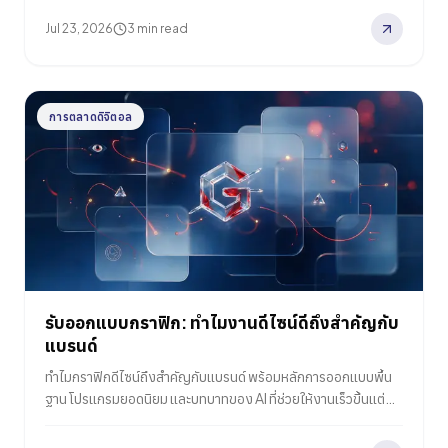
Jul 23, 2026
3 min read
การตลาดดิจิตอล
รับออกแบบกราฟิก: ทำไมงานดีไซน์ดีถึงสำคัญกับ
แบรนด์
ทำไมกราฟิกดีไซน์ถึงสำคัญกับแบรนด์ พร้อมหลักการออกแบบพื้น
ฐาน โปรแกรมยอดนิยม และบทบาทของ AI ที่ช่วยให้งานเร็วขึ้นแต่
มนุษย์ยังสำคัญ