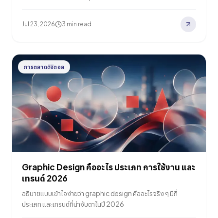
Jul 23, 2026
3 min read
การตลาดดิจิตอล
Graphic Design คืออะไร ประเภท การใช้งาน และ
เทรนด์ 2026
อธิบายแบบเข้าใจง่ายว่า graphic design คืออะไรจริง ๆ มีกี่
ประเภท และเทรนด์ที่น่าจับตาในปี 2026