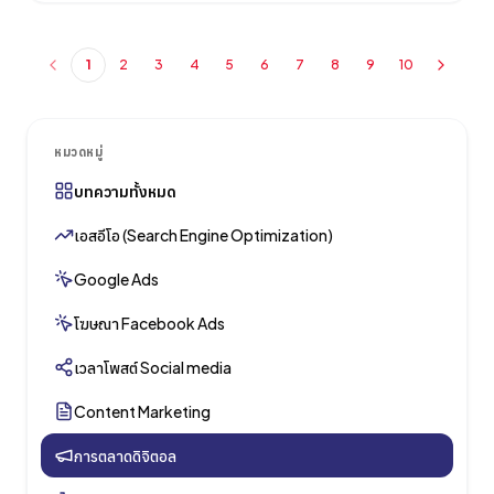
1
2
3
4
5
6
7
8
9
10
หมวดหมู่
บทความทั้งหมด
เอสอีโอ (Search Engine Optimization)
Google Ads
โฆษณา Facebook Ads
เวลาโพสต์ Social media
Content Marketing
การตลาดดิจิตอล