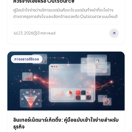
ควรจ้างเองหรือ Outsource
คู่มือเข้าใจง่ายว่าบริการแอดมินคืออะไร แอดมินทำหน้าที่อะไรบ้าง
ต่างจากธุรการยังไง และเลือกจ้างเองหรือ Outsource แบบไหนดี
Jul 23, 2026
3 min read
การตลาดดิจิตอล
อินเทอร์เน็ตมาร์เก็ตติ้ง: คู่มือฉบับเข้าใจง่ายสำหรับ
ธุรกิจ