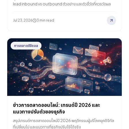
lead inbound vs outbound ตัวอย่าง และตัวชี้วัดที่ควรวัดผล
Jul 23, 2026
3 min read
การตลาดดิจิตอล
ข่าวการตลาดออนไลน์: เทรนด์ปี 2026 และ
แนวทางปรับตัวของธุรกิจ
สรุปเทรนด์การตลาดออนไลน์ปี 2026 พฤติกรรมผู้บริโภคยุคดิจิทัล
ที่เปลี่ยนไป และแนวทางที่ธุรกิจปรับใช้ได้จริง