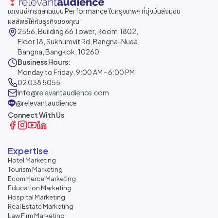
เอเจนซีการตลาดแบบ Performance ในกรุงเทพฯ ที่มุ่งมั่นส่งมอบ
ผลลัพธ์ให้กับธุรกิจของคุณ
2556, Building 66 Tower, Room.1802,
Floor 18, Sukhumvit Rd, Bangna-Nuea,
Bangna, Bangkok, 10260
Business Hours:
Monday to Friday, 9:00 AM - 6:00 PM
02 038 5055
info@relevantaudience.com
@relevantaudience
Connect With Us
Expertise
Hotel Marketing
Tourism Marketing
Ecommerce Marketing
Education Marketing
Hospital Marketing
Real Estate Marketing
Law Firm Marketing