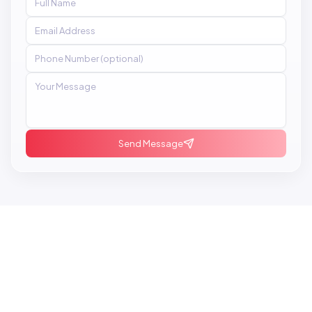
Send Message