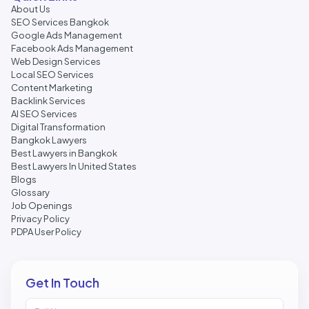
About Us
SEO Services Bangkok
Google Ads Management
Facebook Ads Management
Web Design Services
Local SEO Services
Content Marketing
Backlink Services
AI SEO Services
Digital Transformation
Bangkok Lawyers
Best Lawyers in Bangkok
Best Lawyers In United States
Blogs
Glossary
Job Openings
Privacy Policy
PDPA User Policy
Get In Touch