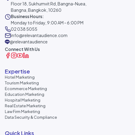
Floor 18, Sukhumvit Rd, Bangna-Nuea,
Bangna, Bangkok, 10260
Business Hours:
Monday to Friday, 9:00 AM - 6:00 PM
02 038 5055
info@relevantaudience.com
@relevantaudience
Connect With Us
Expertise
Hotel Marketing
Tourism Marketing
Ecommerce Marketing
Education Marketing
Hospital Marketing
Real Estate Marketing
Law Firm Marketing
Data Security & Compliance
Quick Links