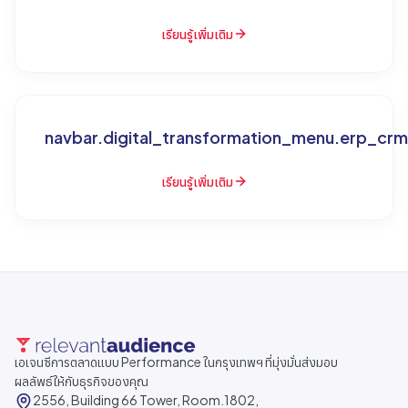
เรียนรู้เพิ่มเติม
navbar.digital_transformation_menu.erp_crm
เรียนรู้เพิ่มเติม
เอเจนซีการตลาดแบบ Performance ในกรุงเทพฯ ที่มุ่งมั่นส่งมอบ
ผลลัพธ์ให้กับธุรกิจของคุณ
2556, Building 66 Tower, Room.1802,