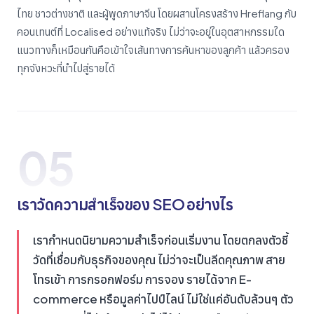
ไทย ชาวต่างชาติ และผู้พูดภาษาจีน โดยผสานโครงสร้าง Hreflang กับ
คอนเทนต์ที่ Localised อย่างแท้จริง ไม่ว่าจะอยู่ในอุตสาหกรรมใด
แนวทางก็เหมือนกันคือเข้าใจเส้นทางการค้นหาของลูกค้า แล้วครอง
ทุกจังหวะที่นำไปสู่รายได้
05
เราวัดความสำเร็จของ SEO อย่างไร
เรากำหนดนิยามความสำเร็จก่อนเริ่มงาน โดยตกลงตัวชี้
วัดที่เชื่อมกับธุรกิจของคุณ ไม่ว่าจะเป็นลีดคุณภาพ สาย
โทรเข้า การกรอกฟอร์ม การจอง รายได้จาก E-
commerce หรือมูลค่าไปป์ไลน์ ไม่ใช่แค่อันดับล้วนๆ ตัว