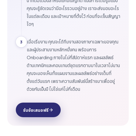
บาทต่อเดือนสำหรับแคมเปญที่ดำเนินการเต็มรูปแบบ
คุณจะรู้ชัดเจนว่ามีอะไรรวมอยู่บ้าง เราจะส่งมอบอะไร
ในแต่ละเดือน และเป้าหมายที่ตั้งไว้ ก่อนที่จะเซ็นสัญญา
ใดๆ
เมื่อเริ่มงาน คุณจะได้ทีมงานสองภาษาเฉพาะของคุณ
3
และผู้ประสานงานหลักหนึ่งคน พร้อมการ
Onboarding ภายในไม่กี่สัปดาห์แรก และผลลัพธ์
ด้านเทคนิคและคอนเทนต์ชุดแรกตามมาในเวลาไม่นาน
คุณจะมองเห็นทั้งแผนงานและผลลัพธ์อย่างเต็มที่
ตั้งแต่วันแรก เพราะความสัมพันธ์นี้สร้างมาเพื่ออยู่
ด้วยกันเป็นปี ไม่ใช่แค่ไม่กี่เดือน
รับข้อเสนอฟรี