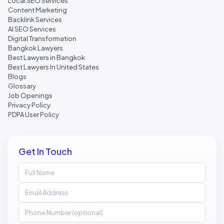
Local SEO Services
Content Marketing
Backlink Services
AI SEO Services
Digital Transformation
Bangkok Lawyers
Best Lawyers in Bangkok
Best Lawyers In United States
Blogs
Glossary
Job Openings
Privacy Policy
PDPA User Policy
Get In Touch