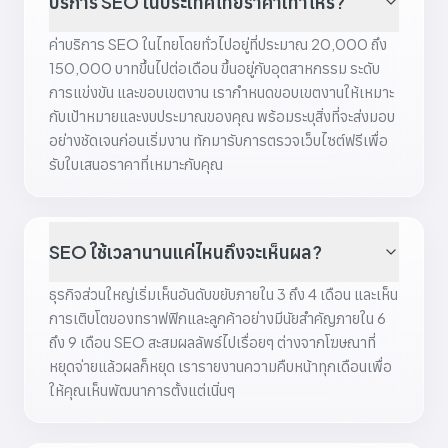
บริการ SEO ในประเทศไทยราคาเท่าไหร่?
ค่าบริการ SEO ในไทยโดยทั่วไปอยู่ที่ประมาณ 20,000 ถึง
150,000 บาทขึ้นไปต่อเดือน ขึ้นอยู่กับอุตสาหกรรม ระดับ
การแข่งขัน และขอบเขตงาน เรากำหนดขอบเขตงานให้เหมาะ
กับเป้าหมายและงบประมาณของคุณ พร้อมระบุสิ่งที่จะส่งมอบ
อย่างชัดเจนก่อนเริ่มงาน ทักมารับการตรวจเว็บไซต์ฟรีเพื่อ
รับใบเสนอราคาที่เหมาะกับคุณ
SEO ใช้เวลานานแค่ไหนถึงจะเห็นผล?
ธุรกิจส่วนใหญ่เริ่มเห็นอันดับขยับภายใน 3 ถึง 4 เดือน และเห็น
การเติบโตของทราฟฟิกและลูกค้าอย่างมีนัยสำคัญภายใน 6
ถึง 9 เดือน SEO สะสมผลลัพธ์ไปเรื่อยๆ ต่างจากโฆษณาที่
หยุดจ่ายแล้วผลก็หยุด เรารายงานความคืบหน้าทุกเดือนเพื่อ
ให้คุณเห็นพัฒนาการตั้งแต่เนิ่นๆ