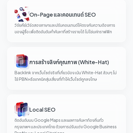
On-Page และคอนเทนต์ SEO
วิจัยคีย์เวิร์ดสองภาษาและปรับคอนเทนต์ให้ตรงกับความต้องการ
ของผู้ซื้อ เพื่อติดอันดับคำค้นหาที่สร้างรายได้ ไม่ใช่แค่ทราฟฟิก
การสร้างลิงก์คุณภาพ (White-Hat)
Backlink จากเว็บไซต์จริงที่เกี่ยวข้อง เน้น White-Hat ล้วนๆ ไม่
ใช้ PBN หรือเทคนิคสุ่มเสี่ยงที่ทำให้เว็บไซต์ถูกลงโทษ
Local SEO
ติดอันดับบน Google Maps และผลการค้นหาท้องถิ่นทั่ว
กรุงเทพฯ และประเทศไทย ด้วยการปรับแต่ง Google Business