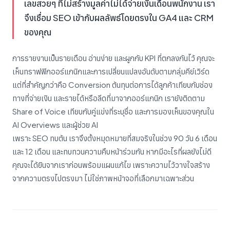
เลขสวยๆ ที่ไม่สร้างมูลค่าไม่ได้จ่ายเงินเดือนพนักงาน เรา
จึงเชื่อม SEO เข้ากับผลลัพธ์โดยตรงใน GA4 และ CRM
ของคุณ
การรายงานเป็นรายเดือน อ่านง่าย และผูกกับ KPI ที่ตกลงกันไว้ คุณจะ
เห็นทราฟฟิกออร์แกนิกและการเปลี่ยนแปลงอันดับตามกลุ่มคีย์เวิร์ด
แต่ที่สำคัญกว่าคือ Conversion ต้นทุนต่อการได้ลูกค้าเทียบกับช่อง
ทางที่จ่ายเงิน และรายได้หรือลีดที่มาจากออร์แกนิก เรายังติดตาม
Share of Voice เทียบกับคู่แข่งที่ระบุชื่อ และการมองเห็นของคุณใน
AI Overviews และผู้ช่วย AI
เพราะ SEO ทบต้น เราจึงตั้งหมุดหมายที่สมจริงในช่วง 90 วัน 6 เดือน
และ 12 เดือน และทบทวนความคืบหน้าร่วมกัน หากมีอะไรที่ผลยังไม่ดี
คุณจะได้ยินจากเราก่อนพร้อมแผนแก้ไข เพราะความไว้วางใจสร้าง
จากความตรงไปตรงมา ไม่ใช่ภาพหน้าจอที่เลือกมาเฉพาะส่วน