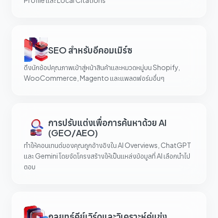
Profile และ Local Citations
SEO สำหรับอีคอมเมิร์ซ
ดึงนักช้อปคุณภาพเข้าสู่หน้าสินค้าและหมวดหมู่บน Shopify,
WooCommerce, Magento และแพลตฟอร์มอื่นๆ
การปรับแต่งเพื่อการค้นหาด้วย AI
(GEO/AEO)
ทำให้คอนเทนต์ของคุณถูกอ้างอิงใน AI Overviews, ChatGPT
และ Gemini โดยจัดโครงสร้างให้เป็นแหล่งข้อมูลที่ AI เลือกนำไป
ตอบ
กลยุทธ์คีย์เวิร์ดและวิเคราะห์คู่แข่ง