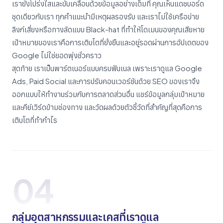
เรายังโปร่งใสและขับเคลื่อนด้วยข้อมูลอย่างเต็มที่ คุณเห็นแดชบอร์ด
ชุดเดียวกับเรา ทุกคำแนะนำมีเหตุผลรองรับ และเราไม่ใช้เครือข่าย
ลิงก์เสี่ยงหรือทางลัดแบบ Black-hat ที่ทำให้โดเมนของคุณเสียหาย
เป้าหมายของเราคือการเติบโตที่ยั่งยืนและอยู่รอดผ่านการอัปเดตของ
Google ไม่ใช่ยอดพุ่งชั่วคราว
สุดท้าย เราเป็นพาร์ตเนอร์แบบครบฟันเนล เพราะเราดูแล Google
Ads, Paid Social และการปรับคอนเวอร์ชันด้วย SEO ของเราจึง
ออกแบบให้ทำงานร่วมกับการตลาดส่วนอื่น แชร์ข้อมูลกลุ่มเป้าหมาย
และคีย์เวิร์ดข้ามช่องทาง และวัดผลด้วยตัวชี้วัดที่สำคัญที่สุดคือการ
เติบโตที่ทำกำไร
04
กลุ่มอุตสาหกรรมและเคสที่เราดูแล