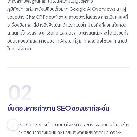
โครงสร้างพื้นฐานหลัก ไม่ใช่แค่แคมเปญชั่วคราว
ภูมิทัศน์การค้นหายังเปลี่ยนเร็วมาก Google AI Overviews และผู้
ช่วยอย่าง ChatGPT ตอบคำถามหลายอย่างโดยตรง การเป็นแหล่งที่
เครื่องมือเหล่านี้อ้างอิงจึงเป็นหน้าแรกแบบใหม่ ธุรกิจที่ลงทุนในคอน
เทนต์ที่มีโครงสร้าง น่าเชื่อถือ และสองภาษาตั้งแต่เนิ่นๆ จะได้เปรียบทั้ง
อันดับแบบเดิมและคำตอบจาก AI ขณะที่ผู้มาทีหลังต้องใช้เวลาหลายปี
ในการไล่ตาม
02
ขั้นตอนการทำงาน SEO ของเราทีละขั้น
เราเริ่มจากการทำความเข้าใจธุรกิจและตรวจสอบเว็บไซต์อย่าง
1
ละเอียด เราวางแผนเป้าหมายเชิงพาณิชย์ของคุณ วิเคราะห์