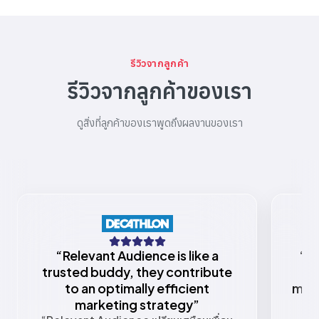
รีวิวจากลูกค้า
รีวิวจากลูกค้าของเรา
ดูสิ่งที่ลูกค้าของเราพูดถึงผลงานของเรา
“
Relevant Audience is like a
“
Re
trusted buddy, they contribute
to an optimally efficient
mark
marketing strategy
”
w