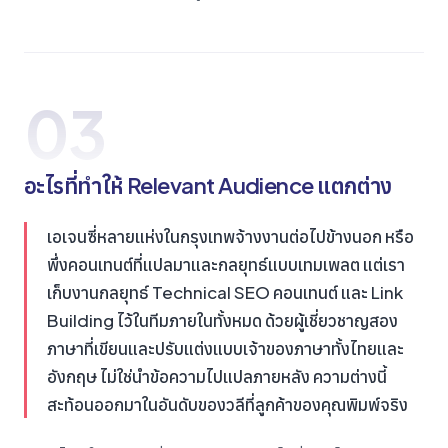
03
อะไรที่ทำให้ Relevant Audience แตกต่าง
เอเจนซี่หลายแห่งในกรุงเทพจ้างงานต่อไปข้างนอก หรือ
พึ่งคอนเทนต์ที่แปลมาและกลยุทธ์แบบเทมเพลต แต่เรา
เก็บงานกลยุทธ์ Technical SEO คอนเทนต์ และ Link
Building ไว้ในทีมภายในทั้งหมด ด้วยผู้เชี่ยวชาญสอง
ภาษาที่เขียนและปรับแต่งแบบเจ้าของภาษาทั้งไทยและ
อังกฤษ ไม่ใช่นำข้อความไปแปลภายหลัง ความต่างนี้
สะท้อนออกมาในอันดับของวลีที่ลูกค้าของคุณพิมพ์จริง