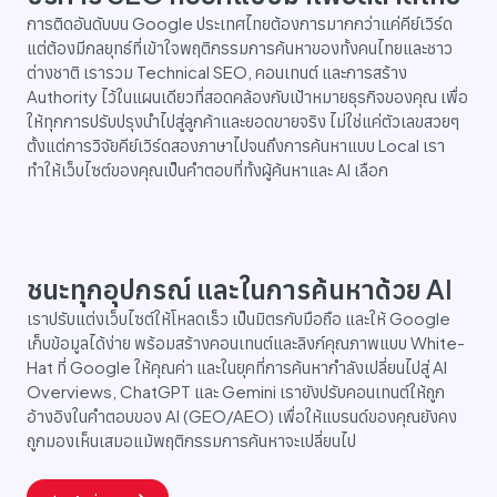
การติดอันดับบน Google ประเทศไทยต้องการมากกว่าแค่คีย์เวิร์ด
แต่ต้องมีกลยุทธ์ที่เข้าใจพฤติกรรมการค้นหาของทั้งคนไทยและชาว
ต่างชาติ เรารวม Technical SEO, คอนเทนต์ และการสร้าง
Authority ไว้ในแผนเดียวที่สอดคล้องกับเป้าหมายธุรกิจของคุณ เพื่อ
ให้ทุกการปรับปรุงนำไปสู่ลูกค้าและยอดขายจริง ไม่ใช่แค่ตัวเลขสวยๆ
ตั้งแต่การวิจัยคีย์เวิร์ดสองภาษาไปจนถึงการค้นหาแบบ Local เรา
ทำให้เว็บไซต์ของคุณเป็นคำตอบที่ทั้งผู้ค้นหาและ AI เลือก
ชนะทุกอุปกรณ์ และในการค้นหาด้วย AI
เราปรับแต่งเว็บไซต์ให้โหลดเร็ว เป็นมิตรกับมือถือ และให้ Google
เก็บข้อมูลได้ง่าย พร้อมสร้างคอนเทนต์และลิงก์คุณภาพแบบ White-
Hat ที่ Google ให้คุณค่า และในยุคที่การค้นหากำลังเปลี่ยนไปสู่ AI
Overviews, ChatGPT และ Gemini เรายังปรับคอนเทนต์ให้ถูก
อ้างอิงในคำตอบของ AI (GEO/AEO) เพื่อให้แบรนด์ของคุณยังคง
ถูกมองเห็นเสมอแม้พฤติกรรมการค้นหาจะเปลี่ยนไป