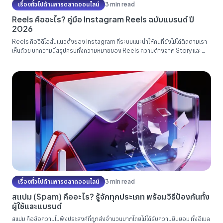
เรื่องทั่วไปด้านการตลาดออนไลน์
3 min read
Reels คืออะไร? คู่มือ Instagram Reels ฉบับแบรนด์ ปี
2026
Reels คือวิดีโอสั้นแนวตั้งของ Instagram ที่ระบบแนะนำให้คนที่ยังไม่ได้ติดตามเรา
เห็นด้วย บทความนี้สรุปครบทั้งความหมายของ Reels ความต่างจาก Story และ
TikTok การทำงานของอัลกอริทึม วิธีทำ Reels ทีละขั้นตอน เทคนิคเพิ่มยอดวิว และ
การยิงแอดสำหรับแบรนด์ไทยปี 2026...
เรื่องทั่วไปด้านการตลาดออนไลน์
3 min read
สแปม (Spam) คืออะไร? รู้จักทุกประเภท พร้อมวิธีป้องกันทั้ง
ผู้ใช้และแบรนด์
สแปม คือข้อความไม่พึงประสงค์ที่ถูกส่งจำนวนมากโดยไม่ได้รับความยินยอม ทั้งอีเมล