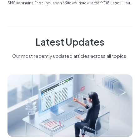
SMS และสายโทรเข้า รวมทุกประเภท วิธีป้องกันตัวเอง และวิธีทำให้อีเมลของแบรนด์
ไม่ตกถังสแปม...
Latest Updates
Our most recently updated articles across all topics.