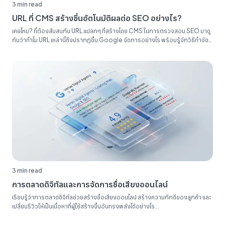
3 min read
URL ที่ CMS สร้างขึ้นอัตโนมัติผลต่อ SEO อย่างไร?
เคยไหม? ที่ต้องสับสนกับ URL แปลกๆ ที่สร้างโดย CMS ในการตรวจสอบ SEO มาดู
กันว่าทำไม URL เหล่านี้ถึงปรากฏขึ้น Google จัดการอย่างไร พร้อมรู้จักวิธีทำจัด
ระเบียบรายงาน SEO ของคุณ...
3 min read
การตลาดดิจิทัลและการจัดการชื่อเสียงออนไลน์
เรียนรู้ว่าการตลาดดิจิทัลช่วยสร้างชื่อเสียงออนไลน์ สร้างความภักดีของลูกค้า และ
เปลี่ยนรีวิวให้เป็นเนื้อหาที่ผู้ใช้สร้างขึ้นอันทรงพลังได้อย่างไร...