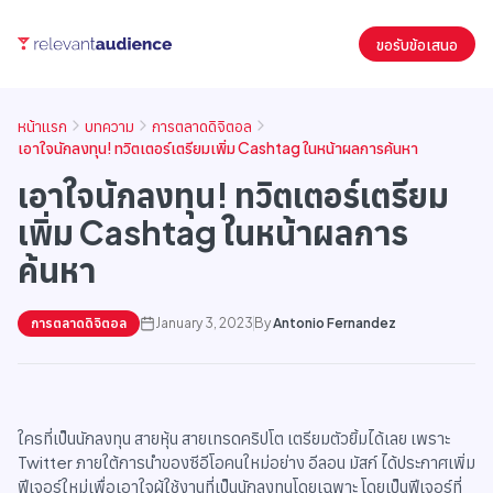
ขอรับข้อเสนอ
หน้าแรก
บทความ
การตลาดดิจิตอล
เอาใจนักลงทุน! ทวิตเตอร์เตรียมเพิ่ม Cashtag ในหน้าผลการค้นหา
เอาใจนักลงทุน! ทวิตเตอร์เตรียม
เพิ่ม Cashtag ในหน้าผลการ
ค้นหา
การตลาดดิจิตอล
January 3, 2023
By
Antonio Fernandez
ใครที่เป็นนักลงทุน สายหุ้น สายเทรดคริปโต เตรียมตัวยิ้มได้เลย เพราะ
Twitter ภายใต้การนำของซีอีโอคนใหม่อย่าง อีลอน มัสก์ ได้ประกาศเพิ่ม
ฟีเจอร์ใหม่เพื่อเอาใจผู้ใช้งานที่เป็นนักลงทุนโดยเฉพาะ โดยเป็นฟีเจอร์ที่