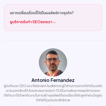
อยากเปลี่ยนเรื่องนี้ให้เป็นผลลัพธ์ทางธุรกิจ?
ดูบริการรับทำ SEOของเรา
→
Antonio Fernandez
ผู้ก่อตั้งและ CEO ของ Relevant Audience ผู้นำด้านการตลาดดิจิทัลในเอเชีย
ตะวันออกเฉียงใต้ ด้วยประสบการณ์กว่า 15 ปีในการพัฒนากลยุทธ์การตลาด
ดิจิทัล เขาได้นำพาทีมงานในการสร้างผลลัพธ์ที่ยอดเยี่ยมให้กับลูกค้าผ่านโซลูชัน
ดิจิทัลที่มุ่งเน้นประสิทธิภาพ