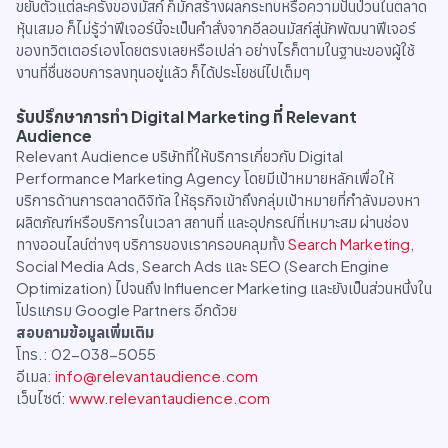
ขยับตัวแต่ละครั้งของมัสก์ ก็มักสร้างผลกระทบหรือความปั่นป่วนในตลาด
หุ้นเสมอ ก็ไม่รู้ว่าฟีเจอร์นี้จะเป็นคำสั่งจากอีลอนมัสก์สู่นักพัฒนาฟีเจอร์
ของทวิตเตอร์เองโดยตรงเลยหรือเปล่า อย่างไรก็ตามในฐานะของผู้ใช้
งานที่ชื่นชอบการลงทุนอยู่แล้ว ก็ได้ประโยชน์ไปเต็มๆ
รับปรึกษาการทำ Digital Marketing ที่ Relevant
Audience
Relevant Audience บริษัทที่ให้บริการเกี่ยวกับ Digital
Performance Marketing Agency โดยมีเป้าหมายหลักเพื่อให้
บริการด้านการตลาดดิจิทัล ให้ธุรกิจเข้าถึงกลุ่มเป้าหมายที่กำลังมองหา
ผลิตภัณฑ์หรือบริการในเวลา สถานที่ และอุปกรณ์ที่เหมาะสม ผ่านช่อง
ทางออนไลน์ต่างๆ บริการของเราครอบคลุมทั้ง
Search Marketing
,
Social Media Ads, Search Ads และ SEO (Search Engine
Optimization) ไปจนถึง Influencer Marketing และยังเป็นส่วนหนึ่งใน
โปรแกรม Google Partners อีกด้วย
สอบถามข้อมูลเพิ่มเติม
โทร.: 02-038-5055
อีเมล:
info@relevantaudience.com
เว็บไซต์:
www.relevantaudience.com