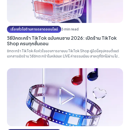
เรื่องทั่วไปด้านการตลาดออนไลน์
3 min read
วิธีปักตะกร้า TikTok ฉบับคนขาย 2026: เปิดร้าน TikTok
Shop ครบทุกขั้นตอน
ปักตะกร้า TikTok คือหัวใจของการขายบน TikTok Shop คู่มือนี้สรุปครบตั้งแต่
เอกสารเปิดร้าน วิธีปักตะกร้าในคลิปและ LIVE ค่าธรรมเนียม สาเหตุที่ปักไม่ผ่าน ไป
จนถึงการต่อยอดยอดขายด้วยโฆษณา...