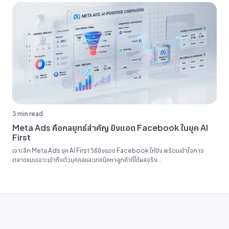
3 min read
Meta Ads คือกลยุทธ์สำคัญ ยิงแอด Facebook ในยุค AI
First
เจาะลึก Meta Ads ยุค AI First วิธียิงแอด Facebook ให้ปัง พร้อมเข้าใจการ
ตลาดแบบเจาะเข้าถึงตัวบุคคลและเทคนิคหาลูกค้าที่ได้ผลจริง...