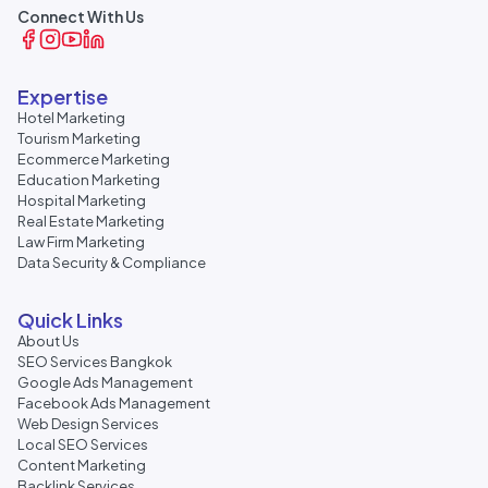
Connect With Us
Expertise
Hotel Marketing
Tourism Marketing
Ecommerce Marketing
Education Marketing
Hospital Marketing
Real Estate Marketing
Law Firm Marketing
Data Security & Compliance
Quick Links
About Us
SEO Services Bangkok
Google Ads Management
Facebook Ads Management
Web Design Services
Local SEO Services
Content Marketing
Backlink Services