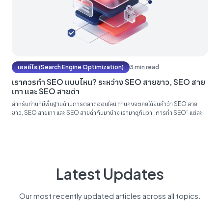
เอสอีโอ (Search Engine Optimization)
3 min read
เราควรทำ SEO แบบไหน? ระหว่าง SEO สายขาว, SEO สาย
เทา และ SEO สายดำ
สำหรับท่านที่มีพื้นฐานด้านการตลาดออนไลน์ ท่านคงจะเคยได้ยินคำว่า SEO สาย
ขาว, SEO สายเทา และ SEO สายดำกันมาบ้าง เรามาดูกันว่า “การทำ SEO” แต่ละ
แบบมีความแตกต่างกันอย่างไร และเราควรเลือก ”ทำ SEO” แบบไหนยุคปัจจุบัน ใน
เบื้องต้นเรามาทำความรู้จักรายละเอียดของการทำ SEO แต่ละประเภทกันก่อน...
Latest Updates
Our most recently updated articles across all topics.