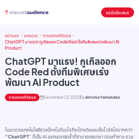
ขอรับข้อเสนอ
หน้าแรก
บทความ
การตลาดดิจิตอล
ChatGPT มาแรง! กูเกิลออก Code Red ตั้งทีมพิเศษเร่งพัฒนา AI
Product
ChatGPT มาแรง! กูเกิลออก
Code Red ตั้งทีมพิเศษเร่ง
พัฒนา AI Product
การตลาดดิจิตอล
December 23, 2022
By
Antonio Fernandez
ในแวดวงเทคโนโลยีช่วงนี้คงไม่มีอะไรที่จะโด่งดังและเป็นไวรัลไปมากกว่า
“ChatGPT
” ที่เป็น AI แชทบอทสุดล้ำที่สามารถสนทนา ตอบคำถาม รวม