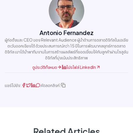
Antonio Fernandez
ผู้ก่อตั้งและ CEO ของ Relevant Audience ผู้นำด้านการตลาดดิจิทัลในเอเชีย
ตะวันออกเฉียงใต้ ด้วยประสบการณ์กว่า 15 ปีในการพัฒนากลยุทธ์การตลาด
ดิจิทัล เขาได้นำพาทีมงานในการสร้างผลลัพธ์ที่ยอดเยี่ยมให้กับลูกค้าผ่านโซลูชัน
ดิจิทัลที่มุ่งเน้นประสิทธิภาพ
ดูประวัติทั้งหมด
โปรไฟล์ LinkedIn
แชร์ไปยัง:
คัดลอกลิงก์:
Related Articles