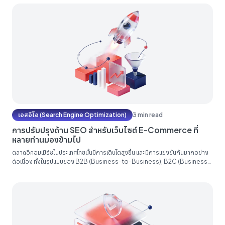
Google เข้าใจหน้าเว็บไซต์ของเรามากขึ้น เช่น หน้าเว็บไซต์ของท่านเป็นเว็บไซต์
ecommerce...
เอสอีโอ (Search Engine Optimization)
3 min read
การปรับปรุงด้าน SEO สำหรับเว็บไซต์ E-Commerce ที่
หลายท่านมองข้ามไป
ตลาดอีคอมเมิร์ซในประเทศไทยนั้นมีการเติบโตสูงขึ้น และมีการแข่งขันกันมากอย่าง
ต่อเนื่อง ทั้งในรูปแบบของ B2B (Business-to-Business), B2C (Business-
to-Consumers) รวมถึง B2G (Business-to-Government) ทำให้ธุรกิจร้าน
ค้าต้องมีการปรับตัวเข้าสู่ยุคดิจิตอลอย่างเต็มตัว และต้องเตรียมความพร้อมทาง
ด้านธุรกิจ E-Commerce กันให้มากขึ้น การวางกลยุทธ์ด้าน E-commerce นั้น
อาจทำได้หลากหลายรูปแบบไม่ว่าจะเป็น การใช้สื่อ Social media...