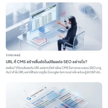
3 min read
URL ที่ CMS สร้างขึ้นอัตโนมัติผลต่อ SEO อย่างไร?
เคยไหม? ที่ต้องสับสนกับ URL แปลกๆ ที่สร้างโดย CMS ในการตรวจสอบ SEO มาดู
กันว่าทำไม URL เหล่านี้ถึงปรากฏขึ้น Google จัดการอย่างไร พร้อมรู้จักวิธีทำจัด
ระเบียบรายงาน SEO ของคุณ...