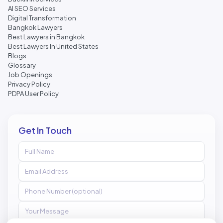
AI SEO Services
Digital Transformation
Bangkok Lawyers
Best Lawyers in Bangkok
Best Lawyers In United States
Blogs
Glossary
Job Openings
Privacy Policy
PDPA User Policy
Get In Touch