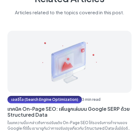
Articles related to the topics covered in this post.
เอสอีโอ (Search Engine Optimization)
3 min read
เทคนิค On-Page SEO: เพิ่มลูกเล่นบน Google SERP ด้วย
Structured Data
ในบทความนี้จะกล่าวถึงการปรับแต้ง On-Page SEO ให้รองรับการทำงานของ
Google ที่ดีขึ้น เรามาดูกันว่าการปรับปรุงเกี่ยวกับ Structured Data นั้นมีข้อดี
อย่างไรบ้าง Structured Data คือ การระบุข้อมูลโครงสร้างบนหน้าเว็บไซต์ เพื่อให้