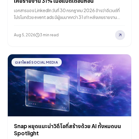
เคยรายงาน 31% เมื่อแปดเดือนก่อน
เอกสารของ LinkedIn วันที่ 30 กรกฎาคม 2026 อ้างว่าอีเวนต์ที่
โปรโมทด้วย event ads มีผู้ชมมากกว่า 31 เท่า หลังเคยรายงาน
ตัวเลข 31% เมื่อแปดเดือนก่อน PPC Land ระบุว่าทั้งสองตัวเลข
ไม่มีรายละเอียดพอให้คำนวณตามได้
Aug 5, 2026
3 min read
เวลาโพสต์ SOCIAL MEDIA
Snap หยุดแนะนำวิดีโอที่สร้างด้วย AI ทั้งหมดบน
Spotlight