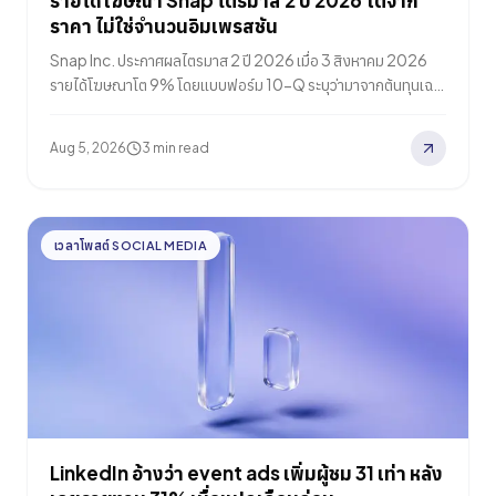
รายได้โฆษณา Snap ไตรมาส 2 ปี 2026 โตจาก
ราคา ไม่ใช่จำนวนอิมเพรสชัน
Snap Inc. ประกาศผลไตรมาส 2 ปี 2026 เมื่อ 3 สิงหาคม 2026
รายได้โฆษณาโต 9% โดยแบบฟอร์ม 10-Q ระบุว่ามาจากต้นทุนเฉลี่
ยต่ออิมเพรสชันที่เพิ่มขึ้นราว 10% และไม่มีการเปิดเผยปริมาณอิม
เพรสชันของไตรมาสแยกออกมา
Aug 5, 2026
3 min read
เวลาโพสต์ SOCIAL MEDIA
LinkedIn อ้างว่า event ads เพิ่มผู้ชม 31 เท่า หลัง