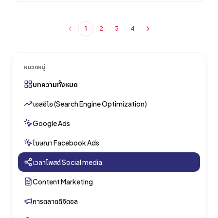
1
2
3
4
หมวดหมู่
บทความทั้งหมด
เอสอีโอ (Search Engine Optimization)
Google Ads
โฆษณา Facebook Ads
เวลาโพสต์ Social media
Content Marketing
การตลาดดิจิตอล