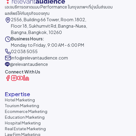
เอเจนซีการตลาดแบบ Performance ในกรุงเทพฯ ที่มุ่งมั่นส่งมอบ
ผลลัพธ์ให้กับธุรกิจของคุณ
2556, Building 66 Tower, Room.1802,
Floor 18, Sukhumvit Rd, Bangna-Nuea,
Bangna, Bangkok, 10260
Business Hours:
Monday to Friday, 9:00 AM - 6:00 PM
02 038 5055
info@relevantaudience.com
@relevantaudience
Connect With Us
Expertise
Hotel Marketing
Tourism Marketing
Ecommerce Marketing
Education Marketing
Hospital Marketing
Real Estate Marketing
Law Firm Marketing