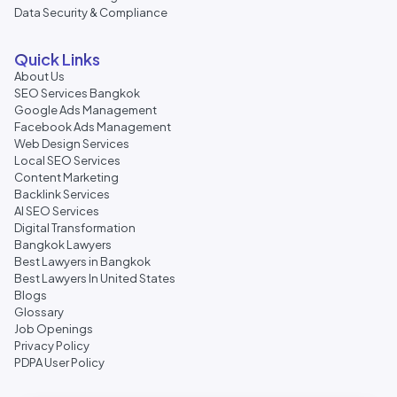
Data Security & Compliance
Quick Links
About Us
SEO Services Bangkok
Google Ads Management
Facebook Ads Management
Web Design Services
Local SEO Services
Content Marketing
Backlink Services
AI SEO Services
Digital Transformation
Bangkok Lawyers
Best Lawyers in Bangkok
Best Lawyers In United States
Blogs
Glossary
Job Openings
Privacy Policy
PDPA User Policy