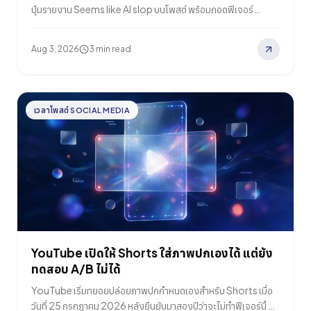
ปุ่มรายงาน Seems like AI slop บนโพสต์ พร้อมถอดฟีเจอร์
enhance your post ที่ช่วยเขียนคอนเทนต์ซึ่งกำลังถูกผู้ใช้
รายงานออกไป
Aug 3, 2026
3 min read
เวลาโพสต์ SOCIAL MEDIA
YouTube เปิดให้ Shorts ใส่ภาพปกเองได้ แต่ยัง
ทดสอบ A/B ไม่ได้
YouTube เริ่มทยอยปล่อยภาพปกกำหนดเองสำหรับ Shorts เมื่อ
วันที่ 25 กรกฎาคม 2026 หลังยืนยันมาสองปีว่าจะไม่ทำฟีเจอร์นี้ ข้อ