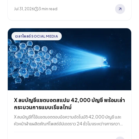
กับครึ่งแรกปี 2026
Jul 31, 2026
3 min read
เวลาโพสต์ SOCIAL MEDIA
X ลบบัญชีแชตบอตสแปม 42,000 บัญชี พร้อมเล่า
กระบวนการแบบเรียลไทม์
X ลบบัญชีที่ใช้แชตบอตตอบข้อความอัตโนมัติ 42,000 บัญชี และ
หัวหน้าฝ่ายผลิตภัณฑ์โพสต์อัปเดตราว 24 ชั่วโมงระหว่างการกวาด
ล้าง กฎที่เขาระบุพุ่งเป้าไปที่การใช้ AI ตอบผู้ใช้โดยไม่มีมนุษย์กำกับ