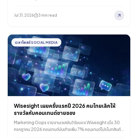
จำกัดสามข้อคือทดสอบ A/B ไม่ได้ อัปโหลดได้เฉพาะเดสก์ท็อป และ
ภาพเรนเดอร์ที่อัตราส่วนราว 3:2 ไม่ใช่ 9:16
Jul 31, 2026
3 min read
เวลาโพสต์ SOCIAL MEDIA
Wisesight เผยครึ่งแรกปี 2026 คนไทยเลิกให้
รางวัลกับคอนเทนต์ขายของ
Marketing Oops รายงานเซสชันวิจัยของ Wisesight เมื่อ 30
กรกฎาคม 2026 คอนเทนต์บันเทิงเพิ่ม 7% คอนเทนต์โปรโมทสินค้า
ลด 18% และคอนเทนต์ให้ความรู้ลดเกือบ 28% เมื่อเทียบปี 2025