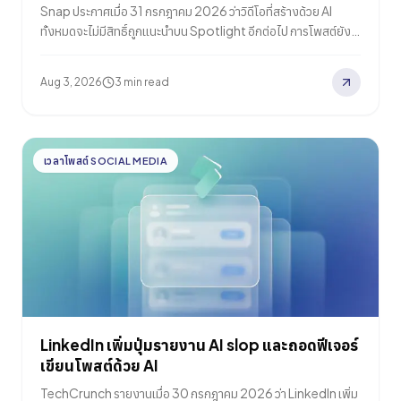
Snap ประกาศเมื่อ 31 กรกฎาคม 2026 ว่าวิดีโอที่สร้างด้วย AI
ทั้งหมดจะไม่มีสิทธิ์ถูกแนะนำบน Spotlight อีกต่อไป การโพสต์ยัง
ทำได้ สิ่งที่หายไปคือช่องทางการกระจาย ไม่ใช่สิทธิ์ในการอัปโหลด
Aug 3, 2026
3 min read
เวลาโพสต์ SOCIAL MEDIA
LinkedIn เพิ่มปุ่มรายงาน AI slop และถอดฟีเจอร์
เขียนโพสต์ด้วย AI
TechCrunch รายงานเมื่อ 30 กรกฎาคม 2026 ว่า LinkedIn เพิ่ม