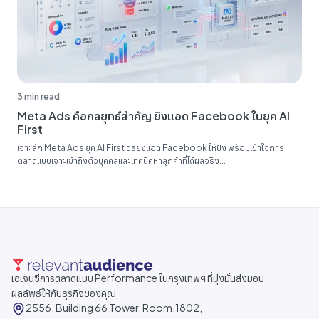
3 min read
Meta Ads คือกลยุทธ์สำคัญ ยิงแอด Facebook ในยุค AI
First
เจาะลึก Meta Ads ยุค AI First วิธียิงแอด Facebook ให้ปัง พร้อมเข้าใจการ
ตลาดแบบเจาะเข้าถึงตัวบุคคลและเทคนิคหาลูกค้าที่ได้ผลจริง...
เอเจนซีการตลาดแบบ Performance ในกรุงเทพฯ ที่มุ่งมั่นส่งมอบ
ผลลัพธ์ให้กับธุรกิจของคุณ
2556, Building 66 Tower, Room.1802,