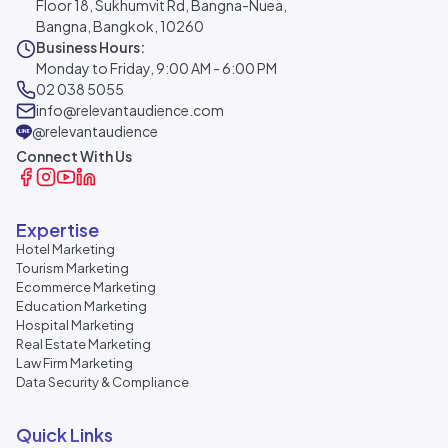
Floor 18, Sukhumvit Rd, Bangna-Nuea,
Bangna, Bangkok, 10260
Business Hours:
Monday to Friday, 9:00 AM - 6:00 PM
02 038 5055
info@relevantaudience.com
@relevantaudience
Connect With Us
Expertise
Hotel Marketing
Tourism Marketing
Ecommerce Marketing
Education Marketing
Hospital Marketing
Real Estate Marketing
Law Firm Marketing
Data Security & Compliance
Quick Links