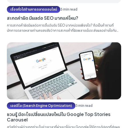
เรื่องทั่วไปด้านการตลาดออนไลน์
3 min read
สะกดคำผิด มีผลต่อ SEO มากแค่ไหน?
การสะกดคำผิดมีผลต่อการขึ้นอันดับ SEO มากหน่อยเพียงใด? ถือเป็นคำถามที่
นักการตลาดหลายท่านคงสงสัยว่าการสะกดคำที่ผิดพลาดนั่นจะส่งผลอย่างไรกับ
การขึ้นอันดับบทความมากน้อยเพียงใดโดยเฉพาะการสะกดคำทับศัพท์ที่ถอดเสียงมา
จากภาษาต่างประเทศที่ดูเหมือนจะมีการสะกดได้หลากหลายวิธี ในบทความนี้
Relevant Audience จะขอมาตอบคำถามเหล่าให้ทุกท่านเข้าใจ...
เอสอีโอ (Search Engine Optimization)
3 min read
ชวนรู้ มีอะไรเปลี่ยนแปลงใหม่ใน ‌‌Google Top Stories
Carousel
สวัสดีท่านผู้อ่านทุกท่าน ในช่วงเวลาที่ผ่านมาไม่นาน Google ได้มีการอัปเดตที่ส่งผล