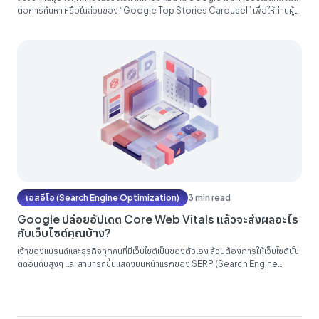
ต่อการค้นหา หรือในส่วนของ “Google Top Stories Carousel” เพื่อให้ท่านผู้
อ่านทุกท่านสามารถเข้าใจได้โดยง่าย ในบทความนี้จะมาอธิบายโดยสังเขปว่าการ
อัปเดตอันนี้คืออะไร เกี่ยวข้องอะไรกับ AMP (Accelerated Mobile Pages) และ
จะส่งผลต่อการทำ SEO อย่างไรบ้าง มาทราบพร้อมกันในบทความนี้เลย...
เอสอีโอ (Search Engine Optimization)
3 min read
Google ปล่อยอัปเดต Core Web Vitals แล้วจะส่งผลอะไร
กับเว็บไซต์คุณบ้าง?
เจ้าของแบรนด์และธุรกิจทุกคนที่มีเว็บไซต์เป็นของตัวเอง ล้วนต้องการให้เว็บไซต์นั้น
ติดอันดับสูงๆ และสามารถขึ้นแสดงบนหน้าแรกของ SERP (Search Engine
Result Page) ซึ่งก็ต้องมีการทำ SEO อย่างที่ทราบกัน นอกจากนี้ยังมีหนึ่งใน
ปัจจัยใหม่ที่ทาง Google ได้อัปเดตมาก็คือ Core Web Vitals แล้วสิ่งนี้จะส่งผล
อะไรกับเว็บไซต์ของคุณบ้าง? Core Web...