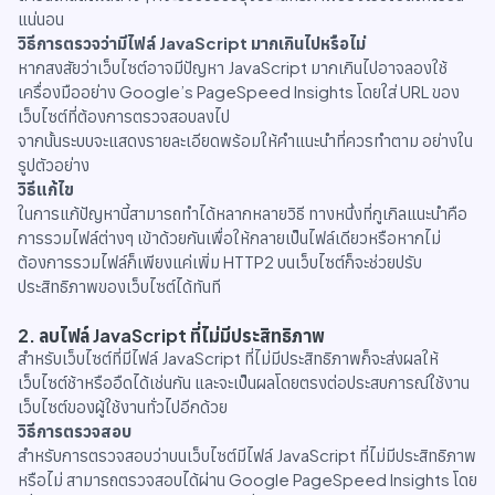
แน่นอน
วิธีการตรวจว่ามีไฟล์ JavaScript มากเกินไปหรือไม่
หากสงสัยว่าเว็บไซต์อาจมีปัญหา JavaScript มากเกินไปอาจลองใช้
เครื่องมืออย่าง Google’s PageSpeed Insights โดยใส่ URL ของ
เว็บไซต์ที่ต้องการตรวจสอบลงไป
จากนั้นระบบจะแสดงรายละเอียดพร้อมให้คำแนะนำที่ควรทำตาม อย่างใน
รูปตัวอย่าง
วิธีแก้ไข
ในการแก้ปัญหานี้สามารถทำได้หลากหลายวิธี ทางหนึ่งที่กูเกิลแนะนำคือ
การรวมไฟล์ต่างๆ เข้าด้วยกันเพื่อให้กลายเป็นไฟล์เดียวหรือหากไม่
ต้องการรวมไฟล์ก็เพียงแค่เพิ่ม HTTP2 บนเว็บไซต์ก็จะช่วยปรับ
ประสิทธิภาพของเว็บไซต์ได้ทันที
2. ลบไฟล์ JavaScript ที่ไม่มีประสิทธิภาพ
สำหรับเว็บไซต์ที่มีไฟล์ JavaScript ที่ไม่มีประสิทธิภาพก็จะส่งผลให้
เว็บไซต์ช้าหรืออืดได้เช่นกัน และจะเป็นผลโดยตรงต่อประสบการณ์ใช้งาน
เว็บไซต์ของผู้ใช้งานทั่วไปอีกด้วย
วิธีการตรวจสอบ
สำหรับการตรวจสอบว่าบนเว็บไซต์มีไฟล์ JavaScript ที่ไม่มีประสิทธิภาพ
หรือไม่ สามารถตรวจสอบได้ผ่าน Google PageSpeed Insights โดย