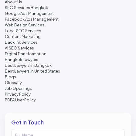
About Us
SEO Services Bangkok
Google Ads Management
Facebook Ads Management
Web Design Services
Local SEO Services
Content Marketing
Backlink Services
AI SEO Services
Digital Transformation
Bangkok Lawyers
Best Lawyers in Bangkok
Best Lawyers In United States
Blogs
Glossary
Job Openings
Privacy Policy
PDPA User Policy
Get In Touch