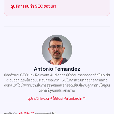
ดูบริการรับทำ SEOของเรา
→
Antonio Fernandez
ผู้ก่อตั้งและ CEO ของ Relevant Audience ผู้นำด้านการตลาดดิจิทัลในเอเชีย
ตะวันออกเฉียงใต้ ด้วยประสบการณ์กว่า 15 ปีในการพัฒนากลยุทธ์การตลาด
ดิจิทัล เขาได้นำพาทีมงานในการสร้างผลลัพธ์ที่ยอดเยี่ยมให้กับลูกค้าผ่านโซลูชัน
ดิจิทัลที่มุ่งเน้นประสิทธิภาพ
ดูประวัติทั้งหมด
โปรไฟล์ LinkedIn
แชร์ไปยัง:
คัดลอกลิงก์: