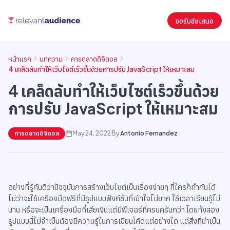
ขอรับข้อเสนอ
หน้าแรก
บทความ
การตลาดดิจิตอล
4 เคล็ดลับทำให้เว็บไซต์เร็วขึ้นด้วยการปรับ JavaScript ให้เหมาะสม
4 เคล็ดลับทำให้เว็บไซต์เร็วขึ้นด้วย
การปรับ JavaScript ให้เหมาะสม
การตลาดดิจิตอล
May 24, 2022
By
Antonio Fernandez
อย่างที่รู้กันดีว่าปัจจุบันการสร้างเว็บไซต์เป็นเรื่องง่ายๆ ที่ใครก็ทำกันได้
ไม่ว่าจะใช้เครื่องมือฟรีที่มีรูปแบบฟังก์ชันที่เข้าใจไม่ยาก ใช้เวลาเรียนรู้ไม่
นาน หรือจะเป็นเครื่องมือที่เสียเงินแต่มีฟีเจอร์ที่ครบครันกว่า โดยทั้งสอง
รูปแบบนี้ไม่จำเป็นต้องมีความรู้ในการเขียนโค้ดแต่อย่างใด แต่สิ่งที่น่าเป็น