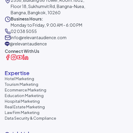
2556, Building 66 Tower, Room.1802,
Floor 18, Sukhumvit Rd, Bangna-Nuea,
Bangna, Bangkok, 10260
Business Hours:
Monday to Friday, 9:00 AM - 6:00 PM
02 038 5055
info@relevantaudience.com
@relevantaudience
Connect With Us
Expertise
Hotel Marketing
Tourism Marketing
Ecommerce Marketing
Education Marketing
Hospital Marketing
Real Estate Marketing
Law Firm Marketing
Data Security & Compliance