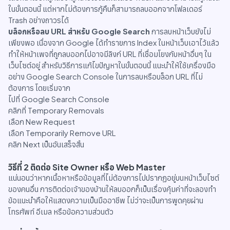
ในขั้นตอนนี้ แต่หากไม่ต้องการกู้คืนก็สามารถลบออกจากโฟลเดอร์
Trash อย่างถาวรได้
บล็อกหรือลบ URL สำหรับ Google Search
การลบหน้าเว็บยังไม่
เพียงพอ เนื่องจาก Google ได้ทำรายการ Index ในหน้าเว็บเอาไว้แล้ว
ทำให้หน้าเพจที่ถูกลบออกไปอาจมีลิงก์ URL ที่เชื่อมโยงกับหน้าอื่นๆ ใน
เว็บไซต์อยู่ สำหรับวิธีการแก้ไขปัญหาในขั้นตอนนี้ แนะนำให้ใช้เครื่องมือ
อย่าง Google Search Console ในการลบหรือบล็อก URL ที่ไม่
ต้องการ โดยเริ่มจาก
ไปที่ Google Search Console
คลิกที่ Temporary Removals
เลือก New Request
เลือก Temporarily Remove URL
คลิก Next เป็นอันเสร็จสิ้น
วิธีที่ 2 ติดต่อ Site Owner หรือ Web Master
แน่นอนว่าหากเนื้อหาหรือข้อมูลที่ไม่ต้องการไปปรากฏอยู่บนหน้าเว็บไซต์
ของคนอื่น การติดต่อเจ้าของบ้านให้ลบออกก็เป็นเรื่องคุ้มค่าที่จะลองทำ
ข้อแนะนำคือให้แสดงความเป็นมืออาชีพ ไม่ว่าจะเป็นการพูดคุยผ่าน
โทรศัพท์ อีเมล หรือข้อความส่วนตัว