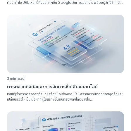
กันว่าทำไม URL เหล่านี้ถึงปรากฏขึ้น Google จัดการอย่างไร พร้อมรู้จักวิธีทำจัด
ระเบียบรายงาน SEO ของคุณ...
3 min read
การตลาดดิจิทัลและการจัดการชื่อเสียงออนไลน์
เรียนรู้ว่าการตลาดดิจิทัลช่วยสร้างชื่อเสียงออนไลน์ สร้างความภักดีของลูกค้า และ
เปลี่ยนรีวิวให้เป็นเนื้อหาที่ผู้ใช้สร้างขึ้นอันทรงพลังได้อย่างไร...