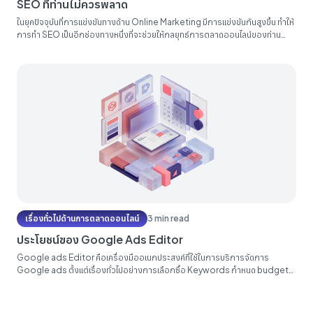
SEO ที่ท่านไม่ควรพลาด
ในยุคปัจจุบันที่การแข่งขันทางด้าน Online Marketing มีการแข่งขันกันสูงขึ้น ทำให้
การทำ SEO เป็นอีกช่องทางหนึ่งที่จะช่วยให้กลยุทธ์การตลาดออนไลน์ของท่าน
ประสบความสำเร็จได้ การทำ SEO ในยุคปัจจุบันนั้น จะเน้นไปที่คุณภาพมากขึ้นกว่า
การทำ SEO ในอดีต ไม่ว่าจะเป็นคุณภาพของเว็บไซต์ที่ใช้งาน คุณภาพของเนื้อหาใน
เว็บไซต์ และคุณภาพของ Backlink ที่ทำให้กับเว็บไซต์ นอกจากนี้...
เรื่องทั่วไปด้านการตลาดออนไลน์
3 min read
ประโยชน์ของ Google Ads Editor
Google ads Editor คือเครื่องมืออเนกประสงค์ที่ใช้ในการบริการจัดการ
Google ads ตั้งแต่เรื่องทั่วไปอย่างการเลือกซื้อ Keywords กำหนด budget
เปลี่ยน Location ไปจนถึงการตั้งค่าที่ลึกและซับซ้อนอย่างเช่นการเลือก
Targeting Expansion หรือ การแก้ไขช่วงอายุใน Demographic ในการที่เรา
เป็นคนดูแลโฆษณา Google...