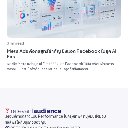
3 min read
Meta Ads คือกลยุทธ์สำคัญ ยิงแอด Facebook ในยุค AI
First
เจาะลึก Meta Ads ยุค AI First วิธียิงแอด Facebook ให้ปัง พร้อมเข้าใจการ
ตลาดแบบเจาะเข้าถึงตัวบุคคลและเทคนิคหาลูกค้าที่ได้ผลจริง...
เอเจนซีการตลาดแบบ Performance ในกรุงเทพฯ ที่มุ่งมั่นส่งมอบ
ผลลัพธ์ให้กับธุรกิจของคุณ