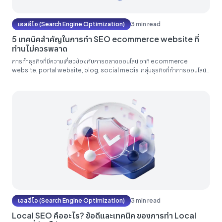
เอสอีโอ (Search Engine Optimization)
3 min read
5 เทคนิคสำคัญในการทำ SEO ecommerce website ที่
ท่านไม่ควรพลาด
การทำธุรกิจที่มีความเกี่ยวข้องกับการตลาดออนไลน์ อาทิ ecommerce
website, portal website, blog, social media กลุ่มธุรกิจที่ทำการออนไลน์
บนแพลตฟอร์มเหล่านี้ต้องมีการอัพเดทและปรับตัวให้ทันกับ trend การตลาด และ
เทคโนโลยีใหม่ๆอยู่เสมอ เนื่องจาก trend การตลาด และเทคโนโลยีของธุรกิจออนไลน์
นั้นจะมีการพัฒนาค่อนข้างเร็ว และต่อเนื่อง หลังจากเกิดการระบาดของไวรัสโค
วิด-19 ทำให้เกิดผลกระทบมากมายต่อธุรกิจ...
เอสอีโอ (Search Engine Optimization)
3 min read
Local SEO คืออะไร? ข้อดีและเทคนิค ของการทำ Local