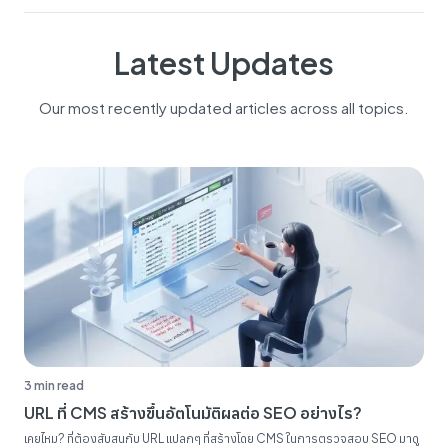
Latest Updates
Our most recently updated articles across all topics.
3 min read
URL ที่ CMS สร้างขึ้นอัตโนมัติผลต่อ SEO อย่างไร?
เคยไหม? ที่ต้องสับสนกับ URL แปลกๆ ที่สร้างโดย CMS ในการตรวจสอบ SEO มาดู