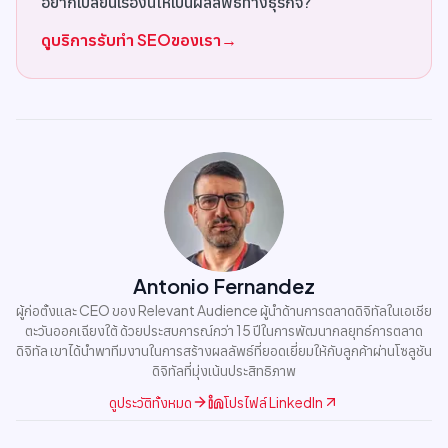
อยากเปลี่ยนเรื่องนี้ให้เป็นผลลัพธ์ทางธุรกิจ?
ดูบริการรับทำ SEOของเรา
→
Antonio Fernandez
ผู้ก่อตั้งและ CEO ของ Relevant Audience ผู้นำด้านการตลาดดิจิทัลในเอเชีย
ตะวันออกเฉียงใต้ ด้วยประสบการณ์กว่า 15 ปีในการพัฒนากลยุทธ์การตลาด
ดิจิทัล เขาได้นำพาทีมงานในการสร้างผลลัพธ์ที่ยอดเยี่ยมให้กับลูกค้าผ่านโซลูชัน
ดิจิทัลที่มุ่งเน้นประสิทธิภาพ
ดูประวัติทั้งหมด
โปรไฟล์ LinkedIn