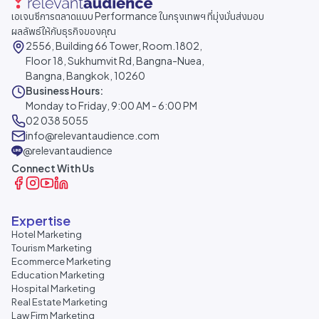
เอเจนซีการตลาดแบบ Performance ในกรุงเทพฯ ที่มุ่งมั่นส่งมอบ
ผลลัพธ์ให้กับธุรกิจของคุณ
2556, Building 66 Tower, Room.1802,
Floor 18, Sukhumvit Rd, Bangna-Nuea,
Bangna, Bangkok, 10260
Business Hours:
Monday to Friday, 9:00 AM - 6:00 PM
02 038 5055
info@relevantaudience.com
@relevantaudience
Connect With Us
Expertise
Hotel Marketing
Tourism Marketing
Ecommerce Marketing
Education Marketing
Hospital Marketing
Real Estate Marketing
Law Firm Marketing