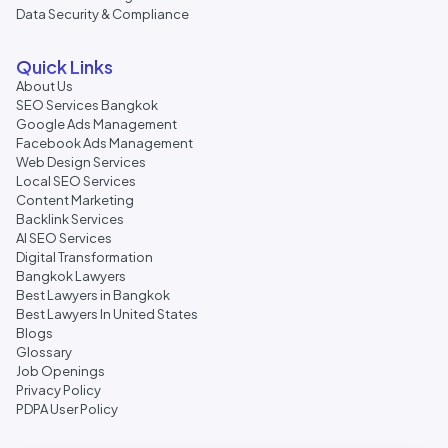
Data Security & Compliance
Quick Links
About Us
SEO Services Bangkok
Google Ads Management
Facebook Ads Management
Web Design Services
Local SEO Services
Content Marketing
Backlink Services
AI SEO Services
Digital Transformation
Bangkok Lawyers
Best Lawyers in Bangkok
Best Lawyers In United States
Blogs
Glossary
Job Openings
Privacy Policy
PDPA User Policy