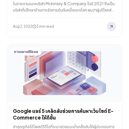
ในรายงานของบริษัท Mckinsey & Company ในปี 2021 ซึ่งเป็น
บริษัทที่ปรึกษาด้านการจัดการอันดับหนึ่งของโลก พบว่าผู้บริโภคส่วน
ใหญ่ราว 78% มีแนวโน้มที่จะซื้อสินค้าหรือบริการซ้ำจากแบรนด์ที่มี
การใช้เทคนิคการตลาดแบบ Personalized Marketing หรือการ
Aug 2, 2022
3 min read
ตลาดแบบเฉพาะบุคคลที่สามารถตอบโจทย์ความต้องการของผู้
บริโภคได้อยู่ตลอดเวลา และราว 80% ของผู้บริโภคก็พร้อมที่จะ
แนะนำแบรนด์เหล่านี้ให้กับคนรอบข้าง นี่คือ 4 เทรนด์การตลาดแบบ
Personalized Marketing ที่มาแรงในปี…
การตลาดดิจิตอล
Google แชร์ 5 เคล็ดลับช่วยการค้นหาเว็บไซต์ E-
Commerce ให้ดีขึ้น
ล่าสุดกูเกิลได้โพสต์วิดีโอที่จะมาช่วยแนะนำเคล็ดลับให้ผู้ประกอบการ