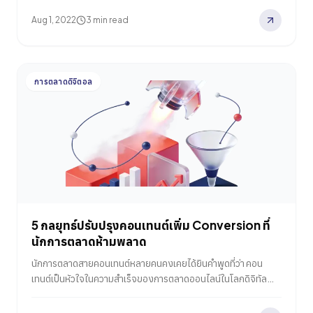
ใครเคยคาดคิดมาก่อน เจาะลึกเทรนด์ยอดนิยมบน TikTok ในปี
Aug 1, 2022
3 min read
2026 ที่นักการตลาดและแบรนด์ต้องรู้เพื่อวางกลยุทธ์ให้ปัง
การตลาดดิจิตอล
5 กลยุทธ์ปรับปรุงคอนเทนต์เพิ่ม Conversion ที่
นักการตลาดห้ามพลาด
นักการตลาดสายคอนเทนต์หลายคนคงเคยได้ยินคำพูดที่ว่า คอน
เทนต์เป็นหัวใจในความสำเร็จของการตลาดออนไลน์ในโลกดิจิทัล
หรือ “Content Is King” นั่นเอง แม้จะฟังดูเรียบง่าย แต่ก็ยังคงมี
พื้นที่ให้ตีความว่าแล้วอะไรคือประเภทคอนเทนต์ที่เหมาะสมที่สุดที่จะ