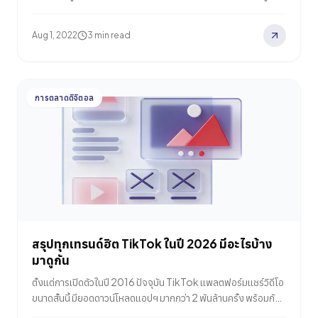
ตลอดเวลา จึงเป็นเรื่องธรรมดาที่นักการตลาดทุกคนจะต้องใช้เวลา
ส่วนใหญ่ไปกับการติดตามศึกษารายละเอียดการอัปเดตต่างๆ เหล่า
Aug 1, 2022
3 min read
นั้นเพื่อนำมาปรับใช้ให้เหมาะสมกับกลยุทธ์ทางการตลาดของตนเอง
ทีมงานวิจัยของ HubSpot ซึ่งเป็นเครื่องมือชั้นนำสำหรับนักการ
ตลาดได้ออกมาเผยแพร่บทความในเว็บไซต์ของตนเองเกี่ยวกับราย
ละเอียดต่างๆ ที่เป็นปัญหาของคนทำ SEO ส่วนใหญ่ที่พบเจอเป็น
การตลาดดิจิตอล
ประจำในปี 2026
สรุปทุกเทรนด์ฮิต TikTok ในปี 2026 มีอะไรบ้าง
มาดูกัน
ตั้งแต่การเปิดตัวในปี 2016 ปัจจุบัน TikTok แพลตฟอร์มแชร์วิดีโอ
ขนาดสั้นนี้ มียอดดาวน์โหลดแอปฯ มากกว่า 2 พันล้านครั้ง พร้อมกับ
การสร้างผลกระทบให้กับแพลตฟอร์มโซเชียลมีเดียได้อย่างที่ไม่มี