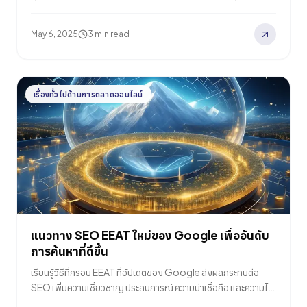
ปรับปรุงอันดับการค้นหาและเพิ่มการเข้าชมเว็บไซต์
May 6, 2025
3 min read
เรื่องทั่วไปด้านการตลาดออนไลน์
แนวทาง SEO EEAT ใหม่ของ Google เพื่ออันดับ
การค้นหาที่ดีขึ้น
เรียนรู้วิธีที่กรอบ EEAT ที่อัปเดตของ Google ส่งผลกระทบต่อ
SEO เพิ่มความเชี่ยวชาญ ประสบการณ์ ความน่าเชื่อถือ และความไว้
วางใจของไซต์ของคุณเพื่ออันดับที่สูงขึ้น