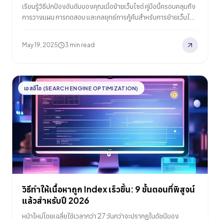
เรียนรู้วิธีปกป้องอันดับของคุณเมื่อย้ายเว็บไซต์ คู่มือนี้ครอบคลุมถึง
การวางแผน การทดสอบ และกลยุทธ์การกู้คืนสำหรับการย้ายเว็บไซต์
ที่ประสบความสำเร็จในแง่ของ SEO
May 19, 2025
3 min read
เอสอีโอ (SEARCH ENGINE OPTIMIZATION)
วิธีทำให้เนื้อหาถูก Index เร็วขึ้น: 9 ขั้นตอนที่พิสูจน์
แล้วสำหรับปี 2026
หน้าใหม่โดยเฉลี่ยใช้เวลากว่า 27 วันกว่าจะปรากฏในดัชนีของ