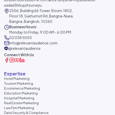
ผลลัพธ์ให้กับธุรกิจของคุณ
2556, Building 66 Tower, Room.1802,
Floor 18, Sukhumvit Rd, Bangna-Nuea,
Bangna, Bangkok, 10260
Business Hours:
Monday to Friday, 9:00 AM - 6:00 PM
02 038 5055
info@relevantaudience.com
@relevantaudience
Connect With Us
Expertise
Hotel Marketing
Tourism Marketing
Ecommerce Marketing
Education Marketing
Hospital Marketing
Real Estate Marketing
Law Firm Marketing
Data Security & Compliance