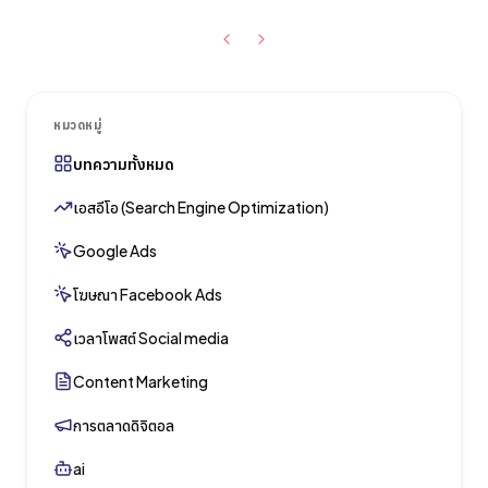
หมวดหมู่
บทความทั้งหมด
เอสอีโอ (Search Engine Optimization)
Google Ads
โฆษณา Facebook Ads
เวลาโพสต์ Social media
Content Marketing
การตลาดดิจิตอล
ai