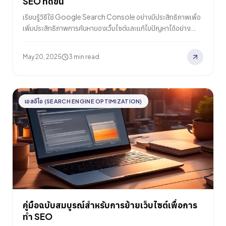
SEO ที่ดีขึ้น
เรียนรู้วิธีใช้ Google Search Console อย่างมีประสิทธิภาพเพื่อ
เพิ่มประสิทธิภาพการค้นหาของเว็บไซต์และแก้ไขปัญหาได้อย่าง
รวดเร็ว
May 20, 2025
3 min read
เอสอีโอ (SEARCH ENGINE OPTIMIZATION)
คู่มือฉบับสมบูรณ์สำหรับการย้ายเว็บไซต์เพื่อการ
ทำ SEO