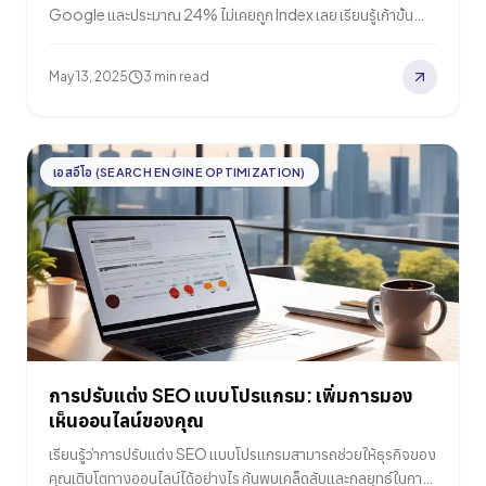
Google และประมาณ 24% ไม่เคยถูก Index เลย เรียนรู้เก้าขั้น
ตอนที่ได้รับการพิสูจน์และอัปเดตล่าสุดเพื่อลด Time-to-Index
อย่างมีนัยสำคัญ แก้ปัญหา 'Discovered – Currently Not
May 13, 2025
3 min read
Indexed' และทำให้เนื้อหาที่ดีที่สุดของคุณได้รับการมองเห็นบน
Search ที่ควรได้รับ
เอสอีโอ (SEARCH ENGINE OPTIMIZATION)
การปรับแต่ง SEO แบบโปรแกรม: เพิ่มการมอง
เห็นออนไลน์ของคุณ
เรียนรู้ว่าการปรับแต่ง SEO แบบโปรแกรมสามารถช่วยให้ธุรกิจของ
คุณเติบโตทางออนไลน์ได้อย่างไร ค้นพบเคล็ดลับและกลยุทธ์ในการ