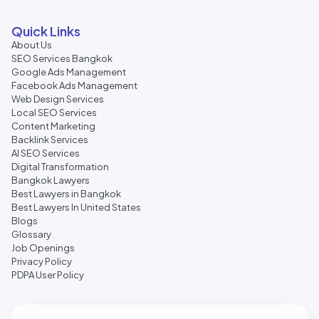
Quick Links
About Us
SEO Services Bangkok
Google Ads Management
Facebook Ads Management
Web Design Services
Local SEO Services
Content Marketing
Backlink Services
AI SEO Services
Digital Transformation
Bangkok Lawyers
Best Lawyers in Bangkok
Best Lawyers In United States
Blogs
Glossary
Job Openings
Privacy Policy
PDPA User Policy