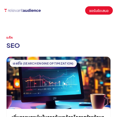
ขอรับข้อเสนอ
แท็ก
SEO
บทความ
เอสอีโอ (SEARCH ENGINE OPTIMIZATION)