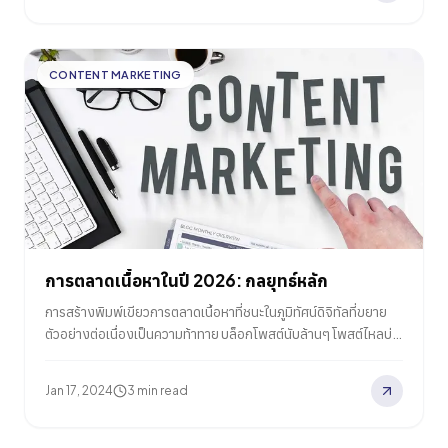
CONTENT MARKETING
การตลาดเนื้อหาในปี 2026: กลยุทธ์หลัก
การสร้างพิมพ์เขียวการตลาดเนื้อหาที่ชนะในภูมิทัศน์ดิจิทัลที่ขยาย
ตัวอย่างต่อเนื่องเป็นความท้าทาย บล็อกโพสต์นับล้านๆ โพสต์ไหลบ่า
ลงบนอินเทอร์เน็ตทุกวัน คำถามที่ยังคงอยู่คือ คุณจะทำให้เนื้อหาของ
คุณโดดเด่น ดึงดูดผู้ชมที่เหมาะสม และสร้างการเข้าชมที่สม่ำเสมอ
Jan 17, 2024
3 min read
และมีความหมายได้อย่างไร ในคำแนะนำนี้ เราจะแบ่งปันกลยุทธ์การ
ตลาดเนื้อหาของเราเพื่อยกระดับแนวทางการของคุณและรับประกัน
ว่าเนื้อหาของคุณไม่เพียงแต่รอดชีวิต แต่ยังเจริญเติบโตในปี 2026