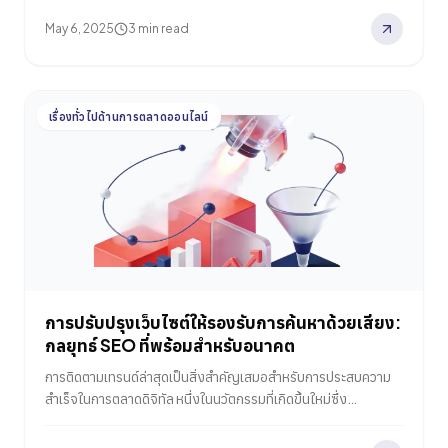
May 6, 2025
3 min read
เรื่องทั่วไปด้านการตลาดออนไลน์
การปรับปรุงเว็บไซต์ให้รองรับการค้นหาด้วยเสียง:
กลยุทธ์ SEO ที่พร้อมสำหรับอนาคต
การติดตามเทรนด์ล่าสุดเป็นสิ่งสำคัญเสมอสำหรับการประสบความ
สำเร็จในการตลาดดิจิทัล หนึ่งในนวัตกรรมที่เกิดขึ้นใหม่ซึ่ง
เปลี่ยนแปลงภูมิทัศน์ของ SEO อย่างมากคือการค้นหาด้วยเสียง เรา
จะแบ่งปันประสบการณ์ของเราและสำรวจว่าทำไมการค้นหาด้วย