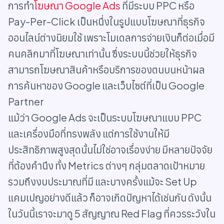
การทำ
โฆษณา Google Ads
ที่มีระบบ PPC หรือ
Pay-Per-Click เป็นหนึ่งในรูปแบบโฆษณาที่ธุรกิจ
ออนไลน์ต่างนิยมใช้ เพราะโมเดลการจ่ายเงินก็ต่อเมื่อมี
คนคลิกมาที่โฆษณาเท่านั้น ซึ่งระบบนี้ช่วยให้ธุรกิจ
สามารถโฆษณาสินค้าหรือบริการของตนบนหน้าผล
การค้นหาของ Google และเว็บไซต์ที่เป็น Google
Partner
แม้ว่า Google Ads จะเป็นระบบโฆษณาแบบ PPC
และเครื่องมือที่ทรงพลัง แต่การใช้งานให้มี
ประสิทธิภาพสูงสุดนั้นไม่ใช่อาจเรื่องง่าย มีหลายปัจจัย
ที่ต้องคำนึง ทั้ง Metrics ต่างๆ กลุ่มตลาดเป้าหมาย
รวมถึงงบประมาณที่มี และบางครั้งแม้จะ Set Up
แคมเปญอย่างดีแล้ว ก็อาจเกิดปัญหาได้เช่นกัน ดังนั้น
ในวันนี้เราจะมาดู 5 สัญญาณ Red Flag ที่ควรระวังใน