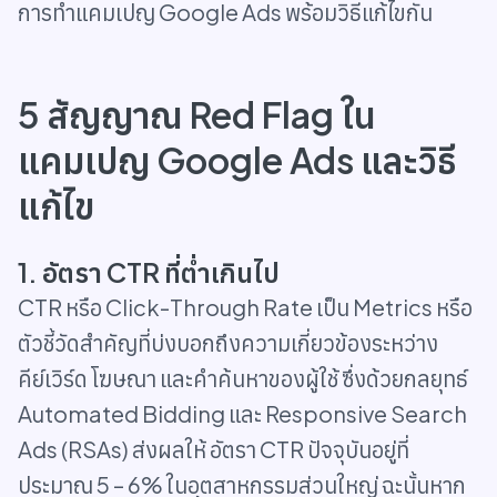
การทำแคมเปญ Google Ads พร้อมวิธีแก้ไขกัน
5 สัญญาณ Red Flag ใน
แคมเปญ Google Ads และวิธี
แก้ไข
1. อัตรา CTR ที่ต่ำเกินไป
CTR หรือ Click-Through Rate เป็น Metrics หรือ
ตัวชี้วัดสำคัญที่บ่งบอกถึงความเกี่ยวข้องระหว่าง
คีย์เวิร์ด โฆษณา และคำค้นหาของผู้ใช้ ซึ่งด้วยกลยุทธ์
Automated Bidding และ Responsive Search
Ads (RSAs) ส่งผลให้ อัตรา CTR ปัจจุบันอยู่ที่
ประมาณ 5 – 6% ในอุตสาหกรรมส่วนใหญ่ ฉะนั้นหาก