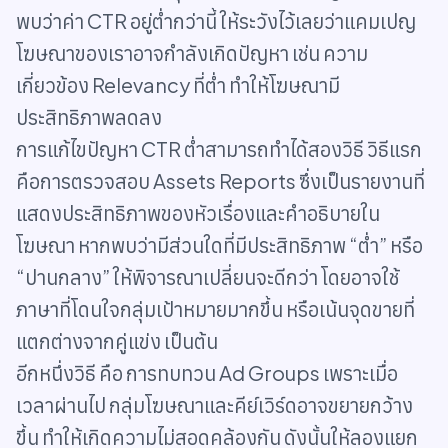
พบว่าค่า CTR อยู่ต่ำกว่านี้ ให้ระวังไว้เลยว่าแคมเปญ
โฆษณาของเราอาจกำลังเกิดปัญหา เช่น ความ
เกี่ยวข้อง Relevancy ที่ต่ำ ทำให้โฆษณามี
ประสิทธิภาพลดลง
การแก้ไขปัญหา CTR ต่ำสามารถทำได้สองวิธี วิธีแรก
คือการตรวจสอบ Assets Reports ซึ่งเป็นรายงานที่
แสดงประสิทธิภาพของหัวเรื่องและคำอธิบายใน
โฆษณา หากพบว่ามีส่วนใดที่มีประสิทธิภาพ “ต่ำ” หรือ
“ปานกลาง” ให้พิจารณาเปลี่ยนจะดีกว่า โดยอาจใช้
ภาษาที่โดนใจกลุ่มเป้าหมายมากขึ้น หรือเน้นจุดขายที่
แตกต่างจากคู่แข่ง เป็นต้น
อีกหนึ่งวิธี คือ การทบทวน Ad Groups เพราะเมื่อ
เวลาผ่านไป กลุ่มโฆษณาและคีย์เวิร์ดอาจขยายกว้าง
ขึ้น ทำให้เกิดความไม่สอดคล้องกัน ดังนั้นให้ลองแยก