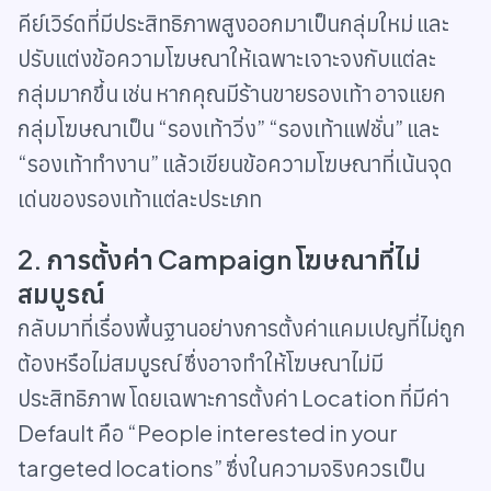
คีย์เวิร์ดที่มีประสิทธิภาพสูงออกมาเป็นกลุ่มใหม่ และ
ปรับแต่งข้อความโฆษณาให้เฉพาะเจาะจงกับแต่ละ
กลุ่มมากขึ้น เช่น หากคุณมีร้านขายรองเท้า อาจแยก
กลุ่มโฆษณาเป็น “รองเท้าวิ่ง” “รองเท้าแฟชั่น” และ
“รองเท้าทำงาน” แล้วเขียนข้อความโฆษณาที่เน้นจุด
เด่นของรองเท้าแต่ละประเภท
2. การตั้งค่า Campaign โฆษณาที่ไม่
สมบูรณ์
กลับมาที่เรื่องพื้นฐานอย่างการตั้งค่าแคมเปญที่ไม่ถูก
ต้องหรือไม่สมบูรณ์ ซึ่งอาจทำให้โฆษณาไม่มี
ประสิทธิภาพ โดยเฉพาะการตั้งค่า Location ที่มีค่า
Default คือ “People interested in your
targeted locations” ซึ่งในความจริงควรเป็น