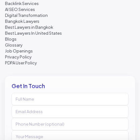
Backlink Services
AI SEO Services
Digital Transformation
Bangkok Lawyers
Best Lawyers in Bangkok
Best Lawyers In United States
Blogs
Glossary
Job Openings
Privacy Policy
PDPA User Policy
Get In Touch