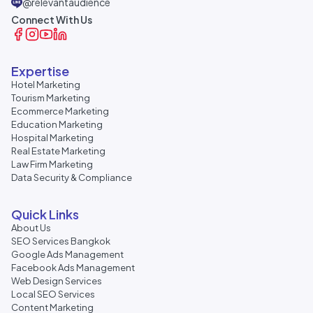
@relevantaudience
Connect With Us
Expertise
Hotel Marketing
Tourism Marketing
Ecommerce Marketing
Education Marketing
Hospital Marketing
Real Estate Marketing
Law Firm Marketing
Data Security & Compliance
Quick Links
About Us
SEO Services Bangkok
Google Ads Management
Facebook Ads Management
Web Design Services
Local SEO Services
Content Marketing