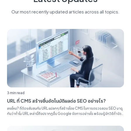
Our most recently updated articles across all topics.
3 min read
URL ที่ CMS สร้างขึ้นอัตโนมัติผลต่อ SEO อย่างไร?
เคยไหม? ที่ต้องสับสนกับ URL แปลกๆ ที่สร้างโดย CMS ในการตรวจสอบ SEO มาดู
กันว่าทำไม URL เหล่านี้ถึงปรากฏขึ้น Google จัดการอย่างไร พร้อมรู้จักวิธีทำจัด
ระเบียบรายงาน SEO ของคุณ...