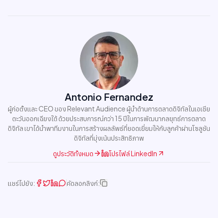
Antonio Fernandez
ผู้ก่อตั้งและ CEO ของ Relevant Audience ผู้นำด้านการตลาดดิจิทัลในเอเชีย
ตะวันออกเฉียงใต้ ด้วยประสบการณ์กว่า 15 ปีในการพัฒนากลยุทธ์การตลาด
ดิจิทัล เขาได้นำพาทีมงานในการสร้างผลลัพธ์ที่ยอดเยี่ยมให้กับลูกค้าผ่านโซลูชัน
ดิจิทัลที่มุ่งเน้นประสิทธิภาพ
ดูประวัติทั้งหมด
โปรไฟล์ LinkedIn
แชร์ไปยัง:
คัดลอกลิงก์: