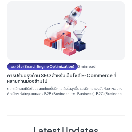
ecommerce...
เอสอีโอ (Search Engine Optimization)
3 min read
การปรับปรุงด้าน SEO สำหรับเว็บไซต์ E-Commerce ที่
หลายท่านมองข้ามไป
ตลาดอีคอมเมิร์ซในประเทศไทยนั้นมีการเติบโตสูงขึ้น และมีการแข่งขันกันมากอย่าง
ต่อเนื่อง ทั้งในรูปแบบของ B2B (Business-to-Business), B2C (Business-
to-Consumers) รวมถึง B2G (Business-to-Government) ทำให้ธุรกิจร้าน
ค้าต้องมีการปรับตัวเข้าสู่ยุคดิจิตอลอย่างเต็มตัว และต้องเตรียมความพร้อมทาง
ด้านธุรกิจ E-Commerce กันให้มากขึ้น การวางกลยุทธ์ด้าน E-commerce นั้น
อาจทำได้หลากหลายรูปแบบไม่ว่าจะเป็น การใช้สื่อ Social media...
Latest Updates