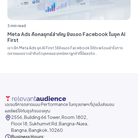
3 min read
Meta Ads คือกลยุทธ์สำคัญ ยิงแอด Facebook ในยุค AI
First
เจาะลึก Meta Ads ยุค AI First วิธียิงแอด Facebook ให้ปัง พร้อมเข้าใจการ
ตลาดแบบเจาะเข้าถึงตัวบุคคลและเทคนิคหาลูกค้าที่ได้ผลจริง...
เอเจนซีการตลาดแบบ Performance ในกรุงเทพฯ ที่มุ่งมั่นส่งมอบ
ผลลัพธ์ให้กับธุรกิจของคุณ
2556, Building 66 Tower, Room.1802,
Floor 18, Sukhumvit Rd, Bangna-Nuea,
Bangna, Bangkok, 10260
Business Hours: