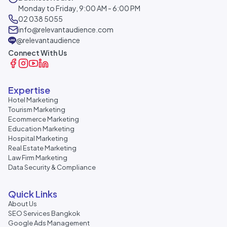
Monday to Friday, 9:00 AM - 6:00 PM
02 038 5055
info@relevantaudience.com
@relevantaudience
Connect With Us
Expertise
Hotel Marketing
Tourism Marketing
Ecommerce Marketing
Education Marketing
Hospital Marketing
Real Estate Marketing
Law Firm Marketing
Data Security & Compliance
Quick Links
About Us
SEO Services Bangkok
Google Ads Management