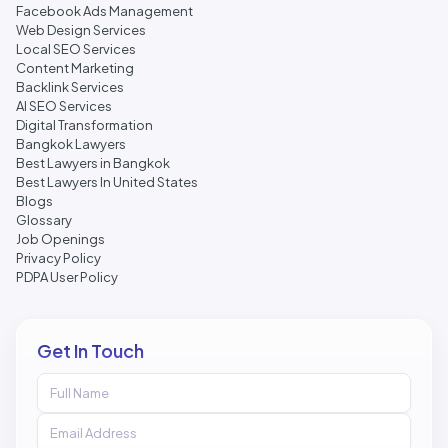
Facebook Ads Management
Web Design Services
Local SEO Services
Content Marketing
Backlink Services
AI SEO Services
Digital Transformation
Bangkok Lawyers
Best Lawyers in Bangkok
Best Lawyers In United States
Blogs
Glossary
Job Openings
Privacy Policy
PDPA User Policy
Get In Touch