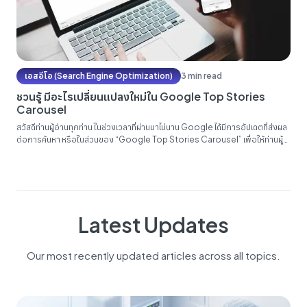
เอสอีโอ (Search Engine Optimization)
3 min read
ชวนรู้ มีอะไรเปลี่ยนแปลงใหม่ใน ‌‌Google Top Stories
Carousel
สวัสดีท่านผู้อ่านทุกท่าน ในช่วงเวลาที่ผ่านมาไม่นาน Google ได้มีการอัปเดตที่ส่งผล
ต่อการค้นหา หรือในส่วนของ “Google Top Stories Carousel” เพื่อให้ท่านผู้
อ่านทุกท่านสามารถเข้าใจได้โดยง่าย ในบทความนี้จะมาอธิบายโดยสังเขปว่าการ
อัปเดตอันนี้คืออะไร เกี่ยวข้องอะไรกับ AMP (Accelerated Mobile Pages) และ
จะส่งผลต่อการทำ SEO อย่างไรบ้าง มาทราบพร้อมกันในบทความนี้เลย...
Latest Updates
Our most recently updated articles across all topics.