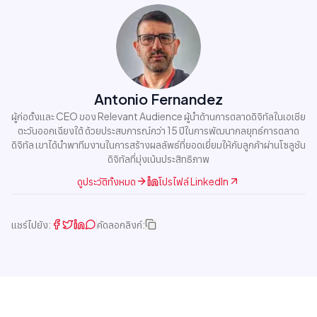
Antonio Fernandez
ผู้ก่อตั้งและ CEO ของ Relevant Audience ผู้นำด้านการตลาดดิจิทัลในเอเชีย
ตะวันออกเฉียงใต้ ด้วยประสบการณ์กว่า 15 ปีในการพัฒนากลยุทธ์การตลาด
ดิจิทัล เขาได้นำพาทีมงานในการสร้างผลลัพธ์ที่ยอดเยี่ยมให้กับลูกค้าผ่านโซลูชัน
ดิจิทัลที่มุ่งเน้นประสิทธิภาพ
ดูประวัติทั้งหมด
โปรไฟล์ LinkedIn
แชร์ไปยัง:
คัดลอกลิงก์: