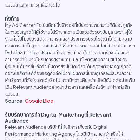
แบรนด์ และสามารถเลือกปิดได้
ทิ้งท้าย
My Ad Center ถือเป็นอีกหนึ่งฟีเจอร์ที่เป็นความพยายามที่ดีของกูเกิล
ในการอนุญาตให้ผู้ใช้งานได้รักษาความเป็นส่วนตัวของข้อมูล เพราะผู้ใช้
งานทั่วไปไม่เพียงแต่จะสามารถเลือกปรับการรับชมโฆษณาได้ตามความ
ต้องการ แต่ในฐานะของแบรนด์หรือนักการตลาดออนไลน์แล้วยังสามารถ
ใช้ประโยชน์จากองค์ประกอบต่างๆ เช่น หัวข้อในการเลือกรับชมโฆษณา
สามารถนำไปปรับใช้กับการสร้างแคมเปญที่ให้ตรงกับความสนใจของ
ผู้รับชมได้มากขึ้น ถือว่าเป็นการยิงปืนนัดเดียวได้นกสองตัวของกูเกิลที่ดี
อย่างไรก็ตาม ก็ต้องรอดูกันต่อไปว่าแผนการนี้ของกูเกิลจะประสบความ
สำเร็จตามที่ตั้งใจเอาไว้หรือไม่ หากมีความคืบหน้าหรือมีอัปเดตอะไรเพิ่ม
เติม Relevant Audience จะนำข่าวสารและเคล็ดลับดีๆ มาฝากกันอีก
แน่นอน
Source:
Google Blog
รับปรึกษาการทำ Digital Marketing ที่ Relevant
Audience
Relevant Audience บริษัทที่ให้บริการเกี่ยวกับ Digital
Performance Marketing Agency โดยมีเป้าหมายหลักเพื่อให้