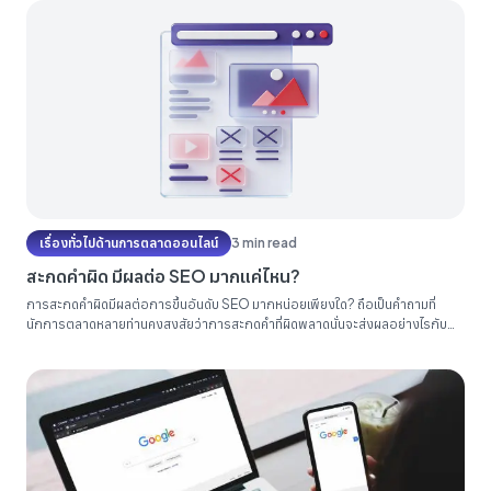
เรื่องทั่วไปด้านการตลาดออนไลน์
3 min read
สะกดคำผิด มีผลต่อ SEO มากแค่ไหน?
การสะกดคำผิดมีผลต่อการขึ้นอันดับ SEO มากหน่อยเพียงใด? ถือเป็นคำถามที่
นักการตลาดหลายท่านคงสงสัยว่าการสะกดคำที่ผิดพลาดนั่นจะส่งผลอย่างไรกับ
การขึ้นอันดับบทความมากน้อยเพียงใดโดยเฉพาะการสะกดคำทับศัพท์ที่ถอดเสียงมา
จากภาษาต่างประเทศที่ดูเหมือนจะมีการสะกดได้หลากหลายวิธี ในบทความนี้
Relevant Audience จะขอมาตอบคำถามเหล่าให้ทุกท่านเข้าใจ...