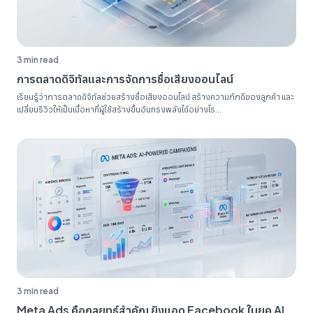
3 min read
การตลาดดิจิทัลและการจัดการชื่อเสียงออนไลน์
เรียนรู้ว่าการตลาดดิจิทัลช่วยสร้างชื่อเสียงออนไลน์ สร้างความภักดีของลูกค้า และ
เปลี่ยนรีวิวให้เป็นเนื้อหาที่ผู้ใช้สร้างขึ้นอันทรงพลังได้อย่างไร...
3 min read
Meta Ads คือกลยุทธ์สำคัญ ยิงแอด Facebook ในยุค AI