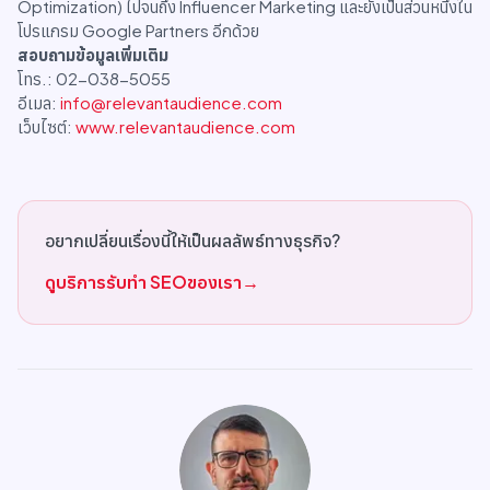
Optimization) ไปจนถึง Influencer Marketing และยังเป็นส่วนหนึ่งใน
โปรแกรม Google Partners อีกด้วย
สอบถามข้อมูลเพิ่มเติม
โทร.: 02-038-5055
อีเมล:
info@relevantaudience.com
เว็บไซต์:
www.relevantaudience.com
อยากเปลี่ยนเรื่องนี้ให้เป็นผลลัพธ์ทางธุรกิจ?
ดูบริการรับทำ SEOของเรา
→