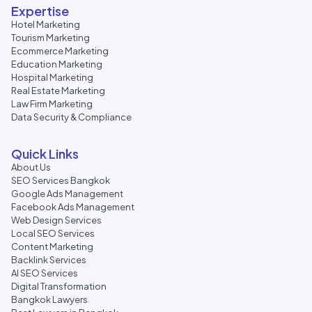
Expertise
Hotel Marketing
Tourism Marketing
Ecommerce Marketing
Education Marketing
Hospital Marketing
Real Estate Marketing
Law Firm Marketing
Data Security & Compliance
Quick Links
About Us
SEO Services Bangkok
Google Ads Management
Facebook Ads Management
Web Design Services
Local SEO Services
Content Marketing
Backlink Services
AI SEO Services
Digital Transformation
Bangkok Lawyers