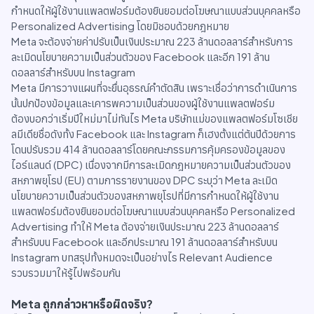
กำหนดให้ผู้ใช้งานแพลตฟอร์มต้องยินยอมต่อโฆษณาแบบส่วนบุคคลหรือ
Personalized Advertising โดยมิชอบด้วยกฎหมาย
Meta จะต้องจ่ายค่าปรับเป็นเงินประมาณ 223 ล้านดอลลาร์สำหรับการ
ละเมิดนโยบายความเป็นส่วนตัวของ Facebook และอีก 191 ล้าน
ดอลลาร์สำหรับบน Instagram
Meta มีการวางแผนที่จะยื่นอุธรณ์คำตัดสิน เพราะเชื่อว่าการดำเนินการ
นั้นปกป้องข้อมูลและเคารพความเป็นส่วนของผู้ใช้งานแพลตฟอร์ม
ต้องบอกว่าเริ่มปีใหม่มาไม่ทันไร Meta บริษัทแม่ของแพลตฟอร์มโซเชีย
ลมีเดียชื่อดังทั้ง Facebook และ Instagram ก็เฮงตั้งแต่ต้นปีด้วยการ
โดนปรับรวม 414 ล้านดอลลาร์โดยคณะกรรมการคุ้มครองข้อมูลของ
ไอร์แลนด์ (DPC) เนื่องจากมีการละเมิดกฎหมายความเป็นส่วนตัวของ
สหภาพยุโรป (EU) ตามการรายงานของ DPC ระบุว่า Meta ละเมิด
นโยบายความเป็นส่วนตัวของสหภาพยุโรปที่มีการกำหนดให้ผู้ใช้งาน
แพลตฟอร์มต้องยินยอมต่อโฆษณาแบบส่วนบุคคลหรือ Personalized
Advertising ทำให้ Meta ต้องจ่ายเงินประมาณ 223 ล้านดอลลาร์
สำหรับบน Facebook และอีกประมาณ 191 ล้านดอลลาร์สำหรับบน
Instagram บทสรุปทั้งหมดจะเป็นอย่างไร Relevant Audience
รวบรวมมาให้รู้ไปพร้อมกัน
Meta ถูกกล่าวหาหรือผิดจริง?