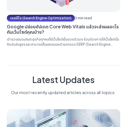
เอสอีโอ (Search Engine Optimization)
3 min read
Google ปล่อยอัปเดต Core Web Vitals แล้วจะส่งผลอะไร
กับเว็บไซต์คุณบ้าง?
เจ้าของแบรนด์และธุรกิจทุกคนที่มีเว็บไซต์เป็นของตัวเอง ล้วนต้องการให้เว็บไซต์นั้น
ติดอันดับสูงๆ และสามารถขึ้นแสดงบนหน้าแรกของ SERP (Search Engine
Result Page) ซึ่งก็ต้องมีการทำ SEO อย่างที่ทราบกัน นอกจากนี้ยังมีหนึ่งใน
ปัจจัยใหม่ที่ทาง Google ได้อัปเดตมาก็คือ Core Web Vitals แล้วสิ่งนี้จะส่งผล
อะไรกับเว็บไซต์ของคุณบ้าง? Core Web...
Latest Updates
Our most recently updated articles across all topics.