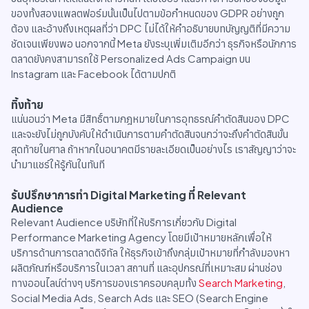
ของทั้งสองแพลตฟอร์มนั้นเป็นไปตามข้อกำหนดของ GDPR อย่างถูก
ต้อง และอ้างถึงเหตุผลที่ว่า DPC ไม่ได้ให้คำอธิบายบทบัญญติที่มีความ
ชัดเจนเพียงพอ นอกจากนี้ Meta ยังระบุเพิ่มเติมอีกว่า ธุรกิจหรือนักการ
ตลาดยังคงสามารถใช้ Personalized Ads Campaign บน
Instagram และ Facebook ได้ตามปกติ
ทิ้งท้าย
แน่นอนว่า Meta มีสิทธิ์ตามกฎหมายในการอุทธรณ์คำตัดสินของ DPC
และจะยังไม่ถูกบังคับให้ดำเนินการตามคำตัดสินจนกว่าจะถึงคำตัดสินขั้น
สุดท้ายในศาล ถ้าหากในอนาคตมีรายละเอียดเป็นอย่างไร เราสัญญาว่าจะ
นำมาแชร์ให้รู้กันในทันที
รับปรึกษาการทำ Digital Marketing ที่ Relevant
Audience
Relevant Audience บริษัทที่ให้บริการเกี่ยวกับ Digital
Performance Marketing Agency โดยมีเป้าหมายหลักเพื่อให้
บริการด้านการตลาดดิจิทัล ให้ธุรกิจเข้าถึงกลุ่มเป้าหมายที่กำลังมองหา
ผลิตภัณฑ์หรือบริการในเวลา สถานที่ และอุปกรณ์ที่เหมาะสม ผ่านช่อง
ทางออนไลน์ต่างๆ บริการของเราครอบคลุมทั้ง
Search Marketing
,
Social Media Ads, Search Ads และ SEO (Search Engine