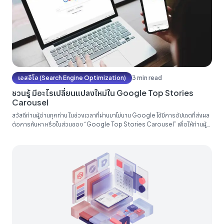
เอสอีโอ (Search Engine Optimization)
3 min read
ชวนรู้ มีอะไรเปลี่ยนแปลงใหม่ใน ‌‌Google Top Stories
Carousel
สวัสดีท่านผู้อ่านทุกท่าน ในช่วงเวลาที่ผ่านมาไม่นาน Google ได้มีการอัปเดตที่ส่งผล
ต่อการค้นหา หรือในส่วนของ “Google Top Stories Carousel” เพื่อให้ท่านผู้
อ่านทุกท่านสามารถเข้าใจได้โดยง่าย ในบทความนี้จะมาอธิบายโดยสังเขปว่าการ
อัปเดตอันนี้คืออะไร เกี่ยวข้องอะไรกับ AMP (Accelerated Mobile Pages) และ
จะส่งผลต่อการทำ SEO อย่างไรบ้าง มาทราบพร้อมกันในบทความนี้เลย...