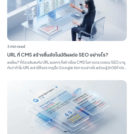
3 min read
URL ที่ CMS สร้างขึ้นอัตโนมัติผลต่อ SEO อย่างไร?
เคยไหม? ที่ต้องสับสนกับ URL แปลกๆ ที่สร้างโดย CMS ในการตรวจสอบ SEO มาดู
กันว่าทำไม URL เหล่านี้ถึงปรากฏขึ้น Google จัดการอย่างไร พร้อมรู้จักวิธีทำจัด
ระเบียบรายงาน SEO ของคุณ...