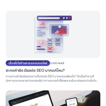
เรื่องทั่วไปด้านการตลาดออนไลน์
3 min read
สะกดคำผิด มีผลต่อ SEO มากแค่ไหน?
การสะกดคำผิดมีผลต่อการขึ้นอันดับ SEO มากหน่อยเพียงใด? ถือเป็นคำถามที่
นักการตลาดหลายท่านคงสงสัยว่าการสะกดคำที่ผิดพลาดนั่นจะส่งผลอย่างไรกับ
การขึ้นอันดับบทความมากน้อยเพียงใดโดยเฉพาะการสะกดคำทับศัพท์ที่ถอดเสียงมา
จากภาษาต่างประเทศที่ดูเหมือนจะมีการสะกดได้หลากหลายวิธี ในบทความนี้
Relevant Audience จะขอมาตอบคำถามเหล่าให้ทุกท่านเข้าใจ...