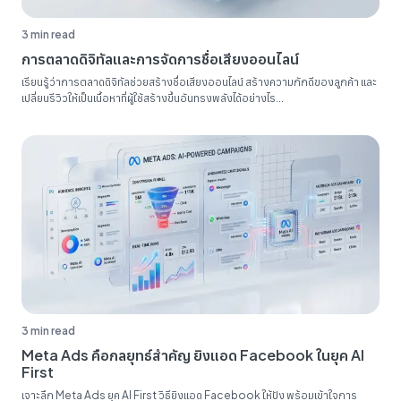
3 min read
การตลาดดิจิทัลและการจัดการชื่อเสียงออนไลน์
เรียนรู้ว่าการตลาดดิจิทัลช่วยสร้างชื่อเสียงออนไลน์ สร้างความภักดีของลูกค้า และ
เปลี่ยนรีวิวให้เป็นเนื้อหาที่ผู้ใช้สร้างขึ้นอันทรงพลังได้อย่างไร...
3 min read
Meta Ads คือกลยุทธ์สำคัญ ยิงแอด Facebook ในยุค AI
First
เจาะลึก Meta Ads ยุค AI First วิธียิงแอด Facebook ให้ปัง พร้อมเข้าใจการ