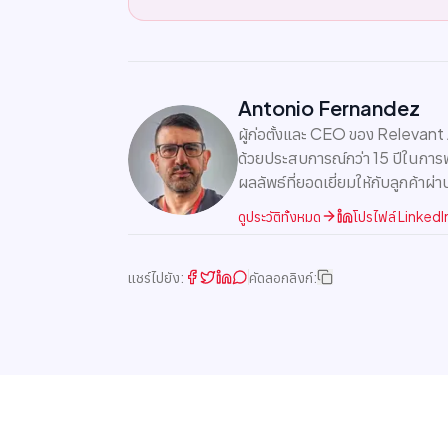
Antonio Fernandez
ผู้ก่อตั้งและ CEO ของ Relevant
ด้วยประสบการณ์กว่า 15 ปีในการ
ผลลัพธ์ที่ยอดเยี่ยมให้กับลูกค้าผ่า
ดูประวัติทั้งหมด
โปรไฟล์ LinkedI
แชร์ไปยัง:
คัดลอกลิงก์: