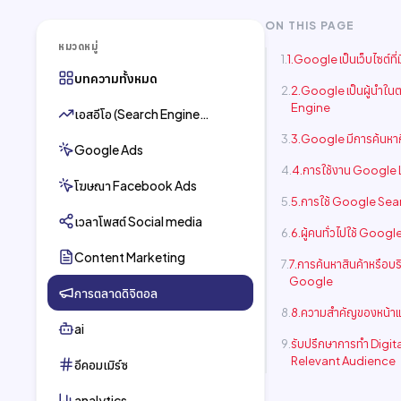
ON THIS PAGE
หมวดหมู่
1.Google เป็นเว็บไซต์ที่ม
บทความทั้งหมด
2.Google เป็นผู้นำใ
Engine
เอสอีโอ (Search Engine
Optimization)
3.Google มีการค้นหากี่
Google Ads
4.การใช้งาน Google
โฆษณา Facebook Ads
5.การใช้ Google Sea
เวลาโพสต์ Social media
6.ผู้คนทั่วไปใช้ Goog
Content Marketing
7.การค้นหาสินค้าหรือบร
Google
การตลาดดิจิตอล
8.ความสำคัญของหน้า
ai
รับปรึกษาการทำ Digita
Relevant Audience
อีคอมเมิร์ซ
analytics