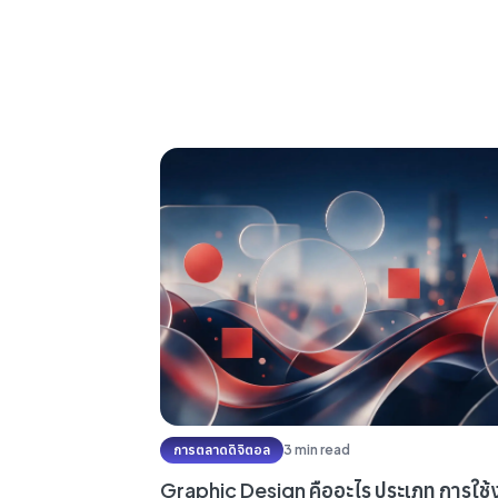
การตลาดดิจิตอล
3 min read
Graphic Design คืออะไร ประเภท การใช้