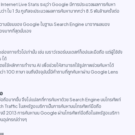
วัน Internet Live Stats ระบุว่า Google มีการประมวลผลการค้นหา
่า ใน 1 วัน กูเกิลจะประมวลผลการค้นหามากกว่า 8.5 พันล้านครั้งต่อ
ละความนิยมของ Google ในฐานะ Search Engine มาจากผลของ
งมากที่สุดนั่นเอง
าะช่องทางทั่วไปเท่านั้น เช่น เบราว์เซอร์บนเดสก์ท็อปและมือถือ แต่ผู้ใช้ยัง
 ได้
ยใช้หลักการทำงาน AI เพื่อช่วยให้สามารถใช้รูปภาพช่วยค้นหาได้
กกว่า 100 ภาษา จนถึงปัจจุบันนี้มีคำถามที่ถูกค้นหาผ่าน Google Lens
ือ
์มือถือมากขึ้น จึงไม่แปลกที่การค้นหาด้วย Search Engine บนโทรศัพท์
earch Traffic ในสหรัฐอเมริกาเป็นการค้นหาบนโทรศัพท์มือถือ
ยของปี 2013 การค้นหาบน Google ผ่านโทรศัพท์มือถือในสหรัฐอเมริกา
หาบนอุปกรณ์ต่างๆ
หน