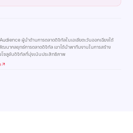
 Audience ผู้นำด้านการตลาดดิจิทัลในเอเชียตะวันออกเฉียงใต้
พัฒนากลยุทธ์การตลาดดิจิทัล เขาได้นำพาทีมงานในการสร้าง
นโซลูชันดิจิทัลที่มุ่งเน้นประสิทธิภาพ
n