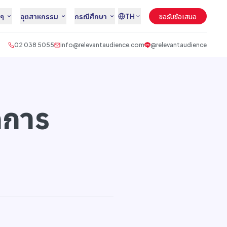
นๆ
อุตสาหกรรม
กรณีศึกษา
TH
ขอรับข้อเสนอ
02 038 5055
info@relevantaudience.com
@relevantaudience
กการ