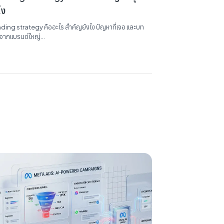
ไง
ding strategy คืออะไร สำคัญยังไง ปัญหาที่เจอ และบท
นจากแบรนด์ใหญ่...