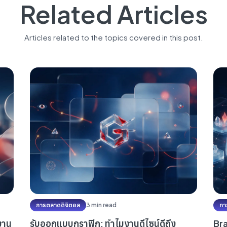
Related Articles
Articles related to the topics covered in this post.
การตลาดดิจิตอล
3 min read
กา
งาน
รับออกแบบกราฟิก: ทำไมงานดีไซน์ดีถึง
Bra