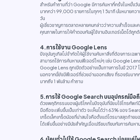
สำหรับคำถามที่ว่า Google มีการค้นหากี่ครั้งในหนึ่ง
มากกว่า 99,000 รายการในทุกๆ 1 วินาที นั่นหมายความว
วัน
ผู้เชี่ยวชาญการตลาดหลายคนกล่าวว่าความสำเร็จแ
คุณภาพในการให้คำตอบกับผู้ใช้งานอินเทอร์เน็ตได้ถูกต้อ
4.การใช้งาน Google Lens
ปัจจุบันกูเกิลไม่จำกัดให้ผู้ใช้งานค้นหาสิ่งที่ต้องการเฉพ
สามารถใช้การค้นหาบนฟีเจอร์ใหม่ๆ เช่น Google Lens
Google Lens ถูกเปิดตัวอย่างเป็นทางการในปี 2017 โด
นอกจากนี้ยังมีฟีเจอร์ที่ช่วยอ่านออกเสียง ที่รองรับมา
มากถึง 1 พันล้าน คำถาม
5.การใช้ Google Search บนอุปกรณ์มือถ
ด้วยพฤติกรรมของผู้บริโภคในปัจจุบันที่นิยมใช้โทรศัพท
มือถือจะเพิ่มขึ้นเป็นเท่าตัว จะเห็นได้ว่า 63% ของ S
เกร็ดเล็กเกร็ดน้อยที่น่าสนใจคือตั้งแต่ไตรมาสสุดท้า
ได้เพิ่มขึ้นอย่างมีนัยสำคัญเมื่อเปรียบเทียบกับการค้น
6.ผู้คนทั่วไปใช้ Google Search บ่อยแค่ไ