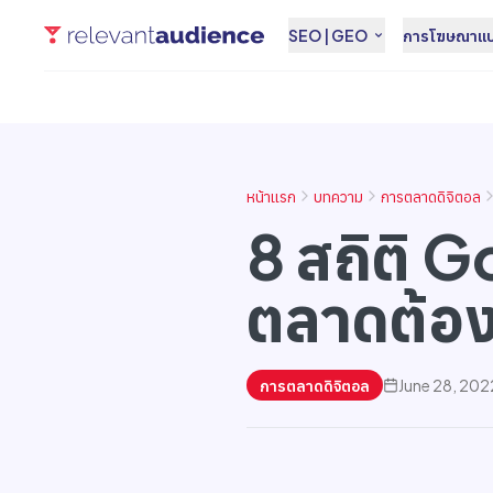
SEO | GEO
การโฆษณาแบบ
หน้าแรก
บทความ
การตลาดดิจิตอล
8 สถิติ G
ตลาดต้อง
การตลาดดิจิตอล
June 28, 202