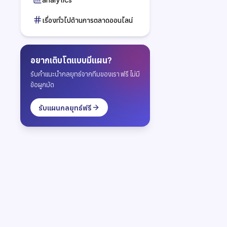
เรื่องทั่วไปด้านการตลาดออนไลน์
อยากเติบโตแบบมีแผน?
รับคำแนะนำกลยุทธ์จากทีมของเรา ฟรี ไม่มี
ข้อผูกมัด
รับแผนกลยุทธ์ฟรี