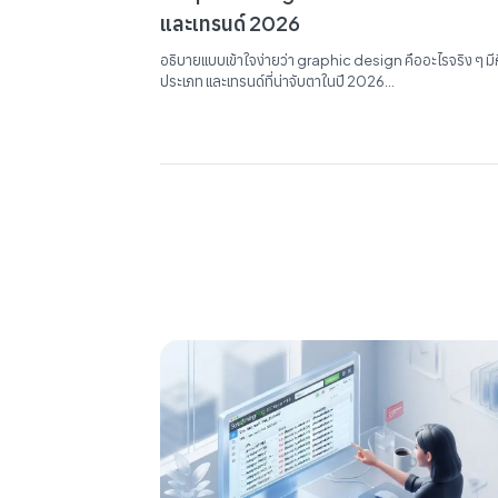
และเทรนด์ 2026
อธิบายแบบเข้าใจง่ายว่า graphic design คืออะไรจริง ๆ มีกี
ประเภท และเทรนด์ที่น่าจับตาในปี 2026...