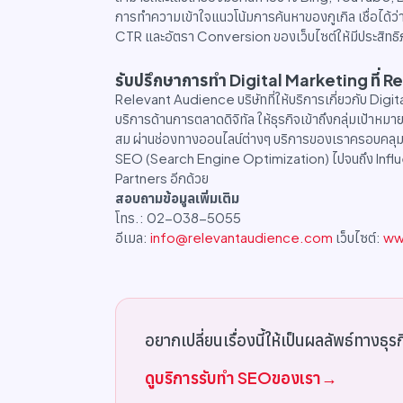
การทำความเข้าใจแนวโน้มการค้นหาของกูเกิล เชื่อได้ว่
CTR และอัตรา Conversion ของเว็บไซต์ให้มีประสิทธิภา
รับปรึกษาการทำ Digital Marketing ที่
Relevant Audience บริษัทที่ให้บริการเกี่ยวกับ Di
บริการด้านการตลาดดิจิทัล ให้ธุรกิจเข้าถึงกลุ่มเป้าหม
สม ผ่านช่องทางออนไลน์ต่างๆ บริการของเราครอบคลุม
SEO (Search Engine Optimization) ไปจนถึง Influ
Partners อีกด้วย
สอบถามข้อมูลเพิ่มเติม
โทร.: 02-038-5055
อีเมล:
info@relevantaudience.com
เว็บไซต์:
ww
อยากเปลี่ยนเรื่องนี้ให้เป็นผลลัพธ์ทางธุร
ดูบริการรับทำ SEOของเรา
→