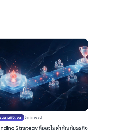
รตลาดดิจิตอล
3 min read
nding Strategy คืออะไร สำคัญกับธุรกิจ