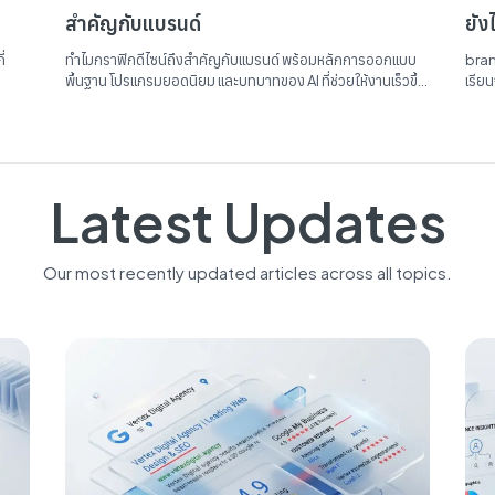
สำคัญกับแบรนด์
ยัง
่
ทำไมกราฟิกดีไซน์ถึงสำคัญกับแบรนด์ พร้อมหลักการออกแบบ
bran
พื้นฐาน โปรแกรมยอดนิยม และบทบาทของ AI ที่ช่วยให้งานเร็วขึ้น
เรีย
แต่มนุษย์ยังสำคัญ...
Latest Updates
Our most recently updated articles across all topics.