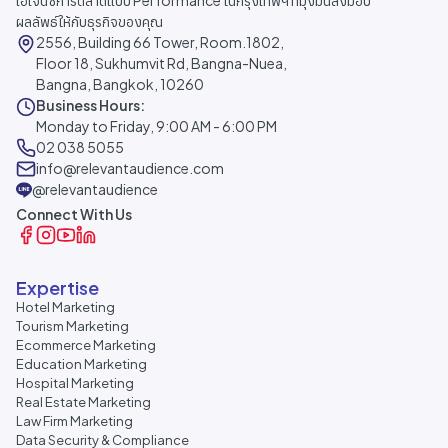
เอเจนซีการตลาดแบบ Performance ในกรุงเทพฯ ที่มุ่งมั่นส่งมอบ
ผลลัพธ์ให้กับธุรกิจของคุณ
2556, Building 66 Tower, Room.1802,
Floor 18, Sukhumvit Rd, Bangna-Nuea,
Bangna, Bangkok, 10260
Business Hours:
Monday to Friday, 9:00 AM - 6:00 PM
02 038 5055
info@relevantaudience.com
@relevantaudience
Connect With Us
Expertise
Hotel Marketing
Tourism Marketing
Ecommerce Marketing
Education Marketing
Hospital Marketing
Real Estate Marketing
Law Firm Marketing
Data Security & Compliance