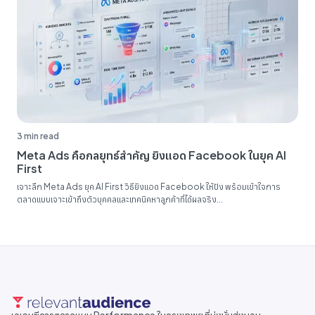
3 min read
Meta Ads คือกลยุทธ์สำคัญ ยิงแอด Facebook ในยุค AI
First
เจาะลึก Meta Ads ยุค AI First วิธียิงแอด Facebook ให้ปัง พร้อมเข้าใจการ
ตลาดแบบเจาะเข้าถึงตัวบุคคลและเทคนิคหาลูกค้าที่ได้ผลจริง...