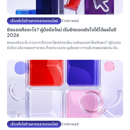
เรื่องทั่วไปด้านการตลาดออนไลน์
3 min read
ยิงแอดคืออะไร? คู่มือมือใหม่ เริ่มยิงแอดยังไงให้ได้ผลในปี
2026
ยิงแอดคืออะไร ต่างจาก Boost โพสต์ตรงไหน งบยิงแอดเท่าไหร่ถึงพอ? คู่มือฉบับ
มือใหม่ อธิบายแบบภาษาคน ตั้งแต่ระบบประมูลโฆษณา การเลือกแพลตฟอร์ม ขั้น
ตอนยิงแอด Facebook แคมเปญแรก ไปจนถึง 7 ข้อผิดพลาดที่เผางบมือใหม่มาแล้ว
นักต่อนัก...
เรื่องทั่วไปด้านการตลาดออนไลน์
3 min read