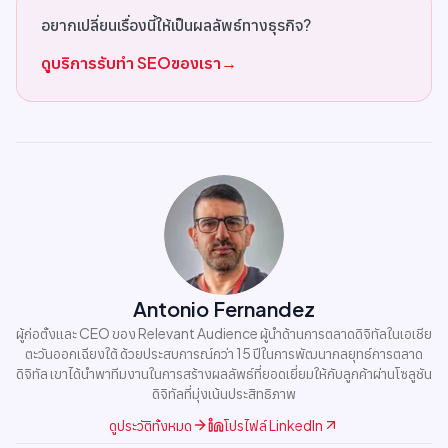
อยากเปลี่ยนเรื่องนี้ให้เป็นผลลัพธ์ทางธุรกิจ?
ดูบริการรับทำ SEOของเรา
→
Antonio Fernandez
ผู้ก่อตั้งและ CEO ของ Relevant Audience ผู้นำด้านการตลาดดิจิทัลในเอเชีย
ตะวันออกเฉียงใต้ ด้วยประสบการณ์กว่า 15 ปีในการพัฒนากลยุทธ์การตลาด
ดิจิทัล เขาได้นำพาทีมงานในการสร้างผลลัพธ์ที่ยอดเยี่ยมให้กับลูกค้าผ่านโซลูชัน
ดิจิทัลที่มุ่งเน้นประสิทธิภาพ
ดูประวัติทั้งหมด
โปรไฟล์ LinkedIn