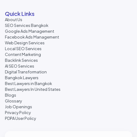
Quick Links
About Us
SEO Services Bangkok
Google Ads Management
Facebook Ads Management
Web Design Services
Local SEO Services
Content Marketing
Backlink Services
AI SEO Services
Digital Transformation
Bangkok Lawyers
Best Lawyers in Bangkok
Best Lawyers In United States
Blogs
Glossary
Job Openings
Privacy Policy
PDPA User Policy