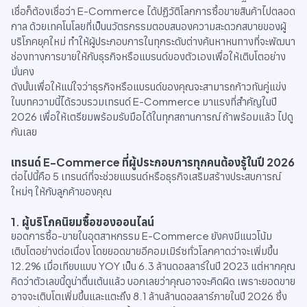
เชื่อก็ต้องเชื่อว่า E-Commerce ได้ปฏิวัติโลกการซื้อขายสินค้าไปตลอด
กาล ด้วยเทคโนโลยที่เป็นนวัตรกรรมตอบสนองความสะดวกสบายของผู้
บริโภคยุคใหม่ ทำให้ผู้ประกอบการในทุกระดับต่างค้นหาหนทางที่จะพัฒนา
ช่องทางการขายให้กับธุรกิจหรือแบรนด์ของตัวเองเพื่อให้เติบโตอย่าง
มั่นคง
ดังนั้นเพื่อให้แน่ใจว่าธุรกิจหรือแบรนด์ของคุณจะสามารถก้าวทันคู่แข่ง
ในบทความนี้ได้รวบรวมเทรนด์ E-Commerce มาแรงที่สำคัญในปี
2026 เพื่อให้เตรียมพร้อมรับมือได้ในทุกสถานการณ์ ถ้าพร้อมแล้ว ไปดู
กันเลย
เทรนด์ E-Commerce ที่ผู้ประกอบการทุกคนต้องรู้ในปี 2026
ต่อไปนี้คือ 5 เทรนด์ที่จะช่วยแบรนด์หรือธุรกิจเสริมสร้างประสบการณ์
ใหม่ๆ ให้กับลูกค้าของคุณ
1
.
ผู้บริโภคนิยมซื้อของออนไลน์
ยอดการซื้อ-ขายในอุตสาหกรรม E-Commerce ยังคงมีแนวโน้ม
เติบโตอย่างต่อเนื่อง โดยยอดขายอีคอมเมิร์ซทั่วโลกคาดว่าจะเพิ่มขึ้น
12.2% เมื่อเทียบแบบ YOY เป็น 6.3 ล้านดอลลาร์ในปี 2023 แต่หากคุณ
คิดว่าตัวเลขนี้ดูน่าตื่นเต้นแล้ว บอกเลยว่าคุณอาจจะคิดผิด เพราะยอดขาย
อาจจะเติบโตเพิ่มขึ้นและแตะถึง 8.1 ล้านล้านดอลลาร์ภายในปี 2026 ซึ่ง