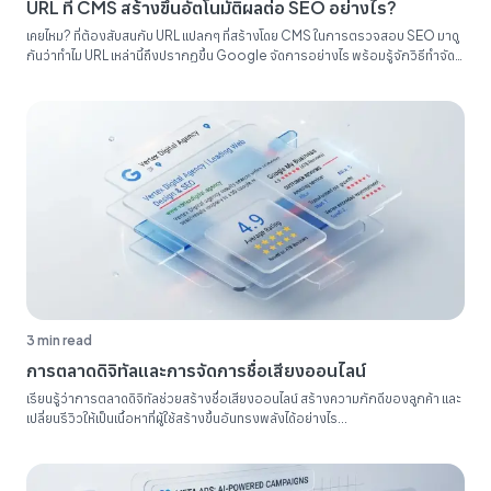
URL ที่ CMS สร้างขึ้นอัตโนมัติผลต่อ SEO อย่างไร?
เคยไหม? ที่ต้องสับสนกับ URL แปลกๆ ที่สร้างโดย CMS ในการตรวจสอบ SEO มาดู
กันว่าทำไม URL เหล่านี้ถึงปรากฏขึ้น Google จัดการอย่างไร พร้อมรู้จักวิธีทำจัด
ระเบียบรายงาน SEO ของคุณ...
3 min read
การตลาดดิจิทัลและการจัดการชื่อเสียงออนไลน์
เรียนรู้ว่าการตลาดดิจิทัลช่วยสร้างชื่อเสียงออนไลน์ สร้างความภักดีของลูกค้า และ
เปลี่ยนรีวิวให้เป็นเนื้อหาที่ผู้ใช้สร้างขึ้นอันทรงพลังได้อย่างไร...