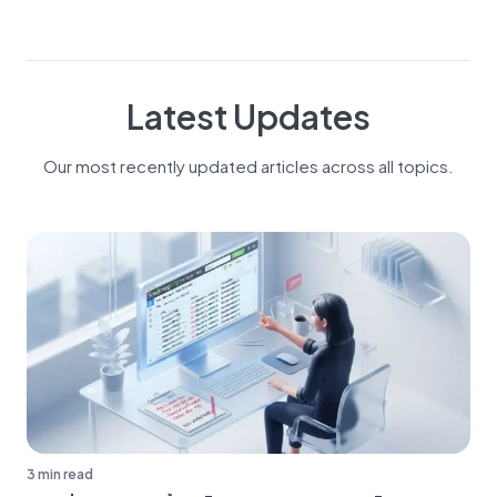
Latest Updates
Our most recently updated articles across all topics.
3 min read