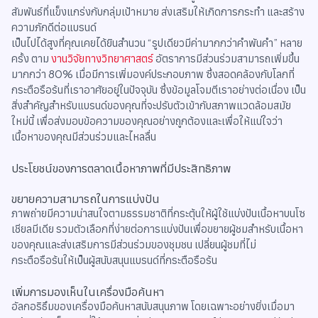
สัมพันธ์ที่แข็งแกร่งกับกลุ่มเป้าหมาย ส่งเสริมให้เกิดการกระทำ และสร้าง
ความภักดีต่อแบรนด์
เป็นไปได้สูงที่คุณเคยได้ยินสำนวน “รูปเดียวมีค่ามากกว่าคำพันคำ” หลาย
ครั้ง ตาม
งานวิจัยทางวิทยาศาสตร์
อัตราการมีส่วนร่วมสามารถเพิ่มขึ้น
มากกว่า 80% เมื่อมีการเพิ่มองค์ประกอบภาพ ซึ่งสอดคล้องกับโลกที่
กระตือรือร้นที่เราอาศัยอยู่ในปัจจุบัน ซึ่งข้อมูลโจมตีเราอย่างต่อเนื่อง เป็น
สิ่งสำคัญสำหรับแบรนด์ของคุณที่จะปรับตัวเข้ากับสภาพแวดล้อมสมัย
ใหม่นี้ เพื่อส่งมอบข้อความของคุณอย่างถูกต้องและเพื่อให้แน่ใจว่า
เนื้อหาของคุณมีส่วนร่วมและไหลลื่น
ประโยชน์ของการตลาดเนื้อหาภาพที่มีประสิทธิภาพ
ขยายความสามารถในการแบ่งปัน
ภาพถ่ายมีความน่าสนใจตามธรรมชาติที่กระตุ้นให้ผู้ใช้แบ่งปันเนื้อหาบนโซ
เชียลมีเดีย รวมตัวเลือกที่ง่ายต่อการแบ่งปันเพื่อขยายผู้ชมสำหรับเนื้อหา
ของคุณและส่งเสริมการมีส่วนร่วมของชุมชน เปลี่ยนผู้ชมที่ไม่
กระตือรือร้นให้เป็นผู้สนับสนุนแบรนด์ที่กระตือรือร้น
เพิ่มการมองเห็นในเครื่องมือค้นหา
อัลกอริธึมของเครื่องมือค้นหาสนับสนุนภาพ โดยเฉพาะอย่างยิ่งเมื่อมา