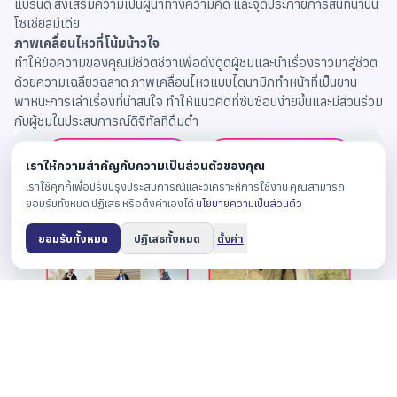
แบรนด์ ส่งเสริมความเป็นผู้นำทางความคิด และจุดประกายการสนทนาบน
โซเชียลมีเดีย
ภาพเคลื่อนไหวที่โน้มน้าวใจ
ทำให้ข้อความของคุณมีชีวิตชีวาเพื่อดึงดูดผู้ชมและนำเรื่องราวมาสู่ชีวิต
ด้วยความเฉลียวฉลาด ภาพเคลื่อนไหวแบบไดนามิกทำหน้าที่เป็นยาน
พาหนะการเล่าเรื่องที่น่าสนใจ ทำให้แนวคิดที่ซับซ้อนง่ายขึ้นและมีส่วนร่วม
กับผู้ชมในประสบการณ์ดิจิทัลที่ดื่มด่ำ
เราให้ความสำคัญกับความเป็นส่วนตัวของคุณ
เราใช้คุกกี้เพื่อปรับปรุงประสบการณ์และวิเคราะห์การใช้งาน คุณสามารถ
ยอมรับทั้งหมด ปฏิเสธ หรือตั้งค่าเองได้
นโยบายความเป็นส่วนตัว
ยอมรับทั้งหมด
ปฏิเสธทั้งหมด
ตั้งค่า