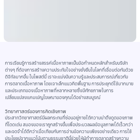
การเรียนรู้การสร้างสรรค์เนื้อหาภาพเป็นข้อกำหนดหลักสำหรับบริษัท
ต่างๆ ที่ต้องการสร้างความประทับใจอย่างยั่งยืนในโลกที่เชื่อมต่อกันด้วย
ดิจิทัลมากขึ้น ในโพสต์นี้ เราจะแบ่งปันความรู้และประสบการณ์เกี่ยวกับ
การตลาดเนื้อหาภาพ โดยเจาะลึกแนวคิดพื้นฐาน การประยุกต์ใช้มากมาย
และประเภทของเนื้อหาภาพที่หลากหลายซึ่งมีศักยภาพในการ
เปลี่ยนแปลงแคมเปญโฆษณาของคุณได้อย่างสมบูรณ์
วิทยาศาสตร์ของการคิดเชิงภาพ
ประสาทวิทยาศาสตร์มีผลกระทบที่ซ่อนอยู่ภายใต้ความน่าดึงดูดของภาพ
ที่โดดเด่น สมองของเราถูกสร้างขึ้นเพื่อประมวลผลข้อมูลภาพได้เร็วกว่า
และจดจำได้ดีกว่าเมื่อเทียบกับการอ่านข้อความเพียงอย่างเดียว การใช้
ประโยชน์จากแนวโน้มตามธรรมชาตินี้ช่วยให้ผู้ทำการตลาดสร้างความ