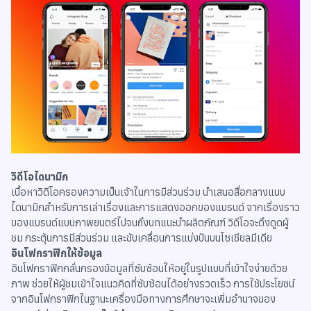
วิดีโอไดนามิก
เนื้อหาวิดีโอครองความเป็นเจ้าในการมีส่วนร่วม นำเสนอสื่อกลางแบบ
ไดนามิกสำหรับการเล่าเรื่องและการแสดงออกของแบรนด์ จากเรื่องราว
ของแบรนด์แบบภาพยนตร์ไปจนถึงบทแนะนำผลิตภัณฑ์ วิดีโอจะดึงดูดผู้
ชม กระตุ้นการมีส่วนร่วม และขับเคลื่อนการแบ่งปันบนโซเชียลมีเดีย
อินโฟกราฟิกให้ข้อมูล
อินโฟกราฟิกกลั่นกรองข้อมูลที่ซับซ้อนให้อยู่ในรูปแบบที่เข้าใจง่ายด้วย
ภาพ ช่วยให้ผู้ชมเข้าใจแนวคิดที่ซับซ้อนได้อย่างรวดเร็ว การใช้ประโยชน์
จากอินโฟกราฟิกในฐานะเครื่องมือทางการศึกษาจะเพิ่มอำนาจของ