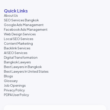
Quick Links
About Us
SEO Services Bangkok
Google Ads Management
Facebook Ads Management
Web Design Services
Local SEO Services
Content Marketing
Backlink Services
AI SEO Services
Digital Transformation
Bangkok Lawyers
Best Lawyers in Bangkok
Best Lawyers In United States
Blogs
Glossary
Job Openings
Privacy Policy
PDPA User Policy