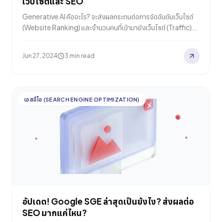
เว็บไซต์และ SEO
Generative AI คืออะไร? จะส่งผลกระทบต่อการจัดอันดับเว็บไซต์
(Website Ranking) และจำนวนคนที่เข้ามายังเว็บไซต์ (Traffic)
อย่างไร? มาทำความเข้าใจกันว่า Google AI Overviews กำลังส่ง
ผลต่อเว็บไซต์ของเราอย่างไร รวมถึงความท้าทายและโอกาสในการ
Jun 27, 2024
3 min read
รักษาการมองเห็นเว็บไซต์ ซึ่งสำคัญต่อแบรนด์และผู้ทำธุรกิจอย่าง
แน่นอน! Generative AI คืออะไร? Generative AI หรือปัญญา
ประดิษฐ์เชิงสร้างสรรค์…
เอสอีโอ (SEARCH ENGINE OPTIMIZATION)
อัปเดต! Google SGE ล่าสุดเป็นยังไง? ส่งผลต่อ
SEO มากแค่ไหน?