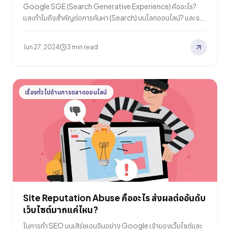
Google SGE (Search Generative Experience) คืออะไร?
และทำไมถึงสำคัญต่อการค้นหา (Search) บนโลกออนไลน์? และจาก
Google SGE Update ล่าสุด มีการวิเคราะห์พบว่า Google SGE
Update ส่งผลให้การแสดงผล SGE ลดลงอย่างมีนัยสำคัญ
Jun 27, 2024
3 min read
Google…
เรื่องทั่วไปด้านการตลาดออนไลน์
Site Reputation Abuse คืออะไร ส่งผลต่ออันดับ
เว็บไซต์มากแค่ไหน?
ในการทำ SEO บนเสิร์ชเอนจินอย่าง Google เจ้าของเว็บไซต์และ