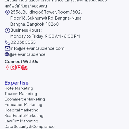
ผลลัพธ์ให้กับธุรกิจของคุณ
2556, Building 66 Tower, Room.1802,
Floor 18, Sukhumvit Rd, Bangna-Nuea,
Bangna, Bangkok, 10260
Business Hours:
Monday to Friday, 9:00 AM - 6:00 PM
02 038 5055
info@relevantaudience.com
@relevantaudience
Connect With Us
Expertise
Hotel Marketing
Tourism Marketing
Ecommerce Marketing
Education Marketing
Hospital Marketing
Real Estate Marketing
Law Firm Marketing
Data Security & Compliance