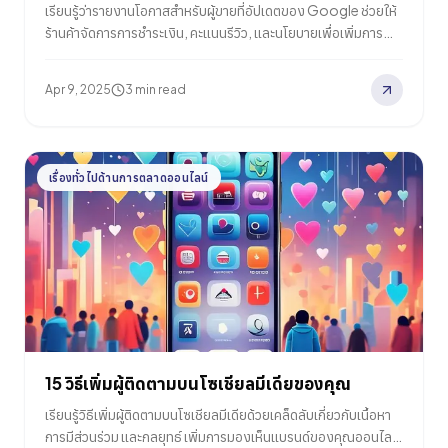
เรียนรู้ว่ารายงานโอกาสสำหรับผู้ขายที่อัปเดตของ Google ช่วยให้
ร้านค้าจัดการการชำระเงิน, คะแนนรีวิว, และนโยบายเพื่อเพิ่มการ
มองเห็นใน Google Shopping ได้อย่างไร
Apr 9, 2025
3 min read
เรื่องทั่วไปด้านการตลาดออนไลน์
15 วิธีเพิ่มผู้ติดตามบนโซเชียลมีเดียของคุณ
เรียนรู้วิธีเพิ่มผู้ติดตามบนโซเชียลมีเดียด้วยเคล็ดลับเกี่ยวกับเนื้อหา
การมีส่วนร่วม และกลยุทธ์ เพิ่มการมองเห็นแบรนด์ของคุณออนไลน์