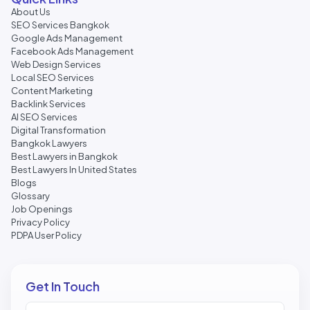
About Us
SEO Services Bangkok
Google Ads Management
Facebook Ads Management
Web Design Services
Local SEO Services
Content Marketing
Backlink Services
AI SEO Services
Digital Transformation
Bangkok Lawyers
Best Lawyers in Bangkok
Best Lawyers In United States
Blogs
Glossary
Job Openings
Privacy Policy
PDPA User Policy
Get In Touch