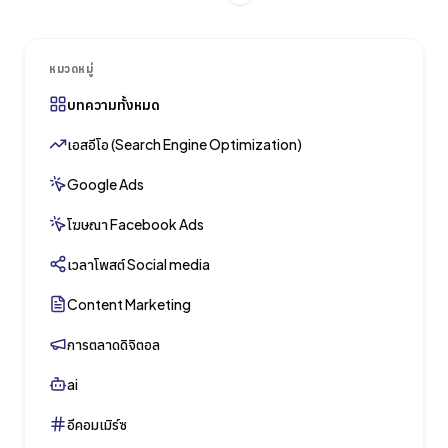
หมวดหมู่
บทความทั้งหมด
เอสอีโอ (Search Engine Optimization)
Google Ads
โฆษณา Facebook Ads
เวลาโพสต์ Social media
Content Marketing
การตลาดดิจิตอล
ai
อีคอมเมิร์ซ