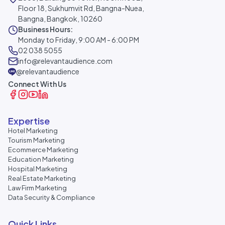
Floor 18, Sukhumvit Rd, Bangna-Nuea,
Bangna, Bangkok, 10260
Business Hours:
Monday to Friday, 9:00 AM - 6:00 PM
02 038 5055
info@relevantaudience.com
@relevantaudience
Connect With Us
Expertise
Hotel Marketing
Tourism Marketing
Ecommerce Marketing
Education Marketing
Hospital Marketing
Real Estate Marketing
Law Firm Marketing
Data Security & Compliance
Quick Links