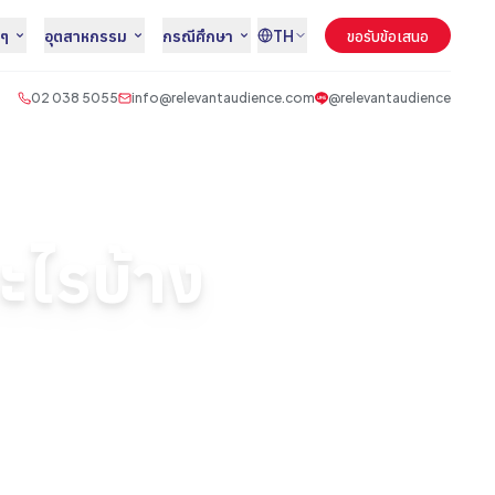
นๆ
อุตสาหกรรม
กรณีศึกษา
TH
ขอรับข้อเสนอ
02 038 5055
info@relevantaudience.com
@relevantaudience
ะไรบ้าง