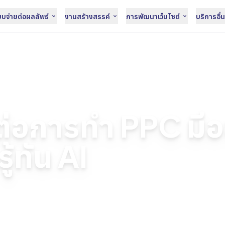
จ่ายต่อผลลัพธ์
งานสร้างสรรค์
การพัฒนาเว็บไซต์
บริการอื่
 ต่อการทำ PPC มีอะไรบ้าง นักโฆษณาต้องรู้ทัน AI
่อการทำ PPC มีอ
้ทัน AI
nio Fernandez