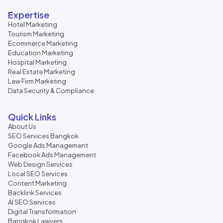
Expertise
Hotel Marketing
Tourism Marketing
Ecommerce Marketing
Education Marketing
Hospital Marketing
Real Estate Marketing
Law Firm Marketing
Data Security & Compliance
Quick Links
About Us
SEO Services Bangkok
Google Ads Management
Facebook Ads Management
Web Design Services
Local SEO Services
Content Marketing
Backlink Services
AI SEO Services
Digital Transformation
Bangkok Lawyers