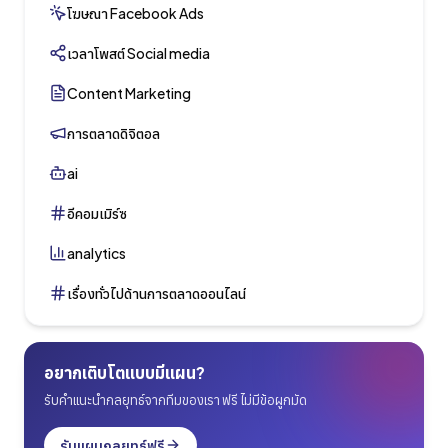
โฆษณา Facebook Ads
เวลาโพสต์ Social media
Content Marketing
การตลาดดิจิตอล
ai
อีคอมเมิร์ซ
analytics
เรื่องทั่วไปด้านการตลาดออนไลน์
อยากเติบโตแบบมีแผน?
รับคำแนะนำกลยุทธ์จากทีมของเรา ฟรี ไม่มีข้อผูกมัด
รับแผนกลยุทธ์ฟรี