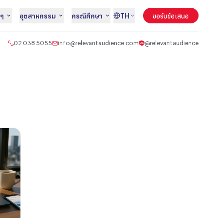
นๆ
อุตสาหกรรม
กรณีศึกษา
TH
ขอรับข้อเสนอ
02 038 5055
info@relevantaudience.com
@relevantaudience