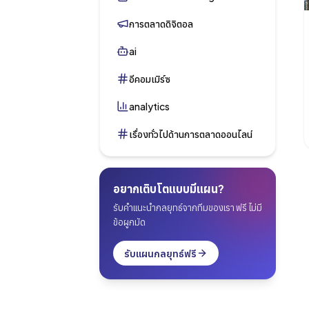
การตลาดดิจิตอล
ai
อีคอมเมิร์ซ
analytics
เรื่องทั่วไปด้านการตลาดออนไลน์
อยากเติบโตแบบมีแผน?
รับคำแนะนำกลยุทธ์จากทีมของเรา ฟรี ไม่มี
ข้อผูกมัด
รับแผนกลยุทธ์ฟรี