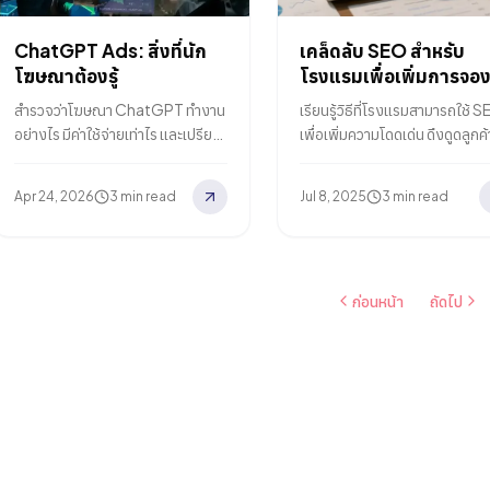
ChatGPT Ads: สิ่งที่นัก
เคล็ดลับ SEO สำหรับ
โฆษณาต้องรู้
โรงแรมเพื่อเพิ่มการจอ
สำรวจว่าโฆษณา ChatGPT ทำงาน
เรียนรู้วิธีที่โรงแรมสามารถใช้ 
อย่างไร มีค่าใช้จ่ายเท่าไร และเปรียบ
เพื่อเพิ่มความโดดเด่น ดึงดูดลูกค้
เทียบกับ Google และ Meta
และเพิ่มการจองโดยตรง คู่มือง่า
อย่างไร ก้าวนำหน้าด้วยแพลตฟอร์ม
สำหรับการมีตัวตนที่ดียิ่งขึ้นบนโ
Apr 24, 2026
3 min read
Jul 8, 2025
3 min read
โฆษณาใหม่ของ OpenAI
ออนไลน์
ก่อนหน้า
ถัดไป