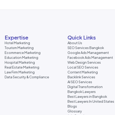
Expertise
Quick Links
Hotel Marketing
About Us
Tourism Marketing
SEO Services Bangkok
Ecommerce Marketing
Google Ads Management
Education Marketing
Facebook Ads Management
Hospital Marketing
Web Design Services
Real Estate Marketing
Local SEO Services
Law Firm Marketing
Content Marketing
Data Security & Compliance
Backlink Services
AI SEO Services
Digital Transformation
Bangkok Lawyers
Best Lawyers in Bangkok
Best Lawyers In United States
Blogs
Glossary