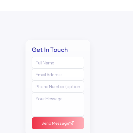
Get In Touch
Send Message