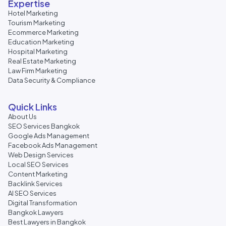
Expertise
Hotel Marketing
Tourism Marketing
Ecommerce Marketing
Education Marketing
Hospital Marketing
Real Estate Marketing
Law Firm Marketing
Data Security & Compliance
Quick Links
About Us
SEO Services Bangkok
Google Ads Management
Facebook Ads Management
Web Design Services
Local SEO Services
Content Marketing
Backlink Services
AI SEO Services
Digital Transformation
Bangkok Lawyers
Best Lawyers in Bangkok