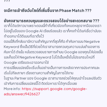
???
จะมีการเข้าถึงเว็บไซต์ที่เพิ่มขึ้นจาก Phase Match ???
ยังคงสามารถควบคุมและตรวจสอบได้อย่างสะดวกสบาย ???
เราก็ได้แต่ภาวนาเพราะตอนนี้คำที่เกี่ยวข้องทั้งหมดหลุดจากมือของเรา
ไปอยู่ในมือของ Google AI เรียบร้อยแล้ว เราก็คงทำได้แค่เชื่อว่ามันจะ
ทำออกมาได้ดีแบบที่เราตั้งไว้
ตอนนี้สิ่งที่กลับมามีความสำคัญมากที่สุดก็คือ คำค้นหาแบบ Negative
Keyword ซึ่งเป็นวิธีที่ช่วยให้เราสามารถควบคุมความแม่นยำของการ
ค้นหาได้ ดังนั้น หมั่นตรวจสอบรายการคำบน Google ของคุณให้บ่อยขึ้น
และก็ขอให้ Negative Keyword ไม่ได้เป็นหนึ่งในโปรแกรมใหม่ที่
Google เตรียมจะเอาออกมาใช้
การเปลี่ยนแปลงนี้จะเริ่มเห็นอย่างเป็นทางการหลังจากการประกาศและ
เริ่มไปทีละภาษา เรียงตามความสำคัญในการใช้งาน
ในฐานะ Partner ของ Google เราสามารถช่วยให้คุณเข้าใจและปรับตัว
เข้ากับการเปลี่ยนแปลงนี้ได้ ติดต่อหาเราได้ทุกเมื่อเลย
More info:
https://support.google.com/google-
ads/answer/9426627