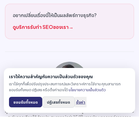
อยากเปลี่ยนเรื่องนี้ให้เป็นผลลัพธ์ทางธุรกิจ?
ดูบริการรับทำ SEOของเรา
→
เราให้ความสำคัญกับความเป็นส่วนตัวของคุณ
เราใช้คุกกี้เพื่อปรับปรุงประสบการณ์และวิเคราะห์การใช้งาน คุณสามารถ
ยอมรับทั้งหมด ปฏิเสธ หรือตั้งค่าเองได้
นโยบายความเป็นส่วนตัว
Antonio Fernandez
ยอมรับทั้งหมด
ปฏิเสธทั้งหมด
ตั้งค่า
ผู้ก่อตั้งและ CEO ของ Relevant Audience ผู้นำด้านการตลาดดิจิทัลในเอเชีย
ตะวันออกเฉียงใต้ ด้วยประสบการณ์กว่า 15 ปีในการพัฒนากลยุทธ์การตลาด
ดิจิทัล เขาได้นำพาทีมงานในการสร้างผลลัพธ์ที่ยอดเยี่ยมให้กับลูกค้าผ่านโซลูชัน
ดิจิทัลที่มุ่งเน้นประสิทธิภาพ