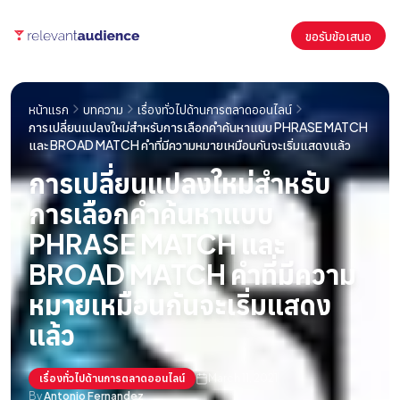
ขอรับข้อเสนอ
หน้าแรก
บทความ
เรื่องทั่วไปด้านการตลาดออนไลน์
การเปลี่ยนแปลงใหม่สำหรับการเลือกคำค้นหาแบบ PHRASE MATCH
และ BROAD MATCH คำที่มีความหมายเหมือนกันจะเริ่มแสดงแล้ว
การเปลี่ยนแปลงใหม่สำหรับ
การเลือกคำค้นหาแบบ
PHRASE MATCH และ
BROAD MATCH คำที่มีความ
หมายเหมือนกันจะเริ่มแสดง
แล้ว
เรื่องทั่วไปด้านการตลาดออนไลน์
March 11, 2021
By
Antonio Fernandez