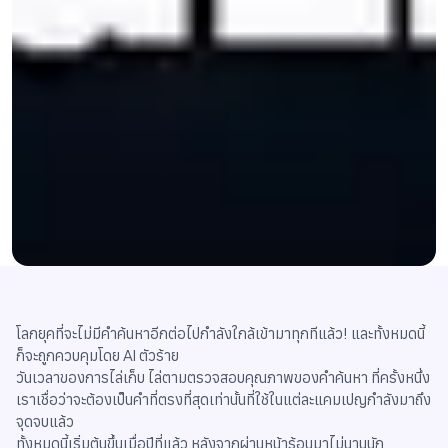
โลกยุคที่จะไม่มีคำค้นหาอีกต่อไปกำลังใกล้เข้ามาทุกทีแล้ว! และทั้งหมดนี้
ก็จะถูกควบคุมโดย AI ตัวร้าย
วันเวลาของการไล่เก็บ ไล่ตามตรวจสอบคุณภาพของคำค้นหา ที่ครั้งหนึ่ง
เราเชื่อว่าจะต้องเป็นคำที่ตรงที่สุดเท่านั้นที่ใช้ในแต่ละแคมเปญกำลังมาถึง
จุดจบแล้ว
ทั้งหมดนี้เริ่มต้นขึ้นเมื่อปีที่แล้ว หลังจากผ่านหน้าร้อนมาไม่นานนัก