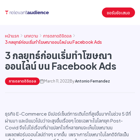
ขอรับข้อเสนอ
หน้าแรก
บทความ
การตลาดดิจิตอล
3 กลยุทธ์ก่อนเริ่มทำโฆษณาออนไลน์ บน Facebook Ads
3 กลยุทธ์ก่อนเริ่มทำโฆษณา
ออนไลน์ บน Facebook Ads
การตลาดดิจิตอล
March 11, 2022
By
Antonio Fernandez
ธุรกิจ E-Commerce มีเปอร์เซ็นต์การเติบโตที่สูงขึ้นมากในช่วง 5 ปีที่
ผ่านมา และมีแนวโน้มว่าจะสูงขึ้นเรื่อยๆ โดยเฉพาะในโลกยุค Post-
Covid จึงไม่ใช่เรื่องที่น่าแปลกใจที่หลายคนจะเห็นโฆษณาบน
แพลตฟอร์มออนไลน์ต่างๆ มากขึ้น เพราะการโฆษณาในโลกดิจิทัลเป็น