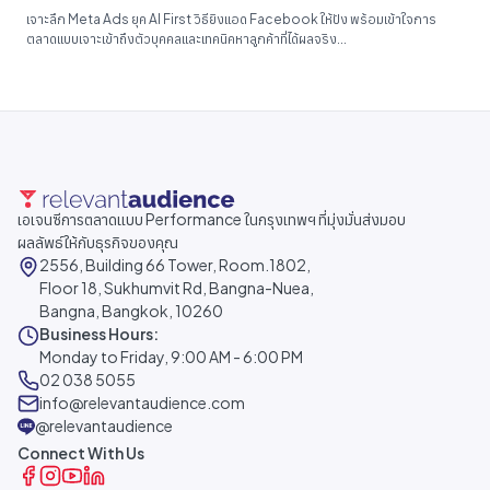
เจาะลึก Meta Ads ยุค AI First วิธียิงแอด Facebook ให้ปัง พร้อมเข้าใจการ
ตลาดแบบเจาะเข้าถึงตัวบุคคลและเทคนิคหาลูกค้าที่ได้ผลจริง...
เอเจนซีการตลาดแบบ Performance ในกรุงเทพฯ ที่มุ่งมั่นส่งมอบ
ผลลัพธ์ให้กับธุรกิจของคุณ
2556, Building 66 Tower, Room.1802,
Floor 18, Sukhumvit Rd, Bangna-Nuea,
Bangna, Bangkok, 10260
Business Hours:
Monday to Friday, 9:00 AM - 6:00 PM
02 038 5055
info@relevantaudience.com
@relevantaudience
Connect With Us