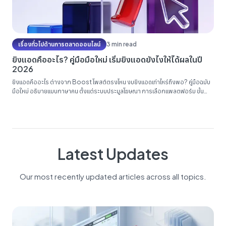
เรื่องทั่วไปด้านการตลาดออนไลน์
3 min read
ยิงแอดคืออะไร? คู่มือมือใหม่ เริ่มยิงแอดยังไงให้ได้ผลในปี
2026
ยิงแอดคืออะไร ต่างจาก Boost โพสต์ตรงไหน งบยิงแอดเท่าไหร่ถึงพอ? คู่มือฉบับ
มือใหม่ อธิบายแบบภาษาคน ตั้งแต่ระบบประมูลโฆษณา การเลือกแพลตฟอร์ม ขั้น
ตอนยิงแอด Facebook แคมเปญแรก ไปจนถึง 7 ข้อผิดพลาดที่เผางบมือใหม่มาแล้ว
นักต่อนัก...
Latest Updates
Our most recently updated articles across all topics.