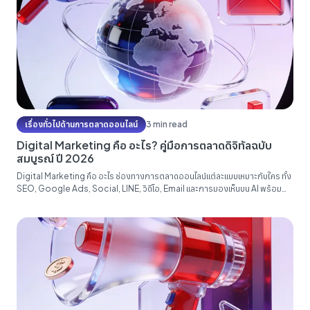
เรื่องทั่วไปด้านการตลาดออนไลน์
3 min read
Digital Marketing คือ อะไร? คู่มือการตลาดดิจิทัลฉบับ
สมบูรณ์ ปี 2026
Digital Marketing คือ อะไร ช่องทางการตลาดออนไลน์แต่ละแบบเหมาะกับใคร ทั้ง
SEO, Google Ads, Social, LINE, วิดีโอ, Email และการมองเห็นบน AI พร้อม
ลำดับการเริ่มต้นด้วยงบน้อยสำหรับ SME ไทย และตัวเลขที่ควรวัดจริง ๆ...