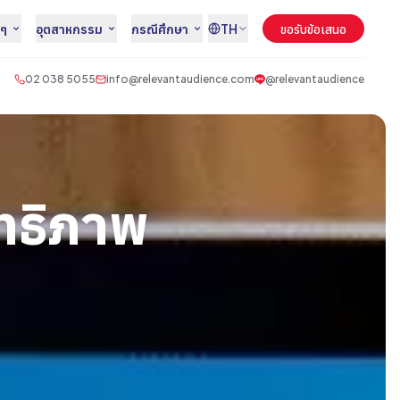
นๆ
อุตสาหกรรม
กรณีศึกษา
TH
ขอรับข้อเสนอ
02 038 5055
info@relevantaudience.com
@relevantaudience
ิทธิภาพ