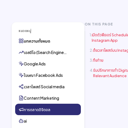
ON THIS PAGE
หมวดหมู่
เปิดตัวฟีเจอร์ Schedul
Instagram App
บทความทั้งหมด
ตั้งเวลาโพสต์บน Insta
เอสอีโอ (Search Engine
Optimization)
ทิ้งท้าย
Google Ads
รับปรึกษาการทำ Digita
โฆษณา Facebook Ads
Relevant Audience
เวลาโพสต์ Social media
Content Marketing
การตลาดดิจิตอล
ai