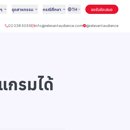
นๆ
อุตสาหกรรม
กรณีศึกษา
TH
ขอรับข้อเสนอ
02 038 5055
info@relevantaudience.com
@relevantaudience
แกรมได้