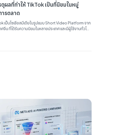
หตุผลที่ทำให้ TikTok เป็นที่นิยมในหมู่
กการตลาด
ok เป็นโซเชียลมีเดียในรูปแบบ Short Video Platform จาก
ทศจีน ที่ได้รับความนิยมในหลายประเทศ และมีผู้ใช้งานทั่วโลก
 500 ล้านคน ซึ่งเป็นแพลตฟอร์มสื่อออนไลน์ที่มีการเติบโต
ร็วที่สุดในโลก ภายในเวลาเพียง 3 ปี แอพ TikTok มียอด
์โหลดไปแล้วมากกว่า 1 พันล้านครั้ง แน่นอนว่าด้วยจำนวน...