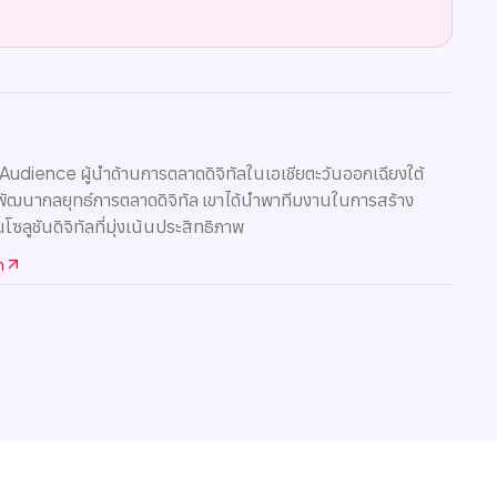
 Audience ผู้นำด้านการตลาดดิจิทัลในเอเชียตะวันออกเฉียงใต้
พัฒนากลยุทธ์การตลาดดิจิทัล เขาได้นำพาทีมงานในการสร้าง
นโซลูชันดิจิทัลที่มุ่งเน้นประสิทธิภาพ
n