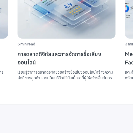
3 min read
3 mi
การตลาดดิจิทัลและการจัดการชื่อเสียง
Met
ออนไลน์
Fac
การ
เรียนรู้ว่าการตลาดดิจิทัลช่วยสร้างชื่อเสียงออนไลน์ สร้างความ
เจาะ
ภักดีของลูกค้า และเปลี่ยนรีวิวให้เป็นเนื้อหาที่ผู้ใช้สร้างขึ้นอันทรง
พร้อ
น
พลังได้อย่างไร...
ที่ได้