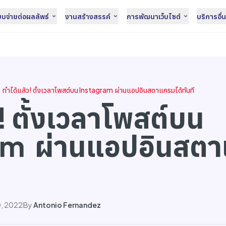
จ่ายต่อผลลัพธ์
งานสร้างสรรค์
การพัฒนาเว็บไซต์
บริการอื่
ทำได้แล้ว! ตั้งเวลาโพสต์บน Instagram ผ่านแอปอินสตาแกรมได้ทันที
! ตั้งเวลาโพสต์บน
am ผ่านแอปอินสตา
, 2022
By
Antonio Fernandez