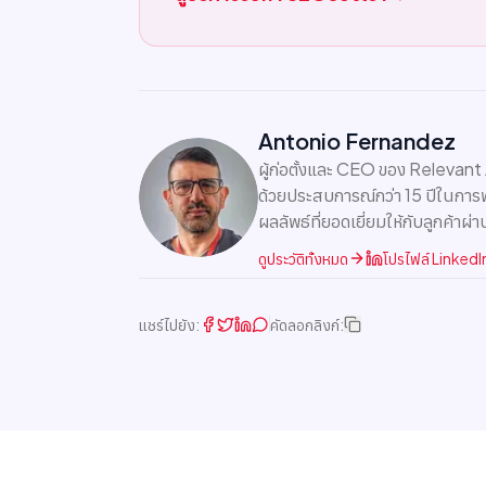
Antonio Fernandez
ผู้ก่อตั้งและ CEO ของ Relevant
ด้วยประสบการณ์กว่า 15 ปีในการ
ผลลัพธ์ที่ยอดเยี่ยมให้กับลูกค้าผ่า
ดูประวัติทั้งหมด
โปรไฟล์ LinkedI
แชร์ไปยัง:
คัดลอกลิงก์: