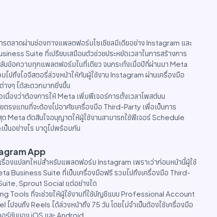
ารตลาดผ่านช่องทางแพลตฟอร์มโซเชียลมีเดียอย่าง Instagram และ
Business Suite ที่เปรียบเสมือนตัวช่วยประหยัดเวลาในการสร้างการ
กลับข้อความทุกแพลตฟอร์มในที่เดียว จนกระทั่งเมื่อปีที่ผ่านมา Meta
มไปถึงไอจีสตอรี่ล่วงหน้าให้กับผู้ใช้งาน Instagram ผ่านเครื่องมือ
งๆ ได้สะดวกมากยิ่งขึ้น
อเนื่องว่าต้องการให้ Meta เพิ่มฟีเจอร์การตั้งเวลาโพสต์บน
ยตรงแทนที่จะต้องไปอาศัยเครื่องมือ Third-Party เพื่อเป็นการ
ด Meta ตัดสินใจอนุญาตให้ผู้ใช้งานสามารถใช้ฟีเจอร์ Schedule
จะเป็นอย่างไร มาดูไปพร้อมกัน
stagram App
ช่เรื่องแปลกใหม่สำหรับแพลตฟอร์ม Instagram เพราะว่าก่อนหน้านี้ผู้ใช้
 Meta Business Suite ที่เป็นเครื่องมือฟรี รวมไปถึงเครื่องมือ Third-
tSuite, Sprout Social แต่อย่างใด
ng Tools ที่จะช่วยให้ผู้ใช้งานที่ใช้บัญชีแบบ Professional Account
จนถึง Reels ได้ล่วงหน้าถึง 75 วัน โดยไม่จำเป็นต้องใช้เครื่องมือ
เวอร์ชันของ iOS และ Android