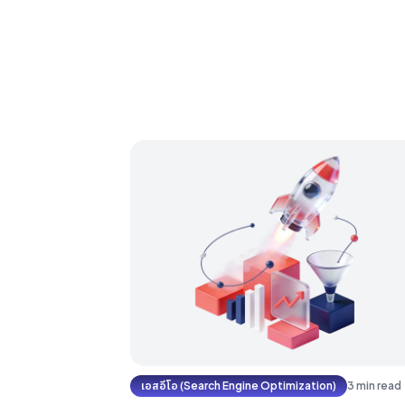
เอสอีโอ (Search Engine Optimization)
3 min read