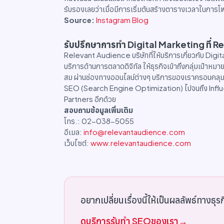
รับรองเลยว่าเมื่อมีการเริ่มต้นสร้างตารางเวลาในการโพส
Source:
Instagram Blog
รับปรึกษาการทำ Digital Marketing ที่
Relevant Audience บริษัทที่ให้บริการเกี่ยวกับ Di
บริการด้านการตลาดดิจิทัล ให้ธุรกิจเข้าถึงกลุ่มเป้าหม
สม ผ่านช่องทางออนไลน์ต่างๆ บริการของเราครอบคลุม
SEO (Search Engine Optimization) ไปจนถึง Influ
Partners อีกด้วย
สอบถามข้อมูลเพิ่มเติม
โทร.: 02-038-5055
อีเมล:
info@relevantaudience.com
เว็บไซต์:
www.relevantaudience.com
อยากเปลี่ยนเรื่องนี้ให้เป็นผลลัพธ์ทางธุร
ดูบริการรับทำ SEOของเรา
→