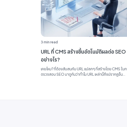
3 min read
URL ที่ CMS สร้างขึ้นอัตโนมัติผลต่อ SEO
อย่างไร?
เคยไหม? ที่ต้องสับสนกับ URL แปลกๆ ที่สร้างโดย CMS ใน
ตรวจสอบ SEO มาดูกันว่าทำไม URL เหล่านี้ถึงปรากฏขึ้น
Google จัดการอย่างไร พร้อมรู้จักวิธีทำจัดระเบียบรายงา
SEO ของคุณ...