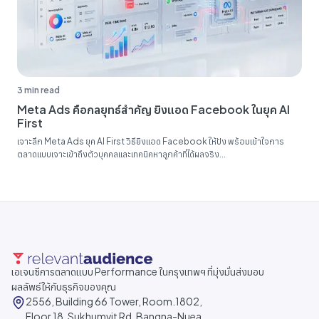
3 min read
Meta Ads คือกลยุทธ์สำคัญ ยิงแอด Facebook ในยุค AI
First
เจาะลึก Meta Ads ยุค AI First วิธียิงแอด Facebook ให้ปัง พร้อมเข้าใจการ
ตลาดแบบเจาะเข้าถึงตัวบุคคลและเทคนิคหาลูกค้าที่ได้ผลจริง...
เอเจนซีการตลาดแบบ Performance ในกรุงเทพฯ ที่มุ่งมั่นส่งมอบ
ผลลัพธ์ให้กับธุรกิจของคุณ
2556, Building 66 Tower, Room.1802,
Floor 18, Sukhumvit Rd, Bangna-Nuea,