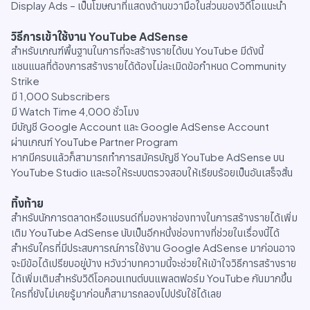
Display Ads – เป็นโฆษณาที่แสดงด้านขวามือในส่วนของวิดีโอแนะนำ
วิธีการเข้าใช้งาน YouTube AdSense
สำหรับเกณฑ์พื้นฐานในการที่จะสร้างรายได้บน YouTube มีดังนี้
แชนแนลที่ต้องการสร้างรายได้ต้องไม่ละเมิดข้อกำหนด Community
Strike
มี 1,000 Subscribers
มี Watch Time 4,000 ชั่วโมง
มีบัญชี Google Account และ Google AdSense Account
ผ่านเกณฑ์ YouTube Partner Program
หากมีครบแล้วก็สามารถทำการสมัครบัญชี YouTube AdSense บน
YouTube Studio และรอให้ระบบตรวจสอบให้เรียบร้อยเป็นอันเสร็จสิ้น
ทิ้งท้าย
สำหรับนักการตลาดหรือแบรนด์ที่มองหาช่องทางในการสร้างรายได้เพิ่ม
เติม YouTube AdSense นับเป็นอีกหนึ่งช่องทางที่ช่วยในเรื่องนี้ได้
สำหรับใครที่มีประสบการณ์การใช้งาน Google AdSense มาก่อนอาจ
จะมีข้อได้เปรียบอยู่บ้าง หวังว่าบทความนี้จะช่วยให้เข้าใจวิธีการสร้างราย
ได้เพิ่มเติมสำหรับวิดีโอคอนเทนต์บนแพลตฟอร์ม YouTube กันมากขึ้น
ใครที่ยังไม่เคยรู้มาก่อนก็สามารถลองไปปรับใช้ได้เลย