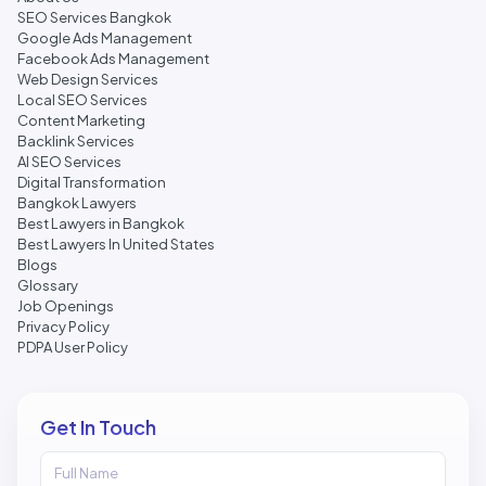
SEO Services Bangkok
Google Ads Management
Facebook Ads Management
Web Design Services
Local SEO Services
Content Marketing
Backlink Services
AI SEO Services
Digital Transformation
Bangkok Lawyers
Best Lawyers in Bangkok
Best Lawyers In United States
Blogs
Glossary
Job Openings
Privacy Policy
PDPA User Policy
Get In Touch