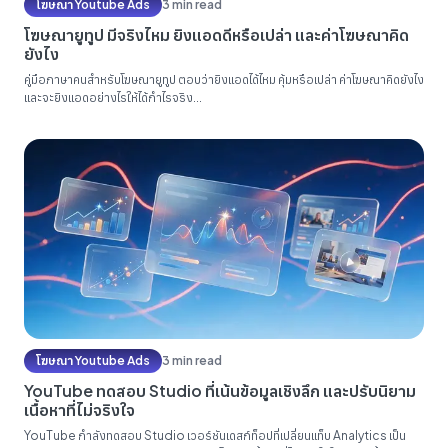
โฆษณา Youtube Ads
3 min read
โฆษณายูทูป มีจริงไหม ยิงแอดดีหรือเปล่า และค่าโฆษณาคิด
ยังไง
คู่มือภาษาคนสำหรับโฆษณายูทูป ตอบว่ายิงแอดได้ไหม คุ้มหรือเปล่า ค่าโฆษณาคิดยังไง
และจะยิงแอดอย่างไรให้ได้กำไรจริง...
โฆษณา Youtube Ads
3 min read
YouTube ทดสอบ Studio ที่เน้นข้อมูลเชิงลึก และปรับนิยาม
เนื้อหาที่ไม่จริงใจ
YouTube กำลังทดสอบ Studio เวอร์ชันเดสก์ท็อปที่เปลี่ยนแท็บ Analytics เป็น