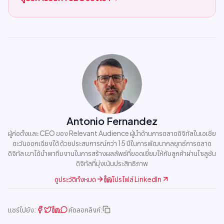
Antonio Fernandez
ผู้ก่อตั้งและ CEO ของ Relevant Audience ผู้นำด้านการตลาดดิจิทัลในเอเชีย
ตะวันออกเฉียงใต้ ด้วยประสบการณ์กว่า 15 ปีในการพัฒนากลยุทธ์การตลาด
ดิจิทัล เขาได้นำพาทีมงานในการสร้างผลลัพธ์ที่ยอดเยี่ยมให้กับลูกค้าผ่านโซลูชัน
ดิจิทัลที่มุ่งเน้นประสิทธิภาพ
ดูประวัติทั้งหมด
โปรไฟล์ LinkedIn
แชร์ไปยัง:
คัดลอกลิงก์: