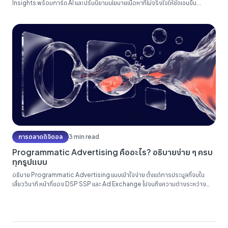
Insights พร้อมการ์ด AI และปรับนิยามนโยบายเนื้อหาที่ไม่จริงใจให้ชัดเจนขึ้น...
การตลาดดิจิตอล
3 min read
Programmatic Advertising คืออะไร? อธิบายง่าย ๆ ครบ
ทุกรูปแบบ
อธิบาย Programmatic Advertising แบบเข้าใจง่าย ตั้งแต่การประมูลที่จบใน
เสี้ยววินาที หน้าที่ของ DSP SSP และ Ad Exchange ไปจนถึงความต่างระหว่าง
RTB, PMP และ Programmatic Direct...