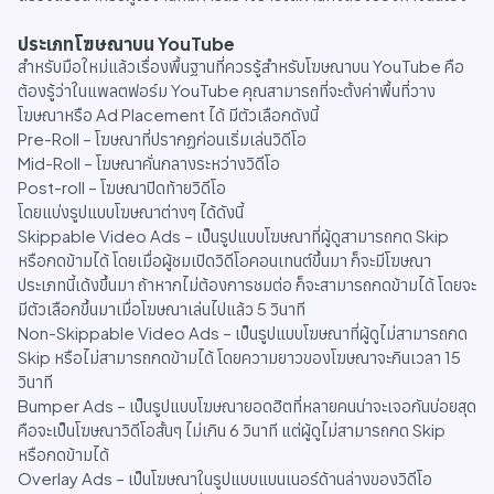
ประเภทโฆษณาบน YouTube
สำหรับมือใหม่แล้วเรื่องพื้นฐานที่ควรรู้สำหรับโฆษณาบน YouTube คือ
ต้องรู้ว่าในแพลตฟอร์ม YouTube คุณสามารถที่จะตั้งค่าพื้นที่วาง
โฆษณาหรือ Ad Placement ได้ มีตัวเลือกดังนี้
Pre-Roll – โฆษณาที่ปรากฏก่อนเริ่มเล่นวิดีโอ
Mid-Roll – โฆษณาคั่นกลางระหว่างวิดีโอ
Post-roll – โฆษณาปิดท้ายวิดีโอ
โดยแบ่งรูปแบบโฆษณาต่างๆ ได้ดังนี้
Skippable Video Ads – เป็นรูปแบบโฆษณาที่ผู้ดูสามารถกด Skip
หรือกดข้ามได้ โดยเมื่อผู้ชมเปิดวิดีโอคอนเทนต์ขึ้นมา ก็จะมีโฆษณา
ประเภทนี้เด้งขึ้นมา ถ้าหากไม่ต้องการชมต่อ ก็จะสามารถกดข้ามได้ โดยจะ
มีตัวเลือกขึ้นมาเมื่อโฆษณาเล่นไปแล้ว 5 วินาที
Non-Skippable Video Ads – เป็นรูปแบบโฆษณาที่ผู้ดูไม่สามารถกด
Skip หรือไม่สามารถกดข้ามได้ โดยความยาวของโฆษณาจะกินเวลา 15
วินาที
Bumper Ads – เป็นรูปแบบโฆษณายอดฮิตที่หลายคนน่าจะเจอกันบ่อยสุด
คือจะเป็นโฆษณาวิดีโอสั้นๆ ไม่เกิน 6 วินาที แต่ผู้ดูไม่สามารถกด Skip
หรือกดข้ามได้
Overlay Ads – เป็นโฆษณาในรูปแบบแบนเนอร์ด้านล่างของวิดีโอ