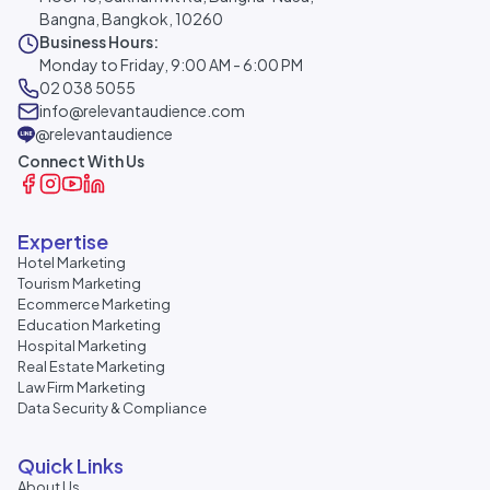
Bangna, Bangkok, 10260
Business Hours:
Monday to Friday, 9:00 AM - 6:00 PM
02 038 5055
info@relevantaudience.com
@relevantaudience
Connect With Us
Expertise
Hotel Marketing
Tourism Marketing
Ecommerce Marketing
Education Marketing
Hospital Marketing
Real Estate Marketing
Law Firm Marketing
Data Security & Compliance
Quick Links
About Us