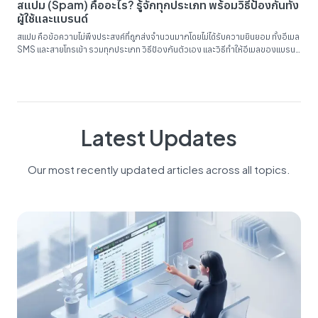
สแปม (Spam) คืออะไร? รู้จักทุกประเภท พร้อมวิธีป้องกันทั้ง
ผู้ใช้และแบรนด์
สแปม คือข้อความไม่พึงประสงค์ที่ถูกส่งจำนวนมากโดยไม่ได้รับความยินยอม ทั้งอีเมล
SMS และสายโทรเข้า รวมทุกประเภท วิธีป้องกันตัวเอง และวิธีทำให้อีเมลของแบรนด์
ไม่ตกถังสแปม...
Latest Updates
Our most recently updated articles across all topics.