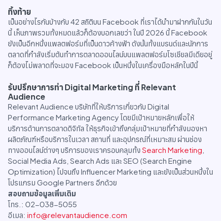
ทิ้งท้าย
เป็นอย่างไรกันบ้างกับ 42 สถิติบน Facebook ที่เราได้นำมาฝากกันในวัน
นี้ เห็นภาพรวมทั้งหมดแล้วก็ต้องบอกเลยว่า ในปี 2026 นี้ Facebook
ยังเป็นอีกหนึ่งแพลตฟอร์มที่เป็นดาวค้างฟ้า ดังนั้นทั้งแบรนด์และนักการ
ตลาดที่กำลังเริ่มต้นทำการตลาดออนไลน์บนแพลตฟอร์มโซเชียลมีเดียอยู่
ก็ต้องไม่พลาดที่จะมอง Facebook เป็นหนึ่งในเครื่องมือหลักในปีนี้
รับปรึกษาการทำ Digital Marketing ที่ Relevant
Audience
Relevant Audience บริษัทที่ให้บริการเกี่ยวกับ Digital
Performance Marketing Agency โดยมีเป้าหมายหลักเพื่อให้
บริการด้านการตลาดดิจิทัล ให้ธุรกิจเข้าถึงกลุ่มเป้าหมายที่กำลังมองหา
ผลิตภัณฑ์หรือบริการในเวลา สถานที่ และอุปกรณ์ที่เหมาะสม ผ่านช่อง
ทางออนไลน์ต่างๆ บริการของเราครอบคลุมทั้ง
Search Marketing
,
Social Media Ads, Search Ads และ SEO (Search Engine
Optimization) ไปจนถึง Influencer Marketing และยังเป็นส่วนหนึ่งใน
โปรแกรม Google Partners อีกด้วย
สอบถามข้อมูลเพิ่มเติม
โทร.: 02-038-5055
อีเมล:
info@relevantaudience.com