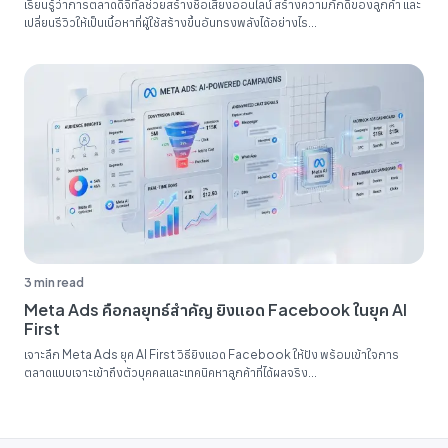
เรียนรู้ว่าการตลาดดิจิทัลช่วยสร้างชื่อเสียงออนไลน์ สร้างความภักดีของลูกค้า และ
เปลี่ยนรีวิวให้เป็นเนื้อหาที่ผู้ใช้สร้างขึ้นอันทรงพลังได้อย่างไร...
3 min read
Meta Ads คือกลยุทธ์สำคัญ ยิงแอด Facebook ในยุค AI
First
เจาะลึก Meta Ads ยุค AI First วิธียิงแอด Facebook ให้ปัง พร้อมเข้าใจการ
ตลาดแบบเจาะเข้าถึงตัวบุคคลและเทคนิคหาลูกค้าที่ได้ผลจริง...