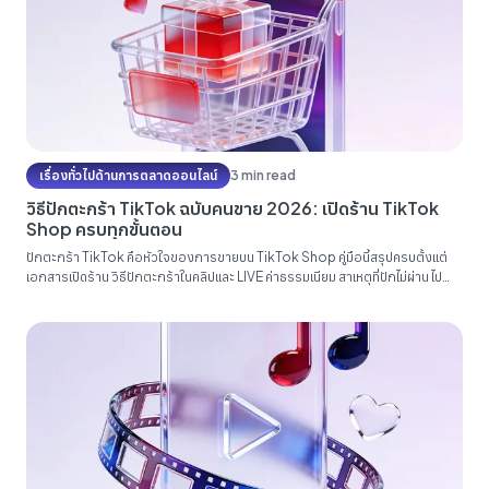
เรื่องทั่วไปด้านการตลาดออนไลน์
3 min read
วิธีปักตะกร้า TikTok ฉบับคนขาย 2026: เปิดร้าน TikTok
Shop ครบทุกขั้นตอน
ปักตะกร้า TikTok คือหัวใจของการขายบน TikTok Shop คู่มือนี้สรุปครบตั้งแต่
เอกสารเปิดร้าน วิธีปักตะกร้าในคลิปและ LIVE ค่าธรรมเนียม สาเหตุที่ปักไม่ผ่าน ไป
จนถึงการต่อยอดยอดขายด้วยโฆษณา...