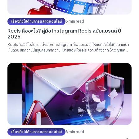
เรื่องทั่วไปด้านการตลาดออนไลน์
3 min read
Reels คืออะไร? คู่มือ Instagram Reels ฉบับแบรนด์ ปี
2026
Reels คือวิดีโอสั้นแนวตั้งของ Instagram ที่ระบบแนะนำให้คนที่ยังไม่ได้ติดตามเรา
เห็นด้วย บทความนี้สรุปครบทั้งความหมายของ Reels ความต่างจาก Story และ
TikTok การทำงานของอัลกอริทึม วิธีทำ Reels ทีละขั้นตอน เทคนิคเพิ่มยอดวิว และ
การยิงแอดสำหรับแบรนด์ไทยปี 2026...
เรื่องทั่วไปด้านการตลาดออนไลน์
3 min read