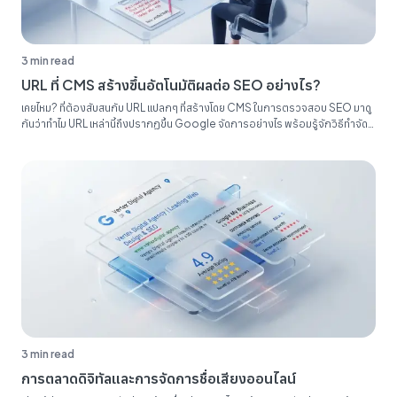
3 min read
URL ที่ CMS สร้างขึ้นอัตโนมัติผลต่อ SEO อย่างไร?
เคยไหม? ที่ต้องสับสนกับ URL แปลกๆ ที่สร้างโดย CMS ในการตรวจสอบ SEO มาดู
กันว่าทำไม URL เหล่านี้ถึงปรากฏขึ้น Google จัดการอย่างไร พร้อมรู้จักวิธีทำจัด
ระเบียบรายงาน SEO ของคุณ...
3 min read
การตลาดดิจิทัลและการจัดการชื่อเสียงออนไลน์