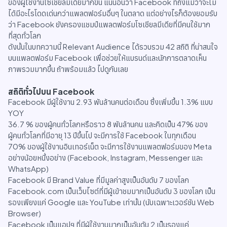
ของผู้ใช้งานโซเชียลมีเดียมากขึ้น แน่นอนว่า Facebook ที่ถึงแม้ว่าจะไม่
ได้มีอะไรโดดเด่นกว่าแพลตฟอร์มอื่นๆ ในตลาด แต่อย่างไรก็ต้องยอมรับ
ว่า Facebook ยังครองแชมป์แพลตฟอร์มโซเชียลมีเดียที่มีคนใช้มาก
ที่สุดทั่วโลก
ดังนั้นในบทความนี้ Relevant Audience ได้รวบรวม 42 สถิติ ที่น่าสนใจ
บนแพลตฟอร์ม Facebook เพื่อช่วยให้แบรนด์และนักการตลาดเห็น
ภาพรวมมากขึ้น ถ้าพร้อมแล้ว ไปดูกันเลย
สถิติทั่วไปบน Facebook
Facebook มีผู้ใช้งาน 2.93 พันล้านคนต่อเดือน ซึ่งเพิ่มขึ้น 1.3% แบบ
YOY
36.7 % ของผู้คนทั่วโลกหรือราว 8 พันล้านคน และคิดเป็น 47% ของ
ผู้คนทั่วโลกที่มีอายุ 13 ปีขึ้นไป จะมีการใช้ Facebook ในทุกเดือน
70% ของผู้ใช้งานอินเทอร์เน็ต จะมีการใช้งานแพลตฟอร์มของ Meta
อย่างน้อยหนึ่งอย่าง (Facebook, Instagram, Messenger และ
WhatsApp)
Facebook มี Brand Value ที่มีมูลค่าสูงเป็นอันดับ 7 ของโลก
Facebook.com เป็นเว็บไซต์ที่มีผู้เข้าชมมากเป็นอันดับ 3 ของโลก เป็น
รองเพียงแค่ Google และ YouTube เท่านั้น (นับเฉพาะเวอร์ชัน Web
Browser)
Facebook เป็นแอปฯ ที่มีผู้ใช้งานมากเป็นอันดับ 2 เป็นรองแค่