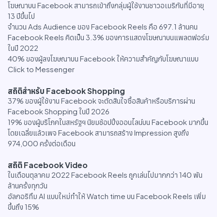
โฆษณาบน Facebook สามารถเข้าถึงกลุ่มผู้ใช้งานชาวอเมริกันที่มีอายุ
13 ปีขึ้นไป
จำนวน Ads Audience ของ Facebook Reels คือ 697.1 ล้านคน
Facebook Reels คิดเป็น 3.3% ของการแสดงโฆษณาบนแพลตฟอร์ม
ในปี 2022
40% ของผู้ลงโฆษณาบน Facebook ให้ความสำคัญกับโฆษณาแบบ
Click to Messenger
สถิติสำหรับ Facebook Shopping
37% ของผู้ใช้งาน Facebook จะตัดสินใจซื้อสินค้าหรือบริการผ่าน
Facebook Shopping ในปี 2026
19% ของผู้บริโภคในสหรัฐฯ นิยมช้อปปิ้งออนไลน์บน Facebook มากขึ้น
โดยเฉลี่ยแล้วเพจ Facebook สามารถสร้าง Impression สูงถึง
974,000 ครั้งต่อเดือน
สถิติ Facebook Video
ในเดือนตุลาคม 2022 Facebook Reels ถูกเล่นไปมากกว่า 140 พัน
ล้านครั้งทุกวัน
อัลกอริทึม AI แบบใหม่ทำให้ Watch time บน Facebook Reels เพิ่ม
ขึ้นถึง 15%