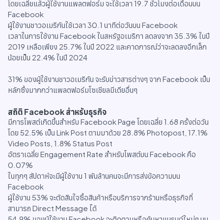
โดยเฉลี่ยแล้วผู้ใช้งานแพลตฟอร์ม จะใช้เวลา 19.7 ชั่วโมงต่อเดือนบน
Facebook
ผู้ใช้งานชาวอเมริกันใช้เวลา 30.1 นาทีต่อวันบน Facebook
เวลาในการใช้งาน Facebook ในสหรัฐอเมริกา ลดลงจาก 35.3% ในปี
2019 เหลือเพียง 25.7% ในปี 2022 และคาดการณ์ว่าจะลดลงอีกเล็ก
น้อยเป็น 22.4% ในปี 2024
31% ของผู้ใช้งานชาวอเมริกัน จะรับข่าวสารต่างๆ จาก Facebook เป็น
หลักซึ่งมากกว่าแพลตฟอร์มโซเชียลมีเดียอื่นๆ
สถิติ Facebook สำหรับธุรกิจ
มีการโพสต์เกิดขึ้นสำหรับ Facebook Page โดยเฉลี่ย 1.68 ครั้งต่อวัน
โดย 52.5% เป็น Link Post ตามมาด้วย 28.8% Photopost, 17.1%
Video Posts, 1.8% Status Post
อัตราเฉลี่ย Engagement Rate สำหรับโพสต์บน Facebook คือ
0.07%
ในทุกๆ สัปดาห์จะมีผู้ใช้งาน 1 พันล้านคนจะมีการส่งข้อความบน
Facebook
ผู้ใช้งาน 53% จะตัดสินใจซื้อสินค้าหรือบริการจากร้านหรือธุรกิจที่
สามารถ Direct Message ได้
54.9% ของผู้ใช้งาน Facebook จะติดตามหรือค้นหาแบรนด์ใหม่ๆ บน