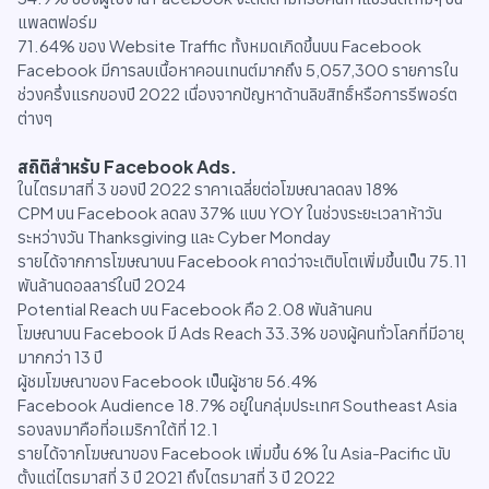
แพลตฟอร์ม
71.64% ของ Website Traffic ทั้งหมดเกิดขึ้นบน Facebook
Facebook มีการลบเนื้อหาคอนเทนต์มากถึง 5,057,300 รายการใน
ช่วงครึ่งแรกของปี 2022 เนื่องจากปัญหาด้านลิขสิทธิ์หรือการรีพอร์ต
ต่างๆ
สถิติสำหรับ Facebook Ads.
ในไตรมาสที่ 3 ของปี 2022 ราคาเฉลี่ยต่อโฆษณาลดลง 18%
CPM บน Facebook ลดลง 37% แบบ YOY ในช่วงระยะเวลาห้าวัน
ระหว่างวัน Thanksgiving และ Cyber Monday
รายได้จากการโฆษณาบน Facebook คาดว่าจะเติบโตเพิ่มขึ้นเป็น 75.11
พันล้านดอลลาร์ในปี 2024
Potential Reach บน Facebook คือ 2.08 พันล้านคน
โฆษณาบน Facebook มี Ads Reach 33.3% ของผู้คนทั่วโลกที่มีอายุ
มากกว่า 13 ปี
ผู้ชมโฆษณาของ Facebook เป็นผู้ชาย 56.4%
Facebook Audience 18.7% อยู่ในกลุ่มประเทศ Southeast Asia
รองลงมาคือที่อเมริกาใต้ที่ 12.1
รายได้จากโฆษณาของ Facebook เพิ่มขึ้น 6% ใน Asia-Pacific นับ
ตั้งแต่ไตรมาสที่ 3 ปี 2021 ถึงไตรมาสที่ 3 ปี 2022