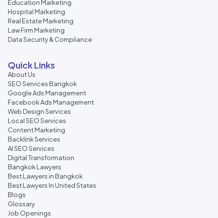
Education Marketing
Hospital Marketing
Real Estate Marketing
Law Firm Marketing
Data Security & Compliance
Quick Links
About Us
SEO Services Bangkok
Google Ads Management
Facebook Ads Management
Web Design Services
Local SEO Services
Content Marketing
Backlink Services
AI SEO Services
Digital Transformation
Bangkok Lawyers
Best Lawyers in Bangkok
Best Lawyers In United States
Blogs
Glossary
Job Openings