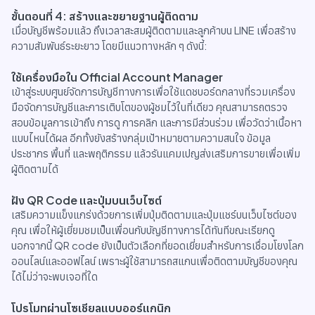
ขั้นตอนที่ 4: สร้างและขยายฐานผู้ติดตาม
เมื่อบัญชีพร้อมแล้ว ถึงเวลาสะสมผู้ติดตามและลูกค้าบน LINE เพื่อสร้าง
ความสัมพันธ์ระยะยาว โดยมีแนวทางหลัก ๆ ดังนี้:
ใช้เครื่องมือใน Official Account Manager
เข้าสู่ระบบศูนย์จัดการบัญชีทางการเพื่อใช้แดชบอร์ดกลางที่รวมเครื่อง
มือจัดการบัญชีและการเติบโตของผู้ชมไว้ในที่เดียว คุณสามารถตรวจ
สอบข้อมูลการเข้าถึง การดู การคลิก และการมีส่วนร่วม เพื่อวัดว่าเนื้อหา
แบบไหนได้ผล อีกทั้งยังสร้างกลุ่มเป้าหมายตามความสนใจ ข้อมูล
ประชากร พื้นที่ และพฤติกรรม แล้วรันแคมเปญส่งเสริมการขายเพื่อเพิ่ม
ผู้ติดตามได้
ฝัง QR Code และปุ่มบนเว็บไซต์
เสริมความแข็งแกร่งด้วยการเพิ่มปุ่มติดตามและปุ่มแชร์บนเว็บไซต์ของ
คุณ เพื่อให้ผู้เยี่ยมชมเป็นเพื่อนกับบัญชีทางการได้ทันทีขณะเรียกดู
นอกจากนี้ QR code ยังเป็นตัวเลือกที่ยอดเยี่ยมสำหรับการเชื่อมโยงโลก
ออนไลน์และออฟไลน์ เพราะผู้ใช้สามารถสแกนเพื่อติดตามบัญชีของคุณ
ได้ไม่ว่าจะพบเจอที่ใด
โปรโมทผ่านโซเชียลแบบออร์แกนิก