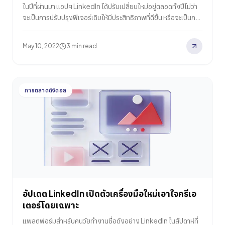
ในปีที่ผ่านมา แอปฯ LinkedIn ได้ปรับเปลี่ยนใหม่อยู่ตลอดทั้งปีไม่ว่า
จะเป็นการปรับปรุงฟีเจอร์เดิมให้มีประสิทธิภาพที่ดีขึ้น หรือจะเป็นการ
เพิ่มเติมฟีเจอร์ เพื่อเป็นตัวเลือกใหม่ๆ สำหรับผู้ใช้งาน โดยประกาศ
ล่าสุดแพลตฟอร์มเพื่อคนทำงานอย่าง LinkedIn ก็มีเป้าหมายที่จะ
May 10, 2022
3 min read
สร้างประสบการณ์ที่เป็นส่วนตัวที่มากขึ้น ด้วยการอัปเดตอัลกอริทึม
ในการเปลี่ยนวิธีการจัดอันดับเนื้อหาในหน้าฟีดของผู้ใช้งานให้แสดง
ผลแต่ข้อมูลที่ผู้ใช้งานต้องการเท่านั้น มาดูว่าภาพรวมการ
เปลี่ยนแปลงครั้งนี้จะเป็นอย่างไรไปพร้อมกันเลย ผู้ใช้งานสามารถ
การตลาดดิจิตอล
ควบคุมหน้าฟีดได้มากขึ้น แน่นอนว่าในการอัปเดตครั้งนี้ LinkedIn มี
ตัวเลือกสำหรับผู้ใช้งานในการเลือกจำกัดเนื้อหาที่ไม่สนใจได้ เพียง
แค่เลือก “I Don’t Want to See…
อัปเดต LinkedIn เปิดตัวเครื่องมือใหม่เอาใจครีเอ
เตอร์โดยเฉพาะ
แพลตฟอร์มสำหรับคนวัยทำงานชื่อดังอย่าง LinkedIn ในสัปดาห์ที่