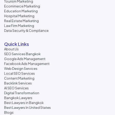
Tourism Marketing
Ecommerce Marketing
Education Marketing
Hospital Marketing
Real Estate Marketing
Law Firm Marketing
Data Security & Compliance
Quick Links
About Us
SEO Services Bangkok
Google Ads Management
Facebook Ads Management
Web Design Services
Local SEO Services
Content Marketing
Backlink Services
AI SEO Services
Digital Transformation
Bangkok Lawyers
Best Lawyers in Bangkok
Best Lawyers In United States
Blogs