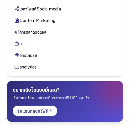
เวลาโพสต์ Social media
Content Marketing
การตลาดดิจิตอล
ai
อีคอมเมิร์ซ
analytics
อยากเติบโตแบบมีแผน?
รับคำแนะนำกลยุทธ์จากทีมของเรา ฟรี ไม่มีข้อผูกมัด
รับแผนกลยุทธ์ฟรี