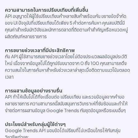
ความสามารถในการเปรียบเทียบที่เพิ่มขึ้น
API อนุญาตให้ผู้ใช้เปรียบเทียบคำหลายสิบคำพร้อมกัน ขยายข้อจำกัด
ของ UI ปัจจุบันที่เปรียบเทียบได้เพียง 5 คำต่อการค้นหา คุณสมบัตินี้มี
คุณค่าสำหรับนักวิจัยและนักการตลาดที่ติดตามคำสำคัญหรือหมวดหมู่
ผลิตภัณฑ์หลายรายการ
การขยายช่วงเวลาที่มีประสิทธิภาพ
กับ API ผู้ใช้สามารถขยายช่วงเวลาโดยไม่ต้องประมวลผลข้อมูลประวัติ
ใหม่ เนื่องจากข้อมูลไม่ได้ถูกปรับขนาดจาก 0 ถึง 100 คุณสามารถดึง
ความสนใจในการค้นหาสำหรับช่วงเวลาล่าสุดเมื่อติดตามแนวโน้มตลอด
เวลา
การผสานข้อมูลอย่างราบรื่น
API ทำให้เป็นไปได้ที่จะเชื่อมต่อ เปรียบเทียบ และรวมข้อมูลจากคำขอ
หลายรายการ ความสามารถนี้สนับสนุนการวิเคราะห์ที่ซับซ้อนและทำให้
ง่ายต่อการผสานข้อมูล Google Trends กับชุดข้อมูลหรือระบบอื่นๆ
ประโยชน์สำหรับกลุ่มผู้ใช้ต่างๆ
Google Trends API มอบข้อได้เปรียบที่ไม่เหมือนใครให้กับกลุ่ม
วิชาชีพต่างๆ: