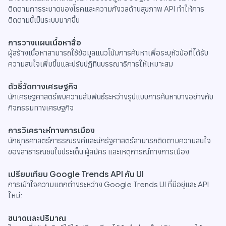
ติดตามการระบาดของโรคและความกังวลด้านสุขภาพ API ทำให้การ
ติดตามนี้เป็นระบบมากขึ้น
การวางแผนเนื้อหาสื่อ
ผู้สร้างเนื้อหาสามารถใช้ข้อมูลแนวโน้มการค้นหาเพื่อระบุหัวข้อที่ได้รับ
ความสนใจเพิ่มขึ้นและปรับปฏิทินบรรณาธิการให้เหมาะสม
ตัวชี้วัดทางเศรษฐกิจ
นักเศรษฐศาสตร์พบความสัมพันธ์ระหว่างรูปแบบการค้นหาบางอย่างกับ
กิจกรรมทางเศรษฐกิจ
การวิเคราะห์ทางการเมือง
นักยุทธศาสตร์การรณรงค์และนักรัฐศาสตร์สามารถติดตามความสนใจ
ของสาธารณชนในประเด็น ผู้สมัคร และเหตุการณ์ทางการเมือง
เปรียบเทียบ Google Trends API กับ UI
การเข้าใจความแตกต่างระหว่าง Google Trends UI ที่มีอยู่และ API
ใหม่:
ขนาดและปริมาณ