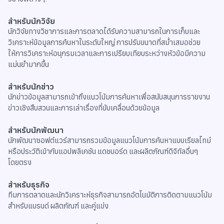
สำหรับนักวิจัย
นักวิจัยทางวิชาการและการตลาดได้รับความสามารถในการเก็บและ
วิเคราะห์ข้อมูลการค้นหาในระดับใหญ่ การปรับขนาดที่สม่ำเสมอช่วย
ให้การวิเคราะห์อนุกรมเวลาและการเปรียบเทียบระหว่างหัวข้อมีความ
แม่นยำมากขึ้น
สำหรับนักข่าว
นักข่าวข้อมูลสามารถเข้าถึงแนวโน้มการค้นหาเพื่อสนับสนุนการรายงาน
ข่าวเชิงสืบสวนและการเล่าเรื่องที่ขับเคลื่อนด้วยข้อมูล
สำหรับนักพัฒนา
นักพัฒนาซอฟต์แวร์สามารถรวมข้อมูลแนวโน้มการค้นหาแบบเรียลไทม์
หรือประวัติเข้ากับแอปพลิเคชัน แดชบอร์ด และผลิตภัณฑ์ดิจิทัลอื่นๆ
โดยตรง
สำหรับธุรกิจ
ทีมการตลาดและนักวิเคราะห์ธุรกิจสามารถอัตโนมัติการติดตามแนวโน้ม
สำหรับแบรนด์ ผลิตภัณฑ์ และคู่แข่ง