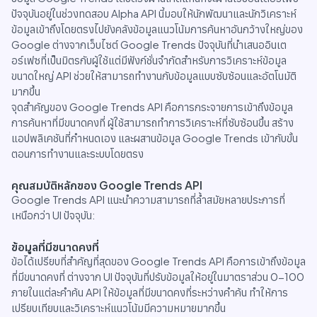
ปัจจุบันอยู่ในช่วงทดสอบ Alpha API นี้มอบให้นักพัฒนาและนักวิเคราะห์
ข้อมูลเข้าถึงโดยตรงไปยังคลังข้อมูลแนวโน้มการค้นหาอันกว้างใหญ่ของ
Google ต่างจากเว็บไซต์ Google Trends ปัจจุบันที่นำเสนออินเต
อร์เฟซที่เป็นมิตรกับผู้ใช้แต่มีฟังก์ชั่นจำกัดสำหรับการวิเคราะห์ข้อมูล
ขนาดใหญ่ API ช่วยให้สามารถทำงานกับข้อมูลแบบซับซ้อนและอัตโนมัติ
มากขึ้น
จุดสำคัญของ Google Trends API คือการกระจายการเข้าถึงข้อมูล
การค้นหาที่มีขนาดคงที่ ผู้ใช้สามารถทำการวิเคราะห์ที่ซับซ้อนขึ้น สร้าง
แอปพลิเคชันที่กำหนดเอง และผสานข้อมูล Google Trends เข้ากับขั้น
ตอนการทำงานและระบบโดยตรง
คุณสมบัติหลักของ Google Trends API
Google Trends API แนะนำความสามารถที่ล้ำสมัยหลายประการที่
เหนือกว่า UI ปัจจุบัน:
ข้อมูลที่มีขนาดคงที่
ข้อได้เปรียบที่สำคัญที่สุดของ Google Trends API คือการเข้าถึงข้อมูล
ที่มีขนาดคงที่ ต่างจาก UI ปัจจุบันที่ปรับข้อมูลให้อยู่ในมาตราส่วน 0-100
ภายในแต่ละคำค้น API ให้ข้อมูลที่มีขนาดคงที่ระหว่างคำค้น ทำให้การ
เปรียบเทียบและวิเคราะห์แนวโน้มมีความหมายมากขึ้น