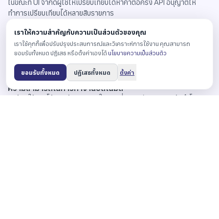
ในขณะที่ UI จำกัดผู้ใช้ให้เปรียบเทียบได้ห้าคำต่อครั้ง API อนุญาตให้
ทำการเปรียบเทียบได้หลายสิบรายการ
เราให้ความสำคัญกับความเป็นส่วนตัวของคุณ
ความสม่ำเสมอของข้อมูล
เราใช้คุกกี้เพื่อปรับปรุงประสบการณ์และวิเคราะห์การใช้งาน คุณสามารถ
UI ปรับขนาดแต่ละคำค้นอย่างอิสระบนมาตราส่วน 0-100 ทำให้ยากต่อ
ยอมรับทั้งหมด ปฏิเสธ หรือตั้งค่าเองได้
นโยบายความเป็นส่วนตัว
การเปรียบเทียบผลลัพธ์ระหว่างคำค้นที่แตกต่างกัน API ให้ข้อมูลที่มี
ขนาดคงที่
ยอมรับทั้งหมด
ปฏิเสธทั้งหมด
ตั้งค่า
ความสามารถในการทำงานอัตโนมัติ
UI ต้องใช้การโต้ตอบด้วยตนเอง ในขณะที่ API สนับสนุนการเข้าถึงโดย
อัตโนมัติและโปรแกรม
การจัดการข้อมูลประวัติ
กับ UI การขยายอนุกรมเวลาต้องดึงข้อมูลประวัติทั้งหมดอีกครั้ง API
อนุญาตให้ผู้ใช้เพิ่มช่วงเวลาใหม่เป็นส่วนเพิ่มเติม
ศักยภาพในการผสานรวม
UI ให้การแสดงข้อมูลแต่มีตัวเลือกการส่งออกที่จำกัด API ส่งมอบข้อมูล
ในรูปแบบที่สามารถผสานรวมกับระบบอื่นๆ ได้โดยตรง
ข้อควรพิจารณาด้านเทคนิค