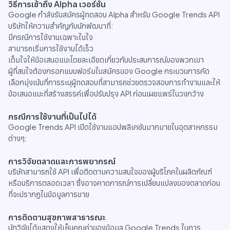
วิธีการเข้าถึง Alpha เวอร์ชั่น
Google กำลังรับสมัครผู้ทดสอบ Alpha สำหรับ Google Trends API
บริษัทให้ความสำคัญกับนักพัฒนาที่:
มีกรณีการใช้งานเฉพาะในใจ
สามารถเริ่มการใช้งานได้เร็ว
เต็มใจให้ข้อเสนอแนะโดยละเอียดเกี่ยวกับประสบการณ์ของพวกเขา
ผู้ที่สนใจต้องกรอกแบบฟอร์มใบสมัครของ Google กระบวนการคัด
เลือกมุ่งเน้นที่การระบุผู้ทดสอบที่สามารถช่วยตรวจสอบการทำงานและให้
ข้อเสนอแนะที่สร้างสรรค์เพื่อปรับปรุง API ก่อนเผยแพร่ในวงกว้าง
กรณีการใช้งานที่เป็นไปได้
Google Trends API เปิดใช้งานแอปพลิเคชันมากมายในอุตสาหกรรม
ต่างๆ:
การวิจัยตลาดและการพยากรณ์
บริษัทสามารถใช้ API เพื่อติดตามความสนใจของผู้บริโภคในผลิตภัณฑ์
หรือบริการตลอดเวลา ซึ่งอาจคาดการณ์การเปลี่ยนแปลงของตลาดก่อน
ที่จะปรากฏในข้อมูลการขาย
การติดตามสุขภาพสาธารณะ
นักวิจัยได้แสดงให้เห็นคุณค่าของข้อมูล Google Trends ในการ