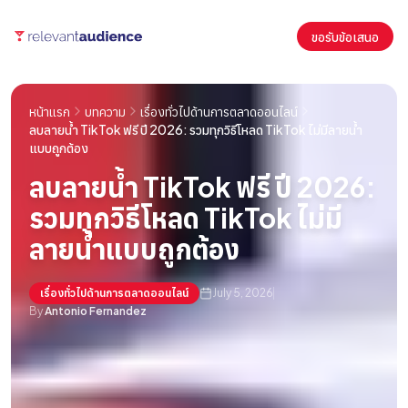
ขอรับข้อเสนอ
หน้าแรก
บทความ
เรื่องทั่วไปด้านการตลาดออนไลน์
ลบลายน้ำ TikTok ฟรี ปี 2026: รวมทุกวิธีโหลด TikTok ไม่มีลายน้ำ
แบบถูกต้อง
ลบลายน้ำ TikTok ฟรี ปี 2026:
รวมทุกวิธีโหลด TikTok ไม่มี
ลายน้ำแบบถูกต้อง
เรื่องทั่วไปด้านการตลาดออนไลน์
July 5, 2026
By
Antonio Fernandez