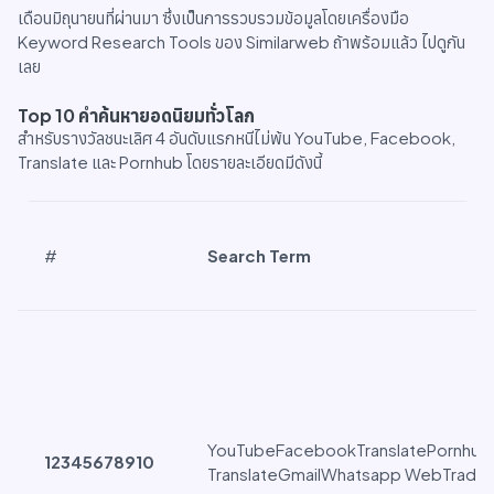
เดือนมิถุนายนที่ผ่านมา ซึ่งเป็นการรวบรวมข้อมูลโดยเครื่องมือ
Keyword Research Tools ของ Similarweb ถ้าพร้อมแล้ว ไปดูกัน
เลย
Top 10 คำค้นหายอดนิยมทั่วโลก
สำหรับรางวัลชนะเลิศ 4 อันดับแรกหนีไม่พ้น YouTube, Facebook,
Translate และ Pornhub โดยรายละเอียดมีดังนี้
#
Search Term
YouTubeFacebookTranslatePornhu
1
2
3
4
5
6
7
8
9
10
TranslateGmailWhatsapp WebTraduc