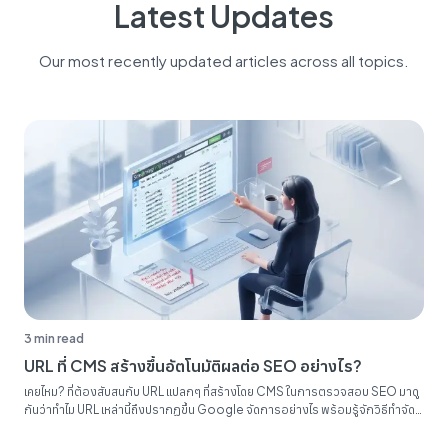
Latest Updates
Our most recently updated articles across all topics.
3 min read
URL ที่ CMS สร้างขึ้นอัตโนมัติผลต่อ SEO อย่างไร?
เคยไหม? ที่ต้องสับสนกับ URL แปลกๆ ที่สร้างโดย CMS ในการตรวจสอบ SEO มาดู
กันว่าทำไม URL เหล่านี้ถึงปรากฏขึ้น Google จัดการอย่างไร พร้อมรู้จักวิธีทำจัด
ระเบียบรายงาน SEO ของคุณ...