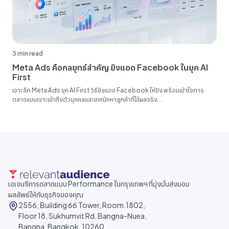
3 min read
Meta Ads คือกลยุทธ์สำคัญ ยิงแอด Facebook ในยุค AI
First
เจาะลึก Meta Ads ยุค AI First วิธียิงแอด Facebook ให้ปัง พร้อมเข้าใจการ
ตลาดแบบเจาะเข้าถึงตัวบุคคลและเทคนิคหาลูกค้าที่ได้ผลจริง...
เอเจนซีการตลาดแบบ Performance ในกรุงเทพฯ ที่มุ่งมั่นส่งมอบ
ผลลัพธ์ให้กับธุรกิจของคุณ
2556, Building 66 Tower, Room.1802,
Floor 18, Sukhumvit Rd, Bangna-Nuea,
Bangna, Bangkok, 10260