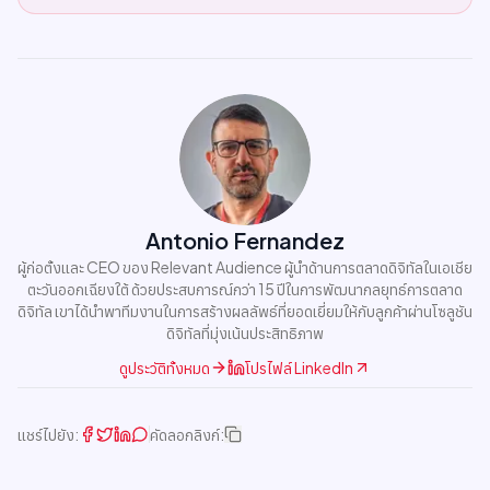
Antonio Fernandez
ผู้ก่อตั้งและ CEO ของ Relevant Audience ผู้นำด้านการตลาดดิจิทัลในเอเชีย
ตะวันออกเฉียงใต้ ด้วยประสบการณ์กว่า 15 ปีในการพัฒนากลยุทธ์การตลาด
ดิจิทัล เขาได้นำพาทีมงานในการสร้างผลลัพธ์ที่ยอดเยี่ยมให้กับลูกค้าผ่านโซลูชัน
ดิจิทัลที่มุ่งเน้นประสิทธิภาพ
ดูประวัติทั้งหมด
โปรไฟล์ LinkedIn
แชร์ไปยัง:
คัดลอกลิงก์: