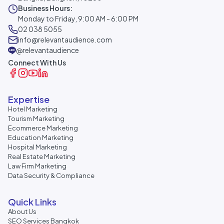
Business Hours:
Monday to Friday, 9:00 AM - 6:00 PM
02 038 5055
info@relevantaudience.com
@relevantaudience
Connect With Us
Expertise
Hotel Marketing
Tourism Marketing
Ecommerce Marketing
Education Marketing
Hospital Marketing
Real Estate Marketing
Law Firm Marketing
Data Security & Compliance
Quick Links
About Us
SEO Services Bangkok