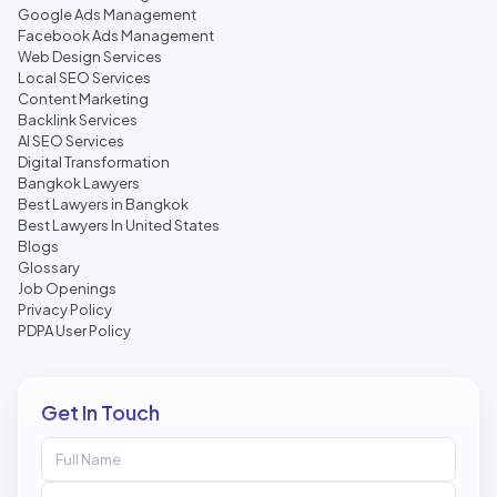
Google Ads Management
Facebook Ads Management
Web Design Services
Local SEO Services
Content Marketing
Backlink Services
AI SEO Services
Digital Transformation
Bangkok Lawyers
Best Lawyers in Bangkok
Best Lawyers In United States
Blogs
Glossary
Job Openings
Privacy Policy
PDPA User Policy
Get In Touch