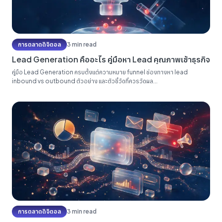
การตลาดดิจิตอล
3 min read
Lead Generation คืออะไร คู่มือหา Lead คุณภาพเข้าธุรกิจ
คู่มือ Lead Generation ครบตั้งแต่ความหมาย funnel ช่องทางหา lead
inbound vs outbound ตัวอย่าง และตัวชี้วัดที่ควรวัดผล...
การตลาดดิจิตอล
3 min read