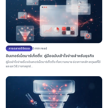
การตลาดดิจิตอล
3 min read
อินเทอร์เน็ตมาร์เก็ตติ้ง: คู่มือฉบับเข้าใจง่ายสำหรับธุรกิจ
คู่มือเข้าใจง่ายเรื่องอินเทอร์เน็ตมาร์เก็ตติ้ง ทั้งความหมาย ช่องทางหลัก เหตุผลที่ได้
ผล และวิธีวางกลยุทธ์...