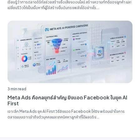
เรียนรู้ว่าการตลาดดิจิทัลช่วยสร้างชื่อเสียงออนไลน์ สร้างความภักดีของลูกค้า และ
เปลี่ยนรีวิวให้เป็นเนื้อหาที่ผู้ใช้สร้างขึ้นอันทรงพลังได้อย่างไร...
3 min read
Meta Ads คือกลยุทธ์สำคัญ ยิงแอด Facebook ในยุค AI
First
เจาะลึก Meta Ads ยุค AI First วิธียิงแอด Facebook ให้ปัง พร้อมเข้าใจการ
ตลาดแบบเจาะเข้าถึงตัวบุคคลและเทคนิคหาลูกค้าที่ได้ผลจริง...