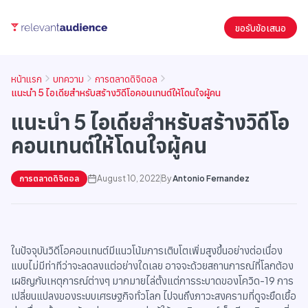
ขอรับข้อเสนอ
หน้าแรก
บทความ
การตลาดดิจิตอล
แนะนำ 5 ไอเดียสำหรับสร้างวิดีโอคอนเทนต์ให้โดนใจผู้คน
แนะนำ 5 ไอเดียสำหรับสร้างวิดีโอ
คอนเทนต์ให้โดนใจผู้คน
การตลาดดิจิตอล
August 10, 2022
By
Antonio Fernandez
ในปัจจุบันวิดีโอคอนเทนต์มีแนวโน้มการเติบโตเพิ่มสูงขึ้นอย่างต่อเนื่อง
แบบไม่มีท่าทีว่าจะลดลงแต่อย่างใดเลย อาจจะด้วยสถานการณ์ที่โลกต้อง
เผชิญกับเหตุการณ์ต่างๆ มากมายไล่ตั้งแต่การระบาดของโควิด-19 การ
เปลี่ยนแปลงของระบบเศรษฐกิจทั่วโลก ไปจนถึงภาวะสงครามที่ดูจะยืดเยื้อ