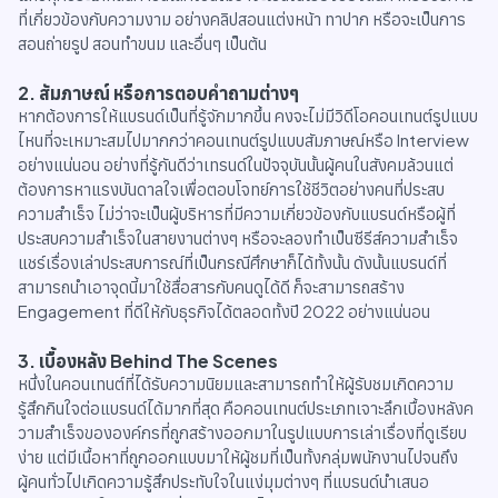
ที่เกี่ยวข้องกับความงาม อย่างคลิปสอนแต่งหน้า ทาปาก หรือจะเป็นการ
สอนถ่ายรูป สอนทำขนม และอื่นๆ เป็นต้น
2. สัมภาษณ์ หรือการตอบคำถามต่างๆ
หากต้องการให้แบรนด์เป็นที่รู้จักมากขึ้น คงจะไม่มีวิดีโอคอนเทนต์รูปแบบ
ไหนที่จะเหมาะสมไปมากกว่าคอนเทนต์รูปแบบสัมภาษณ์หรือ Interview
อย่างแน่นอน อย่างที่รู้กันดีว่าเทรนด์ในปัจจุบันนั้นผู้คนในสังคมล้วนแต่
ต้องการหาแรงบันดาลใจเพื่อตอบโจทย์การใช้ชีวิตอย่างคนที่ประสบ
ความสำเร็จ ไม่ว่าจะเป็นผู้บริหารที่มีความเกี่ยวข้องกับแบรนด์หรือผู้ที่
ประสบความสำเร็จในสายงานต่างๆ หรือจะลองทำเป็นซีรีส์ความสำเร็จ
แชร์เรื่องเล่าประสบการณ์ที่เป็นกรณีศึกษาก็ได้ทั้งนั้น ดังนั้นแบรนด์ที่
สามารถนำเอาจุดนี้มาใช้สื่อสารกับคนดูได้ดี ก็จะสามารถสร้าง
Engagement ที่ดีให้กับธุรกิจได้ตลอดทั้งปี 2022 อย่างแน่นอน
3. เบื้องหลัง Behind The Scenes
หนึ่งในคอนเทนต์ที่ได้รับความนิยมและสามารถทำให้ผู้รับชมเกิดความ
รู้สึกกินใจต่อแบรนด์ได้มากที่สุด คือคอนเทนต์ประเภทเจาะลึกเบื้องหลังค
วามสำเร็จขององค์กรที่ถูกสร้างออกมาในรูปแบบการเล่าเรื่องที่ดูเรียบ
ง่าย แต่มีเนื้อหาที่ถูกออกแบบมาให้ผู้ชมที่เป็นทั้งกลุ่มพนักงานไปจนถึง
ผู้คนทั่วไปเกิดความรู้สึกประทับใจในแง่มุมต่างๆ ที่แบรนด์นำเสนอ