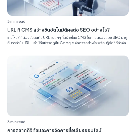
3 min read
URL ที่ CMS สร้างขึ้นอัตโนมัติผลต่อ SEO อย่างไร?
เคยไหม? ที่ต้องสับสนกับ URL แปลกๆ ที่สร้างโดย CMS ในการตรวจสอบ SEO มาดู
กันว่าทำไม URL เหล่านี้ถึงปรากฏขึ้น Google จัดการอย่างไร พร้อมรู้จักวิธีทำจัด
ระเบียบรายงาน SEO ของคุณ...
3 min read
การตลาดดิจิทัลและการจัดการชื่อเสียงออนไลน์