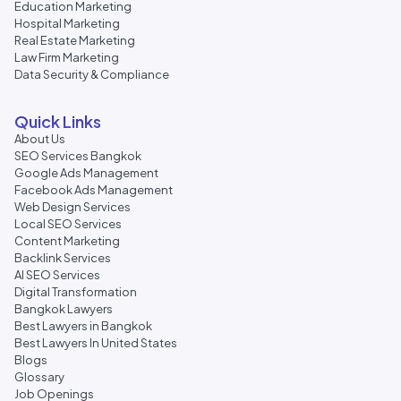
Education Marketing
Hospital Marketing
Real Estate Marketing
Law Firm Marketing
Data Security & Compliance
Quick Links
About Us
SEO Services Bangkok
Google Ads Management
Facebook Ads Management
Web Design Services
Local SEO Services
Content Marketing
Backlink Services
AI SEO Services
Digital Transformation
Bangkok Lawyers
Best Lawyers in Bangkok
Best Lawyers In United States
Blogs
Glossary
Job Openings