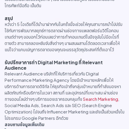
โทรศัพท์มือถือ เป็นต้น
สรุป
หวังว่า 5 ไอเดียที่ได้นำมาฝากกันในครั้งนี้จะช่วยให้คุณสามารถนำไปปรับ
ใช้กับการพัฒนากลยุทธ์การตลาดผ่านช่องทางแพลตฟอร์มวิดีโอคอน
เทนต์ต่างๆ ขอบอกไว้ก่อนเลยว่าการทำคอนเทนต์ในปัจจุบันไม่มีอะไรที่
ตายตัว สามารถลองหยิบจับสิ่งต่างๆ มาผสมผสานได้ตลอดเวลาเพื่อให้
แน่ใจว่าแคมเปญการตลาดของคุณจะบรรลุวัตถุประสงค์ที่ตั้งเอาไว้
รับปรึกษาการทำ Digital Marketing ที่ Relevant
Audience
Relevant Audience บริษัทที่ให้บริการเกี่ยวกับ Digital
Performance Marketing Agency โดยมีเป้าหมายหลักเพื่อให้
บริการด้านการตลาดดิจิทัล ให้ธุรกิจเข้าถึงกลุ่มเป้าหมายที่กำลังมองหา
ผลิตภัณฑ์หรือบริการในเวลา สถานที่ และอุปกรณ์ที่เหมาะสม ผ่านช่อง
ทางออนไลน์ต่างๆ บริการของเราครอบคลุมทั้ง
Search Marketing
,
Social Media Ads, Search Ads และ SEO (Search Engine
Optimization) ไปจนถึง Influencer Marketing และยังเป็นส่วนหนึ่งใน
โปรแกรม Google Partners อีกด้วย
สอบถามข้อมูลเพิ่มเติม