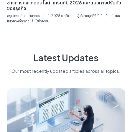
ข่าวการตลาดออนไลน์: เทรนด์ปี 2026 และแนวทางปรับตัว
ของธุรกิจ
สรุปเทรนด์การตลาดออนไลน์ปี 2026 พฤติกรรมผู้บริโภคยุคดิจิทัลที่เปลี่ยนไป และ
แนวทางที่ธุรกิจปรับใช้ได้จริง...
Latest Updates
Our most recently updated articles across all topics.