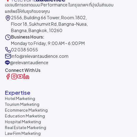
เอเจนซีการตลาดแบบ Performance ในกรุงเทพฯ ที่มุ่งมั่นส่งมอบ
ผลลัพธ์ให้กับธุรกิจของคุณ
2556, Building 66 Tower, Room.1802,
Floor 18, Sukhumvit Rd, Bangna-Nuea,
Bangna, Bangkok, 10260
Business Hours:
Monday to Friday, 9:00 AM - 6:00 PM
02 038 5055
info@relevantaudience.com
@relevantaudience
Connect With Us
Expertise
Hotel Marketing
Tourism Marketing
Ecommerce Marketing
Education Marketing
Hospital Marketing
Real Estate Marketing
Law Firm Marketing