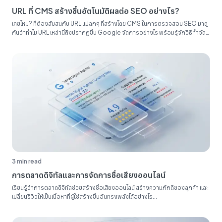
URL ที่ CMS สร้างขึ้นอัตโนมัติผลต่อ SEO อย่างไร?
เคยไหม? ที่ต้องสับสนกับ URL แปลกๆ ที่สร้างโดย CMS ในการตรวจสอบ SEO มาดู
กันว่าทำไม URL เหล่านี้ถึงปรากฏขึ้น Google จัดการอย่างไร พร้อมรู้จักวิธีทำจัด
ระเบียบรายงาน SEO ของคุณ...
3 min read
การตลาดดิจิทัลและการจัดการชื่อเสียงออนไลน์
เรียนรู้ว่าการตลาดดิจิทัลช่วยสร้างชื่อเสียงออนไลน์ สร้างความภักดีของลูกค้า และ
เปลี่ยนรีวิวให้เป็นเนื้อหาที่ผู้ใช้สร้างขึ้นอันทรงพลังได้อย่างไร...