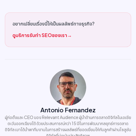
อยากเปลี่ยนเรื่องนี้ให้เป็นผลลัพธ์ทางธุรกิจ?
ดูบริการรับทำ SEOของเรา
→
Antonio Fernandez
ผู้ก่อตั้งและ CEO ของ Relevant Audience ผู้นำด้านการตลาดดิจิทัลในเอเชีย
ตะวันออกเฉียงใต้ ด้วยประสบการณ์กว่า 15 ปีในการพัฒนากลยุทธ์การตลาด
ดิจิทัล เขาได้นำพาทีมงานในการสร้างผลลัพธ์ที่ยอดเยี่ยมให้กับลูกค้าผ่านโซลูชัน
ดิจิทัลที่มุ่งเน้นประสิทธิภาพ