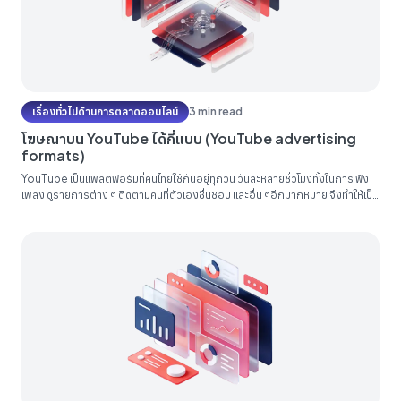
เรื่องทั่วไปด้านการตลาดออนไลน์
3 min read
โฆษณาบน YouTube ได้กี่แบบ (YouTube advertising
formats)
YouTube เป็นแพลตฟอร์มที่คนไทยใช้กันอยู่ทุกวัน วันละหลายชั่วโมงทั้งในการ ฟัง
เพลง ดูรายการต่าง ๆ ติดตามคนที่ตัวเองชื่นชอบ และอื่น ๆอีกมากหมาย จึงทำให้เป็น
จุดมุ่งหมายสำคัญของคนที่ทำโฆษณาทุกคนที่จะต้องมาลงโฆษณากับ YouTube ซึ่ง
ในปัจจุบันการโฆษณาใน YouTube ผ่านทาง Google ads นั้นมีหลายแบบมาก วันนี้
เราจึงมาอธิบายให้ฟังว่าแต่ละแบบคืออะไร Bumper ads...