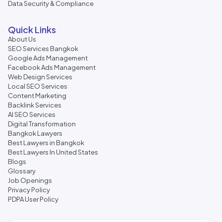
Data Security & Compliance
Quick Links
About Us
SEO Services Bangkok
Google Ads Management
Facebook Ads Management
Web Design Services
Local SEO Services
Content Marketing
Backlink Services
AI SEO Services
Digital Transformation
Bangkok Lawyers
Best Lawyers in Bangkok
Best Lawyers In United States
Blogs
Glossary
Job Openings
Privacy Policy
PDPA User Policy