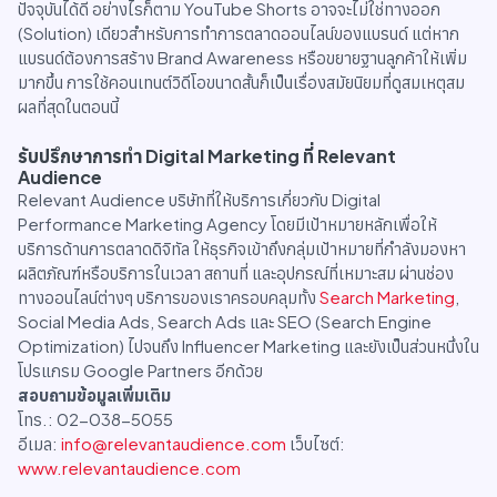
ปัจจุบันได้ดี อย่างไรก็ตาม YouTube Shorts อาจจะไม่ใช่ทางออก
(Solution) เดียวสำหรับการทำการตลาดออนไลน์ของแบรนด์ แต่หาก
แบรนด์ต้องการสร้าง Brand Awareness หรือขยายฐานลูกค้าให้เพิ่ม
มากขึ้น การใช้คอนเทนต์วิดีโอขนาดสั้นก็เป็นเรื่องสมัยนิยมที่ดูสมเหตุสม
ผลที่สุดในตอนนี้
รับปรึกษาการทำ Digital Marketing ที่ Relevant
Audience
Relevant Audience บริษัทที่ให้บริการเกี่ยวกับ Digital
Performance Marketing Agency โดยมีเป้าหมายหลักเพื่อให้
บริการด้านการตลาดดิจิทัล ให้ธุรกิจเข้าถึงกลุ่มเป้าหมายที่กำลังมองหา
ผลิตภัณฑ์หรือบริการในเวลา สถานที่ และอุปกรณ์ที่เหมาะสม ผ่านช่อง
ทางออนไลน์ต่างๆ บริการของเราครอบคลุมทั้ง
Search Marketing
,
Social Media Ads, Search Ads และ SEO (Search Engine
Optimization) ไปจนถึง Influencer Marketing และยังเป็นส่วนหนึ่งใน
โปรแกรม Google Partners อีกด้วย
สอบถามข้อมูลเพิ่มเติม
โทร.: 02-038-5055
อีเมล:
info@relevantaudience.com
เว็บไซต์:
www.relevantaudience.com