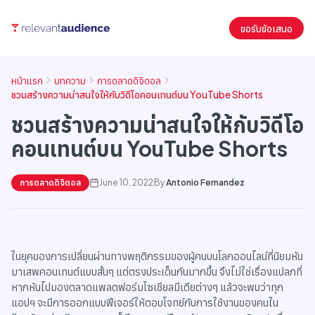
ขอรับข้อเสนอ
หน้าแรก
บทความ
การตลาดดิจิตอล
ชวนสร้างความน่าสนใจให้กับวิดีโอคอนเทนต์บน YouTube Shorts
ชวนสร้างความน่าสนใจให้กับวิดีโอ
คอนเทนต์บน YouTube Shorts
การตลาดดิจิตอล
June 10, 2022
By
Antonio Fernandez
ในยุคของการเปลี่ยนผ่านทางพฤติกรรมของผู้คนบนโลกออนไลน์ที่นิยมหัน
มาเสพคอนเทนต์แบบสั้นๆ แต่ตรงประเด็นกันมากขึ้น จึงไม่ใช่เรื่องแปลกที่
หากหันไปมองตลาดแพลตฟอร์มโซเชียลมีเดียต่างๆ แล้วจะพบว่าทุก
แอปฯ จะมีการออกแบบฟีเจอร์ให้ตอบโจทย์กับการใช้งานของคนใน