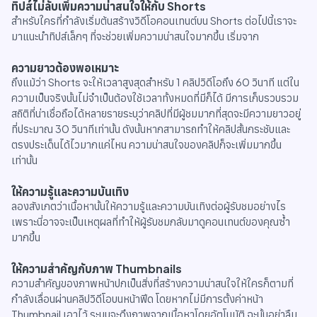
ทิปส์ไม่ลับเพิ่มความน่าสนใจให้กับ Shorts
สำหรับใครที่กำลังเริ่มต้นสร้างวิดีโอคอนเทนต์บน Shorts ต่อไปนี้เราจะ
มาแนะนำทิปส์เล็กๆ ที่จะช่วยเพิ่มความน่าสนใจมากขึ้น เริ่มจาก
ความยาวต้องพอเหมาะ
ถึงแม้ว่า Shorts จะให้เวลาสูงสุดสำหรับ 1 คลิปวิดีโอถึง 60 วินาที แต่ใน
ความเป็นจริงนั้นไม่จำเป็นต้องใช้เวลาทั้งหมดที่มีก็ได้ มีการเก็บรวบรวม
สถิติที่น่าเชื่อถือได้หลายรายระบุว่าคลิปที่มีผู้ชมมากที่สุดจะมีความยาวอยู่
ที่ประมาณ 30 วินาทีเท่านั้น ดังนั้นหากสามารถทำให้คลิปสั้นกระชับและ
ตรงประเด็นได้ไวมากแค่ไหน ความน่าสนใจของคลิปก็จะเพิ่มมากขึ้น
เท่านั้น
ให้ความรู้และความบันเทิง
ลองสังเกตว่าเนื้อหานั้นให้ความรู้และความบันเทิงต่อผู้รับชมอย่างไร
เพราะนี่อาจจะเป็นเหตุผลที่ทำให้ผู้รับชมกลับมาดูคอนเทนต์ของคุณซ้ำ
มากขึ้น
ให้ความสำคัญกับภาพ Thumbnails
ความสำคัญของภาพหน้าปกเป็นสิ่งที่สร้างความน่าสนใจให้ใครก็ตามที่
กำลังเลื่อนผ่านคลิปวิดีโอบนหน้าฟีด โดยหากไม่มีการตั้งค่าหน้า
Thumbnail เอาไว้ ระบบจะดึงภาพจากเนื้อหาโดยอัตโนมัติ ฉะนั้นอย่าลืม