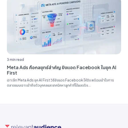
3 min read
Meta Ads คือกลยุทธ์สำคัญ ยิงแอด Facebook ในยุค AI
First
เจาะลึก Meta Ads ยุค AI First วิธียิงแอด Facebook ให้ปัง พร้อมเข้าใจการ
ตลาดแบบเจาะเข้าถึงตัวบุคคลและเทคนิคหาลูกค้าที่ได้ผลจริง...