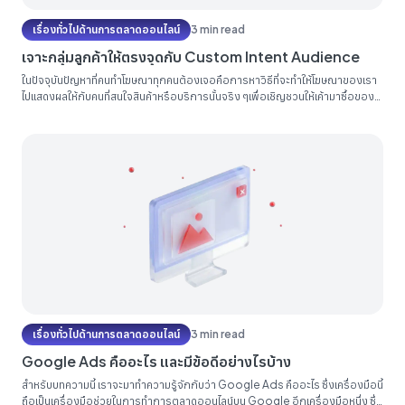
เรื่องทั่วไปด้านการตลาดออนไลน์
3 min read
เจาะกลุ่มลูกค้าให้ตรงจุดกับ Custom Intent Audience
ในปัจจุบันปัญหาที่คนทำโฆษณาทุกคนต้องเจอคือการหาวิธีที่จะทำให้โฆษณาของเรา
ไปแสดงผลให้กับคนที่สนใจสินค้าหรือบริการนั้นจริง ๆเพื่อเชิญชวนให้เค้ามาซื้อของ
เรา หากคุณเป็นคนทำโฆษณาใน Google ads ก็จะรู้ว่าฟังก์ชัน Audience, Topic
หรือ Demographics ของ Google นั้น ค่อนข้างกว้างและปรับให้เฉพาะกลุ่มได้
ยากและไม่ค่อยละเอียดจึงส่งผลให้ เมื่อมีการปล่อยโฆษณาออกไปแล้วมักไม่ได้ผลตอบ
รับดีเท่าที่ควรโดยมี Conversion rate ที่ค่อนข้างต่ำหรือไม่มีเลย วันนี้เราจึงจะเสนอ
วิธีการสร้าง...
เรื่องทั่วไปด้านการตลาดออนไลน์
3 min read
Google Ads คืออะไร และมีข้อดีอย่างไรบ้าง
สำหรับบทความนี้ เราจะมาทำความรู้จักกับว่า Google Ads คืออะไร ซึ่งเครื่องมือนี้
ถือเป็นเครื่องมือช่วยในการทำการตลาดออนไลน์บน Google อีกเครื่องมือหนึ่ง ซึ่ง