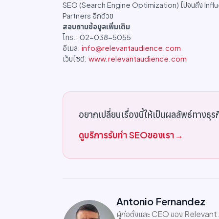
SEO (Search Engine Optimization) ไปจนถึง Influ
Partners อีกด้วย
สอบถามข้อมูลเพิ่มเติม
โทร.: 02-038-5055
อีเมล:
info@relevantaudience.com
เว็บไซต์:
www.relevantaudience.com
อยากเปลี่ยนเรื่องนี้ให้เป็นผลลัพธ์ทางธุร
ดูบริการรับทำ SEOของเรา
→
Antonio Fernandez
ผู้ก่อตั้งและ CEO ของ Relevant