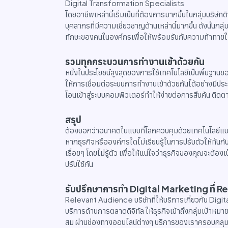
Digital Transformation Specialists
โดยอาชีพเหล่านี้เริ่มเป็นที่ต้องการมากขึ้นในกลุ่มบริษั
บุคลากรที่มีความเชี่ยวชาญด้านเหล่านี้มากขึ้น ดังนั้นกลุ่ม
ทักษะของคนในองค์กรเพื่อให้พร้อมรับกับความท้าทายใหม
รวมทุกกระบวนการทำงานเข้าด้วยกัน
หนึ่งในประโยชน์สูงสุดของการใช้เทคโนโลยีเป็นพื้นฐานข
ให้การเชื่อมต่อระบบการทำงานเข้าด้วยกันได้อย่างมีประ
โอนเข้าสู่ระบบคอมพิวเตอร์ทำให้ง่ายต่อการสืบค้น ติดต
สรุป
ต้องบอกว่าอนาคตในแบบที่โลกควบคุมด้วยเทคโนโลยีแบบ 
หากธุรกิจหรือองค์กรใดไม่เรียนรู้ในการปรับตัวให้ทันก
เรื่อยๆ โดยไม่รู้ตัว เพื่อให้แน่ใจว่าธุรกิจของคุณจะต้อง
ปรับใช้กัน
รับปรึกษาการทำ Digital Marketing ที่
Relevant Audience บริษัทที่ให้บริการเกี่ยวกับ Di
บริการด้านการตลาดดิจิทัล ให้ธุรกิจเข้าถึงกลุ่มเป้าหม
สม ผ่านช่องทางออนไลน์ต่างๆ บริการของเราครอบคลุม