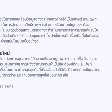
วยในการขับเคลื่อนข้อมูลต่างๆ ให้กับองค์กรได้เป็นอย่างดี โดยเฉพาะ
กเพื่อช่วยในการวัดผลประสิทธิภาพการทำงานหรือแคมเปญต่างๆ ด้วย
เคราะห์ระบบ ตัวช่วยแสดงเมตริกต่างๆ ทำให้นักการตลาดสามารถตัดสินใจ
ิจนั้นเดินหน้าด้วยต้นทุนและกำไร ดังนั้นการมีเครื่องมือที่เป็นตัวช่วย
์กรสมัยใหม่ได้เป็นอย่างดี
นใหม่
์กรต้องการบุคลากรที่มีความเชี่ยวชาญเฉพาะด้านมากขึ้น มีรายงาน
ิษัทต่างๆ คาดหวังว่าพนักงานจำเป็นที่จะต้องมีทักษะใหม่ๆ ที่
ฉพาะในกลุ่มธุรกิจที่เกี่ยวข้องกับดิจิทัล ที่จำเป็นต้องมีบุคลากร
นที่คาดว่าจะมีความต้องการสูงขึ้นในอนาคต เช่น
ecialists