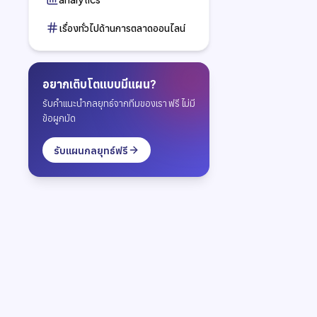
เรื่องทั่วไปด้านการตลาดออนไลน์
อยากเติบโตแบบมีแผน?
รับคำแนะนำกลยุทธ์จากทีมของเรา ฟรี ไม่มี
ข้อผูกมัด
รับแผนกลยุทธ์ฟรี