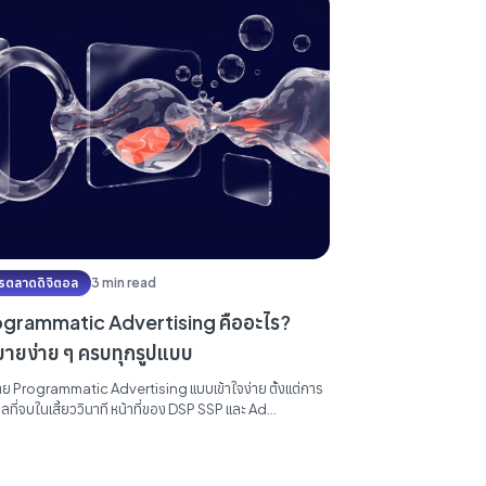
รตลาดดิจิตอล
3 min read
ogrammatic Advertising คืออะไร?
บายง่าย ๆ ครบทุกรูปแบบ
าย Programmatic Advertising แบบเข้าใจง่าย ตั้งแต่การ
ูลที่จบในเสี้ยววินาที หน้าที่ของ DSP SSP และ Ad
ange ไปจนถึงความต่างระหว่าง RTB, PMP และ
rammatic Direct...