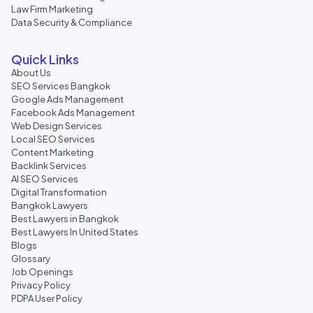
Law Firm Marketing
Data Security & Compliance
Quick Links
About Us
SEO Services Bangkok
Google Ads Management
Facebook Ads Management
Web Design Services
Local SEO Services
Content Marketing
Backlink Services
AI SEO Services
Digital Transformation
Bangkok Lawyers
Best Lawyers in Bangkok
Best Lawyers In United States
Blogs
Glossary
Job Openings
Privacy Policy
PDPA User Policy