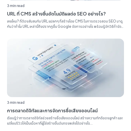
3 min read
URL ที่ CMS สร้างขึ้นอัตโนมัติผลต่อ SEO อย่างไร?
เคยไหม? ที่ต้องสับสนกับ URL แปลกๆ ที่สร้างโดย CMS ในการตรวจสอบ SEO มาดู
กันว่าทำไม URL เหล่านี้ถึงปรากฏขึ้น Google จัดการอย่างไร พร้อมรู้จักวิธีทำจัด
ระเบียบรายงาน SEO ของคุณ...
3 min read
การตลาดดิจิทัลและการจัดการชื่อเสียงออนไลน์
เรียนรู้ว่าการตลาดดิจิทัลช่วยสร้างชื่อเสียงออนไลน์ สร้างความภักดีของลูกค้า และ
เปลี่ยนรีวิวให้เป็นเนื้อหาที่ผู้ใช้สร้างขึ้นอันทรงพลังได้อย่างไร...