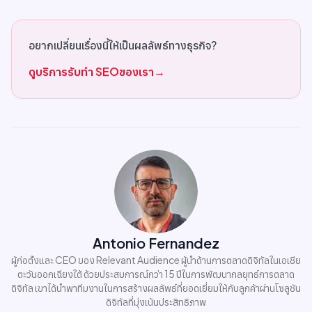
อยากเปลี่ยนเรื่องนี้ให้เป็นผลลัพธ์ทางธุรกิจ?
ดูบริการรับทำ SEOของเรา
→
Antonio Fernandez
ผู้ก่อตั้งและ CEO ของ Relevant Audience ผู้นำด้านการตลาดดิจิทัลในเอเชีย
ตะวันออกเฉียงใต้ ด้วยประสบการณ์กว่า 15 ปีในการพัฒนากลยุทธ์การตลาด
ดิจิทัล เขาได้นำพาทีมงานในการสร้างผลลัพธ์ที่ยอดเยี่ยมให้กับลูกค้าผ่านโซลูชัน
ดิจิทัลที่มุ่งเน้นประสิทธิภาพ