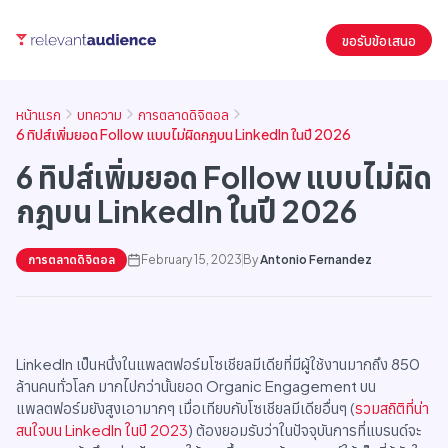
ขอรับข้อเสนอ
หน้าแรก
บทความ
การตลาดดิจิตอล
6 ทิปส์เพิ่มยอด Follow แบบไม่ผิดกฎบน LinkedIn ในปี 2026
6 ทิปส์เพิ่มยอด Follow แบบไม่ผิด
กฎบน LinkedIn ในปี 2026
การตลาดดิจิตอล
February 15, 2023
By
Antonio Fernandez
LinkedIn เป็นหนึ่งในแพลตฟอร์มโซเชียลมีเดียที่มีผู้ใช้งานมากถึง 850
ล้านคนทั่วโลก มากไปกว่านั้นยอด Organic Engagement บน
แพลตฟอร์มยังสูงเอามากๆ เมื่อเทียบกับโซเชียลมีเดียอื่นๆ (
รวมสถิติที่น่า
สนใจบน LinkedIn ในปี 2023
) ต้องยอมรับว่าในปัจจุบันการที่แบรนด์จะ