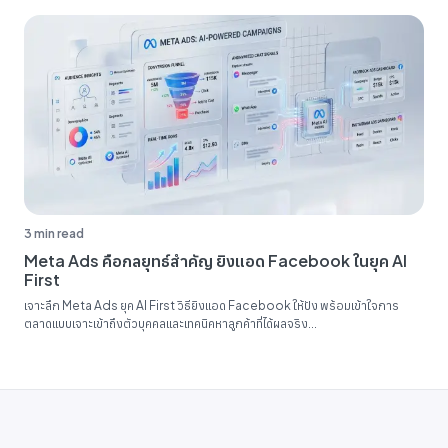
3 min read
Meta Ads คือกลยุทธ์สำคัญ ยิงแอด Facebook ในยุค AI
First
เจาะลึก Meta Ads ยุค AI First วิธียิงแอด Facebook ให้ปัง พร้อมเข้าใจการ
ตลาดแบบเจาะเข้าถึงตัวบุคคลและเทคนิคหาลูกค้าที่ได้ผลจริง...