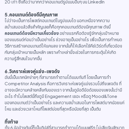
20 เท่า ซึ่งถือว่ามากกว่าคอนเทนต์รูปแบบอื่นๆ บน LinkedIn
5.คอนเทนต์ต้องดีมีคุณภาพ
ไม่ว่าจะเป็นการโพสต์คอนเทนต์ในรูปแบบใด นอกเหนือจากความ
สม่ำเสมอแล้วสิ่งสำคัญเลยก็คือทุกคอนเทนต์ต้องมีคุณภาพ ดังนี้
คอนเทนต์ต้องมีความเกี่ยวข้อง
อย่างแรกคือต้องรู้จักกลุ่มเป้าหมาย
ของแบรนด์ก่อนว่าเป็นอย่างไร ช่วงอายุเป็นอย่างไร เพื่อเป็นการกำหนด
วิธีการสร้างคอนเทนต์ให้แคบลง จากนั้นก็ให้เลือกใช้คีย์เวิร์ดที่เกี่ยวข้อง
กับกลุ่มเป้าหมายเป็นหลัก เพราะคำเหล่านี้จะช่วยในการกระตุ้นให้เกิด
ความรู้สึกสนใจมากขึ้น
6.วิเคราะห์เพจคู่แข่ง-เพจดัง
อันนี้เป็นเทคนิคง่ายๆ ที่สามารถทำตามได้แบบทันที โดยเป็นการทำ
Competitor Analysis คือการวิเคราะห์เพจคู่แข่งรวมไปถึงเพจดัง ที่
อาจจะมีความคล้ายคลึงกับของเรา จากนั้นดูข้อดีข้อด้อยของเพจนั้นว่ามี
อะไร ทำไมโพสต์นี้ถึงดูมี Engagement เยอะ หรือดู Mood&Tone
ของคอนเทนต์ว่าเป็นอย่างไร และความสม่ำเสมอในการโพสต์มากน้อยแค่
ไหน และช่วงเวลาไหนที่โพสต์บ่อยที่สุดหรือน้อยที่สุด เป็นต้น
ทิ้งท้าย
ทั้ง 6 ข้อข้างต้นนี้ก็เป็นทิปส์ที่สามารถทำตามได้แบบฟรีๆ ไม่เสียเงินสักบาท