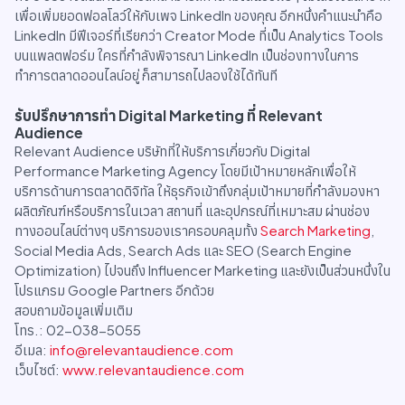
เพื่อเพิ่มยอดฟอลโลว์ให้กับเพจ LinkedIn ของคุณ อีกหนึ่งคำแนะนำคือ
LinkedIn มีฟีเจอร์ที่เรียกว่า Creator Mode ที่เป็น Analytics Tools
บนแพลตฟอร์ม ใครที่กำลังพิจารณา LinkedIn เป็นช่องทางในการ
ทำการตลาดออนไลน์อยู่ ก็สามารถไปลองใช้ได้ทันที
รับปรึกษาการทำ Digital Marketing ที่ Relevant
Audience
Relevant Audience บริษัทที่ให้บริการเกี่ยวกับ Digital
Performance Marketing Agency โดยมีเป้าหมายหลักเพื่อให้
บริการด้านการตลาดดิจิทัล ให้ธุรกิจเข้าถึงกลุ่มเป้าหมายที่กำลังมองหา
ผลิตภัณฑ์หรือบริการในเวลา สถานที่ และอุปกรณ์ที่เหมาะสม ผ่านช่อง
ทางออนไลน์ต่างๆ บริการของเราครอบคลุมทั้ง
Search Marketing
,
Social Media Ads, Search Ads และ SEO (Search Engine
Optimization) ไปจนถึง Influencer Marketing และยังเป็นส่วนหนึ่งใน
โปรแกรม Google Partners อีกด้วย
สอบถามข้อมูลเพิ่มเติม
โทร.: 02-038-5055
อีเมล:
info@relevantaudience.com
เว็บไซต์:
www.relevantaudience.com