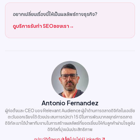
อยากเปลี่ยนเรื่องนี้ให้เป็นผลลัพธ์ทางธุรกิจ?
ดูบริการรับทำ SEOของเรา
→
Antonio Fernandez
ผู้ก่อตั้งและ CEO ของ Relevant Audience ผู้นำด้านการตลาดดิจิทัลในเอเชีย
ตะวันออกเฉียงใต้ ด้วยประสบการณ์กว่า 15 ปีในการพัฒนากลยุทธ์การตลาด
ดิจิทัล เขาได้นำพาทีมงานในการสร้างผลลัพธ์ที่ยอดเยี่ยมให้กับลูกค้าผ่านโซลูชัน
ดิจิทัลที่มุ่งเน้นประสิทธิภาพ
ดูประวัติทั้งหมด
โปรไฟล์ LinkedIn