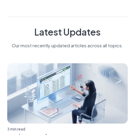
Latest Updates
Our most recently updated articles across all topics.
3 min read