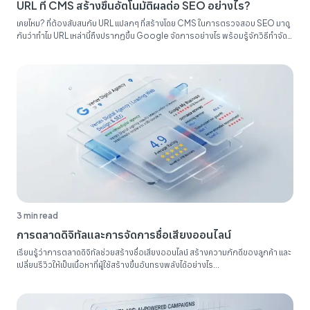
URL ที่ CMS สร้างขึ้นอัตโนมัติผลต่อ SEO อย่างไร?
เคยไหม? ที่ต้องสับสนกับ URL แปลกๆ ที่สร้างโดย CMS ในการตรวจสอบ SEO มาดู
กันว่าทำไม URL เหล่านี้ถึงปรากฏขึ้น Google จัดการอย่างไร พร้อมรู้จักวิธีทำจัด
ระเบียบรายงาน SEO ของคุณ...
3 min read
การตลาดดิจิทัลและการจัดการชื่อเสียงออนไลน์
เรียนรู้ว่าการตลาดดิจิทัลช่วยสร้างชื่อเสียงออนไลน์ สร้างความภักดีของลูกค้า และ
เปลี่ยนรีวิวให้เป็นเนื้อหาที่ผู้ใช้สร้างขึ้นอันทรงพลังได้อย่างไร...