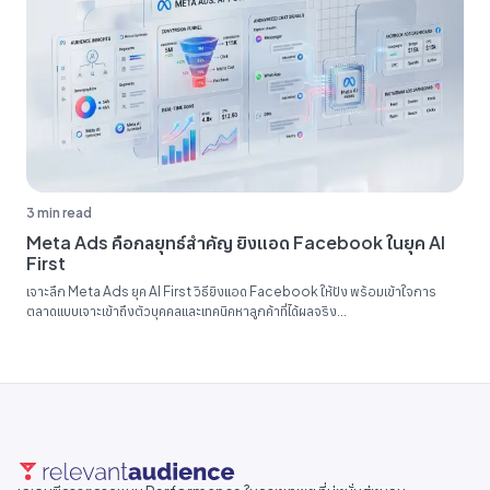
3 min read
Meta Ads คือกลยุทธ์สำคัญ ยิงแอด Facebook ในยุค AI
First
เจาะลึก Meta Ads ยุค AI First วิธียิงแอด Facebook ให้ปัง พร้อมเข้าใจการ
ตลาดแบบเจาะเข้าถึงตัวบุคคลและเทคนิคหาลูกค้าที่ได้ผลจริง...