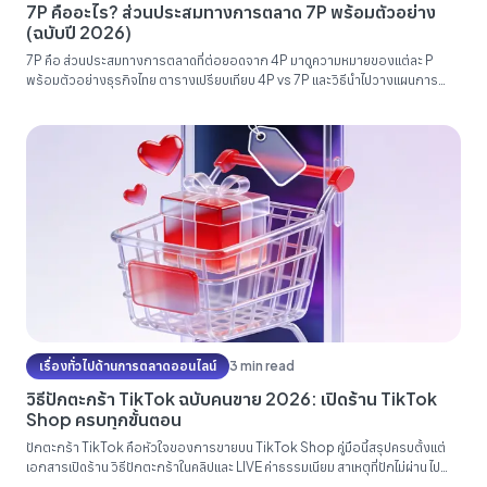
7P คืออะไร? ส่วนประสมทางการตลาด 7P พร้อมตัวอย่าง
(ฉบับปี 2026)
7P คือ ส่วนประสมทางการตลาดที่ต่อยอดจาก 4P มาดูความหมายของแต่ละ P
พร้อมตัวอย่างธุรกิจไทย ตารางเปรียบเทียบ 4P vs 7P และวิธีนำไปวางแผนการ
ตลาดจริงทีละขั้นตอน...
เรื่องทั่วไปด้านการตลาดออนไลน์
3 min read
วิธีปักตะกร้า TikTok ฉบับคนขาย 2026: เปิดร้าน TikTok
Shop ครบทุกขั้นตอน
ปักตะกร้า TikTok คือหัวใจของการขายบน TikTok Shop คู่มือนี้สรุปครบตั้งแต่
เอกสารเปิดร้าน วิธีปักตะกร้าในคลิปและ LIVE ค่าธรรมเนียม สาเหตุที่ปักไม่ผ่าน ไป
จนถึงการต่อยอดยอดขายด้วยโฆษณา...