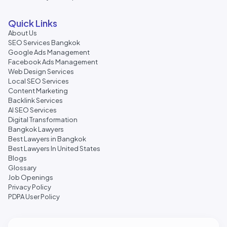
Quick Links
About Us
SEO Services Bangkok
Google Ads Management
Facebook Ads Management
Web Design Services
Local SEO Services
Content Marketing
Backlink Services
AI SEO Services
Digital Transformation
Bangkok Lawyers
Best Lawyers in Bangkok
Best Lawyers In United States
Blogs
Glossary
Job Openings
Privacy Policy
PDPA User Policy