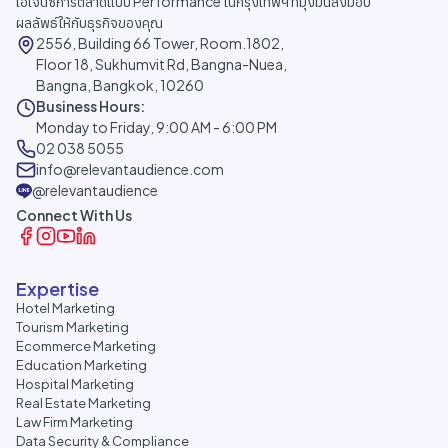
เอเจนซีการตลาดแบบ Performance ในกรุงเทพฯ ที่มุ่งมั่นส่งมอบ
ผลลัพธ์ให้กับธุรกิจของคุณ
2556, Building 66 Tower, Room.1802,
Floor 18, Sukhumvit Rd, Bangna-Nuea,
Bangna, Bangkok, 10260
Business Hours:
Monday to Friday, 9:00 AM - 6:00 PM
02 038 5055
info@relevantaudience.com
@relevantaudience
Connect With Us
Expertise
Hotel Marketing
Tourism Marketing
Ecommerce Marketing
Education Marketing
Hospital Marketing
Real Estate Marketing
Law Firm Marketing
Data Security & Compliance