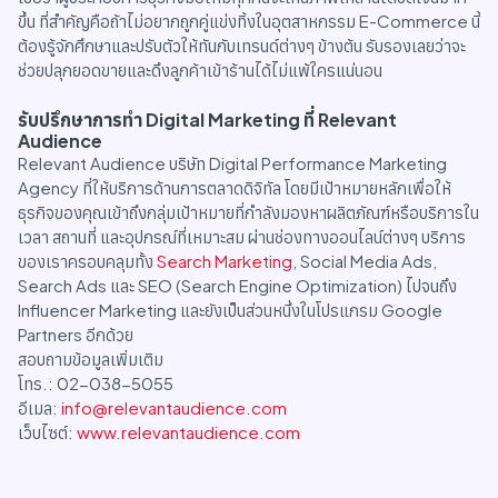
ขึ้น ที่สำคัญคือถ้าไม่อยากถูกคู่แข่งทิ้งในอุตสาหกรรม E-Commerce นี้
ต้องรู้จักศึกษาและปรับตัวให้ทันกับเทรนด์ต่างๆ ข้างต้น รับรองเลยว่าจะ
ช่วยปลุกยอดขายและดึงลูกค้าเข้าร้านได้ไม่แพ้ใครแน่นอน
รับปรึกษาการทำ Digital Marketing ที่ Relevant
Audience
Relevant Audience บริษัท Digital Performance Marketing
Agency ที่ให้บริการด้านการตลาดดิจิทัล โดยมีเป้าหมายหลักเพื่อให้
ธุรกิจของคุณเข้าถึงกลุ่มเป้าหมายที่กำลังมองหาผลิตภัณฑ์หรือบริการใน
เวลา สถานที่ และอุปกรณ์ที่เหมาะสม ผ่านช่องทางออนไลน์ต่างๆ บริการ
ของเราครอบคลุมทั้ง
Search Marketing
, Social Media Ads,
Search Ads และ SEO (Search Engine Optimization) ไปจนถึง
Influencer Marketing และยังเป็นส่วนหนึ่งในโปรแกรม Google
Partners อีกด้วย
สอบถามข้อมูลเพิ่มเติม
โทร.: 02-038-5055
อีเมล:
info@relevantaudience.com
เว็บไซต์:
www.relevantaudience.com