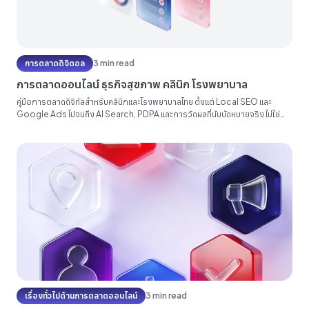
การตลาดดิจิตอล
3 min read
การตลาดออนไลน์ ธุรกิจสุขภาพ คลินิก โรงพยาบาล
คู่มือการตลาดดิจิทัลสำหรับคลินิกและโรงพยาบาลไทย ตั้งแต่ Local SEO และ
Google Ads ไปจนถึง AI Search, PDPA และการวัดผลที่นับนัดหมายจริง ไม่ใช่
ตัวเลขฉาบฉวย...
เรื่องทั่วไปด้านการตลาดออนไลน์
3 min read