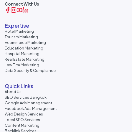
Connect With Us
Expertise
Hotel Marketing
Tourism Marketing
Ecommerce Marketing
Education Marketing
Hospital Marketing
Real Estate Marketing
Law Firm Marketing
Data Security & Compliance
Quick Links
About Us
SEO Services Bangkok
Google Ads Management
Facebook Ads Management
Web Design Services
Local SEO Services
Content Marketing
Backlink Services