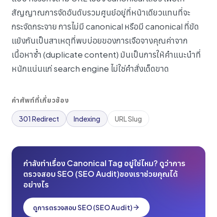
สัญญาณการจัดอันดับรวมศูนย์อยู่ที่หน้าเดียวแทนที่จะ
กระจัดกระจาย การไม่มี canonical หรือมี canonical ที่ขัด
แย้งกันเป็นสาเหตุที่พบบ่อยของการเจือจางคุณค่าจาก
เนื้อหาซ้ำ (duplicate content) มันเป็นการให้คำแนะนำที่
หนักแน่นแก่ search engine ไม่ใช่คำสั่งเด็ดขาด
คำศัพท์ที่เกี่ยวข้อง
301 Redirect
Indexing
URL Slug
กำลังทำเรื่อง Canonical Tag อยู่ใช่ไหม? ดูว่าการ
ตรวจสอบ SEO (SEO Audit)ของเราช่วยคุณได้
อย่างไร
ดูการตรวจสอบ SEO (SEO Audit)