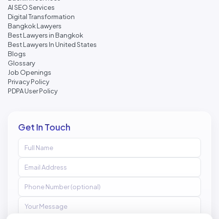
AI SEO Services
Digital Transformation
Bangkok Lawyers
Best Lawyers in Bangkok
Best Lawyers In United States
Blogs
Glossary
Job Openings
Privacy Policy
PDPA User Policy
Get In Touch