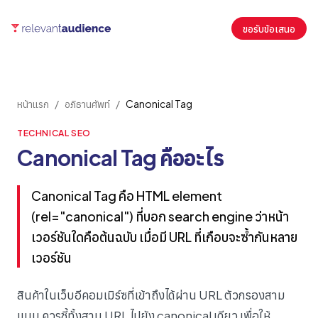
ขอรับข้อเสนอ
หน้าแรก
/
อภิธานศัพท์
/
Canonical Tag
TECHNICAL SEO
Canonical Tag คืออะไร
Canonical Tag คือ HTML element
(rel="canonical") ที่บอก search engine ว่าหน้า
เวอร์ชันใดคือต้นฉบับ เมื่อมี URL ที่เกือบจะซ้ำกันหลาย
เวอร์ชัน
สินค้าในเว็บอีคอมเมิร์ซที่เข้าถึงได้ผ่าน URL ตัวกรองสาม
แบบ ควรชี้ทั้งสาม URL ไปยัง canonical เดียว เพื่อให้