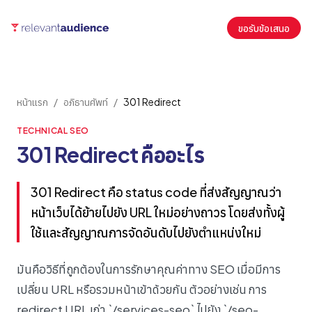
ขอรับข้อเสนอ
หน้าแรก
/
อภิธานศัพท์
/
301 Redirect
TECHNICAL SEO
301 Redirect คืออะไร
301 Redirect คือ status code ที่ส่งสัญญาณว่า
หน้าเว็บได้ย้ายไปยัง URL ใหม่อย่างถาวร โดยส่งทั้งผู้
ใช้และสัญญาณการจัดอันดับไปยังตำแหน่งใหม่
มันคือวิธีที่ถูกต้องในการรักษาคุณค่าทาง SEO เมื่อมีการ
เปลี่ยน URL หรือรวมหน้าเข้าด้วยกัน ตัวอย่างเช่น การ
redirect URL เก่า `/services-seo` ไปยัง `/seo-