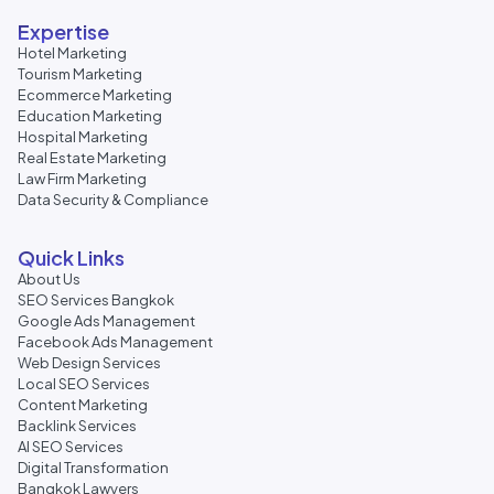
Expertise
Hotel Marketing
Tourism Marketing
Ecommerce Marketing
Education Marketing
Hospital Marketing
Real Estate Marketing
Law Firm Marketing
Data Security & Compliance
Quick Links
About Us
SEO Services Bangkok
Google Ads Management
Facebook Ads Management
Web Design Services
Local SEO Services
Content Marketing
Backlink Services
AI SEO Services
Digital Transformation
Bangkok Lawyers