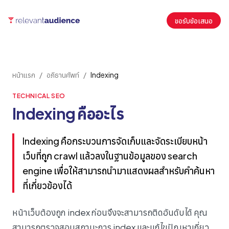
ขอรับข้อเสนอ
หน้าแรก
/
อภิธานศัพท์
/
Indexing
TECHNICAL SEO
Indexing คืออะไร
Indexing คือกระบวนการจัดเก็บและจัดระเบียบหน้า
เว็บที่ถูก crawl แล้วลงในฐานข้อมูลของ search
engine เพื่อให้สามารถนำมาแสดงผลสำหรับคำค้นหา
ที่เกี่ยวข้องได้
หน้าเว็บต้องถูก index ก่อนจึงจะสามารถติดอันดับได้ คุณ
สามารถตรวจสอบสถานะการ index และแก้ไขปัญหาเกี่ยว