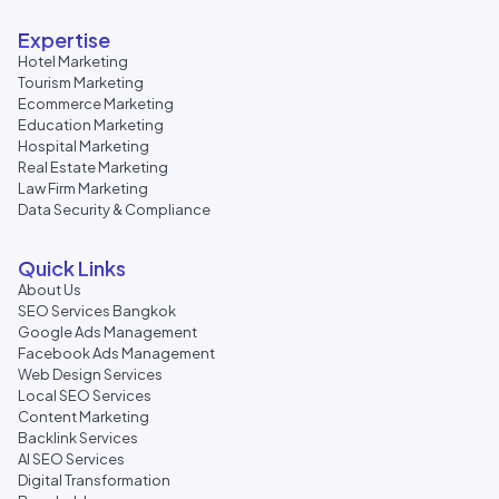
Expertise
Hotel Marketing
Tourism Marketing
Ecommerce Marketing
Education Marketing
Hospital Marketing
Real Estate Marketing
Law Firm Marketing
Data Security & Compliance
Quick Links
About Us
SEO Services Bangkok
Google Ads Management
Facebook Ads Management
Web Design Services
Local SEO Services
Content Marketing
Backlink Services
AI SEO Services
Digital Transformation