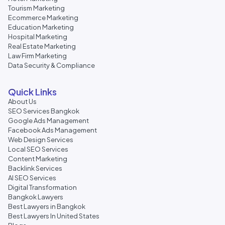
Tourism Marketing
Ecommerce Marketing
Education Marketing
Hospital Marketing
Real Estate Marketing
Law Firm Marketing
Data Security & Compliance
Quick Links
About Us
SEO Services Bangkok
Google Ads Management
Facebook Ads Management
Web Design Services
Local SEO Services
Content Marketing
Backlink Services
AI SEO Services
Digital Transformation
Bangkok Lawyers
Best Lawyers in Bangkok
Best Lawyers In United States