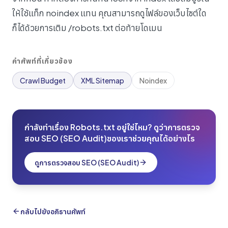
ให้ใช้แท็ก noindex แทน คุณสามารถดูไฟล์ของเว็บไซต์ใด
ก็ได้ด้วยการเติม /robots.txt ต่อท้ายโดเมน
คำศัพท์ที่เกี่ยวข้อง
Crawl Budget
XML Sitemap
Noindex
กำลังทำเรื่อง Robots.txt อยู่ใช่ไหม? ดูว่าการตรวจ
สอบ SEO (SEO Audit)ของเราช่วยคุณได้อย่างไร
ดูการตรวจสอบ SEO (SEO Audit)
กลับไปยังอภิธานศัพท์