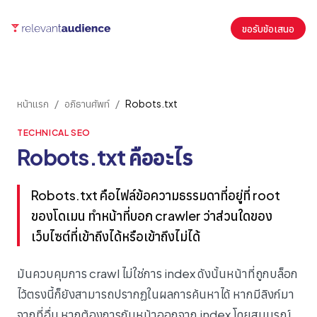
ขอรับข้อเสนอ
หน้าแรก
/
อภิธานศัพท์
/
Robots.txt
TECHNICAL SEO
Robots.txt คืออะไร
Robots.txt คือไฟล์ข้อความธรรมดาที่อยู่ที่ root
ของโดเมน ทำหน้าที่บอก crawler ว่าส่วนใดของ
เว็บไซต์ที่เข้าถึงได้หรือเข้าถึงไม่ได้
มันควบคุมการ crawl ไม่ใช่การ index ดังนั้นหน้าที่ถูกบล็อก
ไว้ตรงนี้ก็ยังสามารถปรากฏในผลการค้นหาได้ หากมีลิงก์มา
จากที่อื่น หากต้องการกันหน้าออกจาก index โดยสมบูรณ์