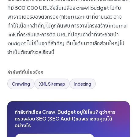
ที่มี 500,000 URL ซึ่งสิ้นเปลือง crawl budget ไปกับ
พารามิเตอร์ของตัวกรอง (filter) และหน้าที่ตายแล้ว อาจ
ทำให้เนื้อหาสำคัญไม่ถูกค้นพบ การวางโครงสร้าง internal
link ที่กระชับและการตัด URL ที่มีคุณค่าต่ำทิ้งจะช่วยนำ
budget ไปใช้ในจุดที่สำคัญ เว็บไซต์ขนาดเล็กส่วนใหญ่ไม่
จำเป็นต้องกังวลเรื่องนี้
คำศัพท์ที่เกี่ยวข้อง
Crawling
XML Sitemap
Indexing
กำลังทำเรื่อง Crawl Budget อยู่ใช่ไหม? ดูว่าการ
ตรวจสอบ SEO (SEO Audit)ของเราช่วยคุณได้
อย่างไร