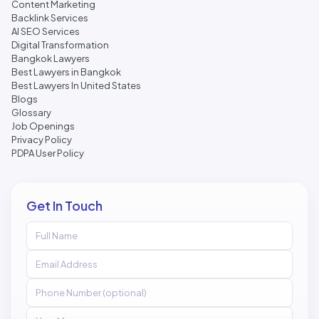
Content Marketing
Backlink Services
AI SEO Services
Digital Transformation
Bangkok Lawyers
Best Lawyers in Bangkok
Best Lawyers In United States
Blogs
Glossary
Job Openings
Privacy Policy
PDPA User Policy
Get In Touch