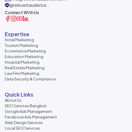
@relevantaudience
Connect With Us
Expertise
Hotel Marketing
Tourism Marketing
Ecommerce Marketing
Education Marketing
Hospital Marketing
Real Estate Marketing
Law Firm Marketing
Data Security & Compliance
Quick Links
About Us
SEO Services Bangkok
Google Ads Management
Facebook Ads Management
Web Design Services
Local SEO Services