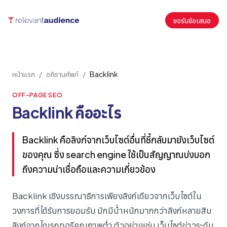
ขอรับข้อเสนอ
หน้าแรก
/
อภิธานศัพท์
/
Backlink
OFF-PAGE SEO
Backlink คืออะไร
Backlink คือลิงก์จากเว็บไซต์อื่นที่ชี้กลับมายังเว็บไซต์
ของคุณ ซึ่ง search engine ใช้เป็นสัญญาณบ่งบอก
ถึงความน่าเชื่อถือและความเกี่ยวข้อง
Backlink เชิงบรรณาธิการเพียงลิงก์เดียวจากเว็บไซต์ใน
วงการที่ได้รับการยอมรับ มักมีน้ำหนักมากกว่าลิงก์หลายสิบ
ลิงก์จากไดเรกทอรีคุณภาพต่ำ ตัวอย่างเช่น เว็บไซต์ข่าวระดับ