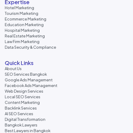
Expertise
Hotel Marketing
Tourism Marketing
Ecommerce Marketing
Education Marketing
Hospital Marketing
Real Estate Marketing
Law Firm Marketing
Data Security & Compliance
Quick Links
About Us
SEO Services Bangkok
Google Ads Management
Facebook Ads Management
Web Design Services
Local SEO Services
Content Marketing
Backlink Services
AI SEO Services
Digital Transformation
Bangkok Lawyers
Best Lawyers in Bangkok