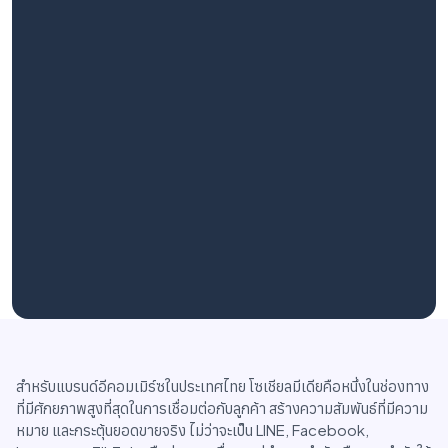
สำหรับแบรนด์อีคอมเมิร์ซในประเทศไทย โซเชียลมีเดียคือหนึ่งในช่องทาง
ที่มีศักยภาพสูงที่สุดในการเชื่อมต่อกับลูกค้า สร้างความสัมพันธ์ที่มีความ
หมาย และกระตุ้นยอดขายจริง ไม่ว่าจะเป็น LINE, Facebook,