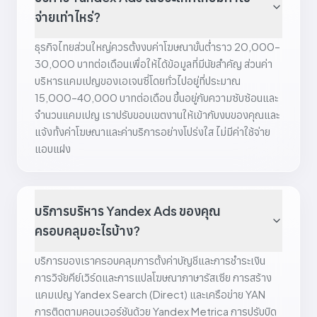
จ่ายเท่าไหร่?
ธุรกิจไทยส่วนใหญ่ควรตั้งงบค่าโฆษณาขั้นต่ำราว 20,000–
30,000 บาทต่อเดือนเพื่อให้ได้ข้อมูลที่มีนัยสำคัญ ส่วนค่า
บริหารแคมเปญของเอเจนซี่โดยทั่วไปอยู่ที่ประมาณ
15,000–40,000 บาทต่อเดือน ขึ้นอยู่กับความซับซ้อนและ
จำนวนแคมเปญ เราปรับขอบเขตงานให้เข้ากับงบของคุณและ
แจ้งทั้งค่าโฆษณาและค่าบริการอย่างโปร่งใส ไม่มีค่าใช้จ่าย
แอบแฝง
บริการบริหาร Yandex Ads ของคุณ
ครอบคลุมอะไรบ้าง?
บริการของเราครอบคลุมการตั้งค่าบัญชีและการชำระเงิน
การวิจัยคีย์เวิร์ดและการแปลโฆษณาภาษารัสเซีย การสร้าง
แคมเปญ Yandex Search (Direct) และเครือข่าย YAN
การติดตามคอนเวอร์ชันด้วย Yandex Metrica การปรับบิด