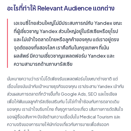
อะไรที่ทำให้ Relevant Audience แตกต่าง
เอเจนซี่ไทยส่วนใหญ่ไม่มีประสบการณ์กับ Yandex ขณะ
ที่ผู้เชี่ยวชาญ Yandex ส่วนใหญ่อยู่ในรัสเซียหรือยุโรป
และไม่เข้าใจตลาดไทยหรือลูกค้าของคุณ แต่เราอยู่ตรง
จุดตัดของทั้งสองโลก เราคือทีมในกรุงเทพฯ ที่เน้น
ผลลัพธ์ มีความเชี่ยวชาญแพลตฟอร์ม Yandex และ
ความสามารถด้านภาษารัสเซีย
นั่นหมายความว่าเราไม่ได้เพียงรันแพลตฟอร์มโฆษณาต่างชาติ แต่
เชื่อมโยงมันเข้ากับเป้าหมายธุรกิจของคุณ เราประสาน Yandex เข้ากับ
ส่วนผสมการตลาดที่กว้างขึ้นทั้ง Google Ads, SEO และโซเชียล
เพื่อให้ฟันเนลลูกค้ารัสเซียเสริมกัน ไม่ใช่ทำซ้ำซ้อนกับการตลาดเดิม
ของคุณ เราเข้าใจบริบทไทย ทั้งฤดูกาลท่องเที่ยว เส้นทางการตัดสินใจ
ของผู้ซื้ออสังหาฯ ปัจจัยด้านความเชื่อมั่นใน Medical Tourism และ
ความจริงของการขายให้นักท่องเที่ยวกับการขายเพื่อส่งออก