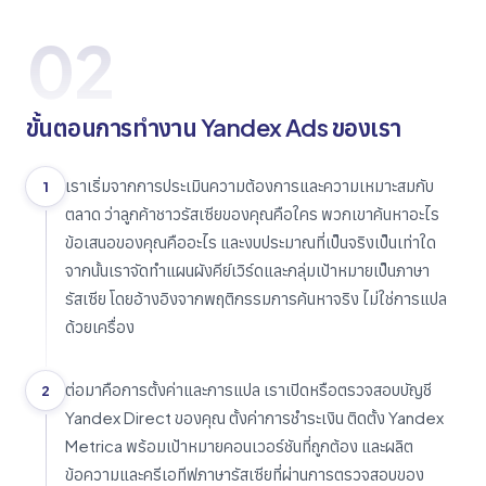
02
ขั้นตอนการทำงาน Yandex Ads ของเรา
เราเริ่มจากการประเมินความต้องการและความเหมาะสมกับ
1
ตลาด ว่าลูกค้าชาวรัสเซียของคุณคือใคร พวกเขาค้นหาอะไร
ข้อเสนอของคุณคืออะไร และงบประมาณที่เป็นจริงเป็นเท่าใด
จากนั้นเราจัดทำแผนผังคีย์เวิร์ดและกลุ่มเป้าหมายเป็นภาษา
รัสเซีย โดยอ้างอิงจากพฤติกรรมการค้นหาจริง ไม่ใช่การแปล
ด้วยเครื่อง
ต่อมาคือการตั้งค่าและการแปล เราเปิดหรือตรวจสอบบัญชี
2
Yandex Direct ของคุณ ตั้งค่าการชำระเงิน ติดตั้ง Yandex
Metrica พร้อมเป้าหมายคอนเวอร์ชันที่ถูกต้อง และผลิต
ข้อความและครีเอทีฟภาษารัสเซียที่ผ่านการตรวจสอบของ