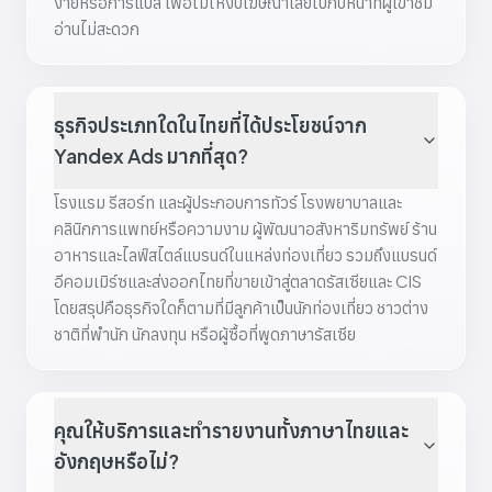
ง่ายหรือการแปล เพื่อไม่ให้งบโฆษณาเสียไปกับหน้าที่ผู้เข้าชม
อ่านไม่สะดวก
ธุรกิจประเภทใดในไทยที่ได้ประโยชน์จาก
Yandex Ads มากที่สุด?
โรงแรม รีสอร์ท และผู้ประกอบการทัวร์ โรงพยาบาลและ
คลินิกการแพทย์หรือความงาม ผู้พัฒนาอสังหาริมทรัพย์ ร้าน
อาหารและไลฟ์สไตล์แบรนด์ในแหล่งท่องเที่ยว รวมถึงแบรนด์
อีคอมเมิร์ซและส่งออกไทยที่ขายเข้าสู่ตลาดรัสเซียและ CIS
โดยสรุปคือธุรกิจใดก็ตามที่มีลูกค้าเป็นนักท่องเที่ยว ชาวต่าง
ชาติที่พำนัก นักลงทุน หรือผู้ซื้อที่พูดภาษารัสเซีย
คุณให้บริการและทำรายงานทั้งภาษาไทยและ
อังกฤษหรือไม่?