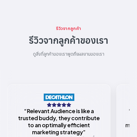
รีวิวจากลูกค้า
รีวิวจากลูกค้าของเรา
ดูสิ่งที่ลูกค้าของเราพูดถึงผลงานของเรา
“
Relevant Audience is like a
“
Re
trusted buddy, they contribute
to an optimally efficient
mark
marketing strategy
”
w