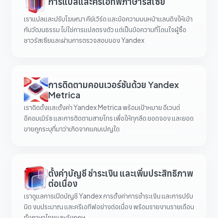
การแปลและครีเอทีฟภาษารัสเซีย
เราแปลและปรับโฆษณา คีย์เวิร์ด และข้อความบนหน้าแลนดิงให้เข้า
กับวัฒนธรรม ไม่ใช่การแปลตรงตัว แต่เป็นข้อความที่โดนใจผู้ซื้อ
ชาวรัสเซียและผ่านการตรวจสอบของ Yandex
การติดตามคอนเวอร์ชันด้วย Yandex
Metrica
เราติดตั้งและตั้งค่า Yandex Metrica พร้อมเป้าหมาย อีเวนต์
อีคอมเมิร์ซ และการติดตามสายโทร เพื่อให้ทุกลีด ยอดจอง และยอด
ขายถูกระบุที่มาว่าเกิดจากแคมเปญใด
ตั้งค่าบัญชี ชำระเงิน และเพิ่มประสิทธิภาพ
ต่อเนื่อง
เราดูแลการเปิดบัญชี Yandex การตั้งค่าการชำระเงิน และการปรับ
บิด งบประมาณ และครีเอทีฟอย่างต่อเนื่อง พร้อมรายงานรายเดือน
ทั้งภาษาไทยและอังกฤษ