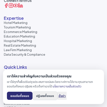
Connect With Us
Expertise
Hotel Marketing
Tourism Marketing
Ecommerce Marketing
Education Marketing
Hospital Marketing
Real Estate Marketing
Law Firm Marketing
Data Security & Compliance
Quick Links
About Us
เราให้ความสำคัญกับความเป็นส่วนตัวของคุณ
SEO Services Bangkok
Google Ads Management
เราใช้คุกกี้เพื่อปรับปรุงประสบการณ์และวิเคราะห์การใช้งาน คุณสามารถ
Facebook Ads Management
ยอมรับทั้งหมด ปฏิเสธ หรือตั้งค่าเองได้
นโยบายความเป็นส่วนตัว
Web Design Services
Local SEO Services
ยอมรับทั้งหมด
ปฏิเสธทั้งหมด
ตั้งค่า
Content Marketing
Backlink Services