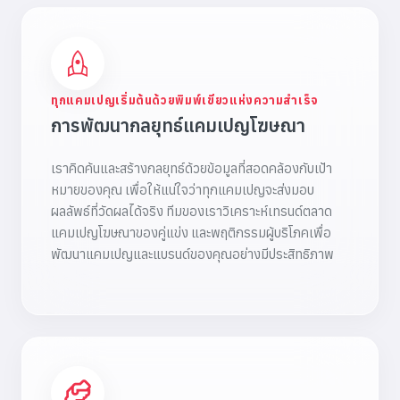
ทุกแคมเปญเริ่มต้นด้วยพิมพ์เขียวแห่งความสำเร็จ
การพัฒนากลยุทธ์แคมเปญโฆษณา
เราคิดค้นและสร้างกลยุทธ์ด้วยข้อมูลที่สอดคล้องกับเป้า
หมายของคุณ เพื่อให้แน่ใจว่าทุกแคมเปญจะส่งมอบ
ผลลัพธ์ที่วัดผลได้จริง ทีมของเราวิเคราะห์เทรนด์ตลาด
แคมเปญโฆษณาของคู่แข่ง และพฤติกรรมผู้บริโภคเพื่อ
พัฒนาแคมเปญและแบรนด์ของคุณอย่างมีประสิทธิภาพ