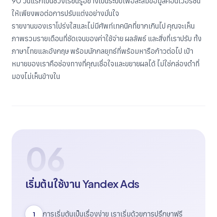
90 วันแรกเป็นช่วงเรียนรู้อย่างเป็นระบบเพื่อสะสมข้อมูลคอนเวอร์ชัน
ให้เพียงพอต่อการปรับแต่งอย่างมั่นใจ
รายงานของเราโปร่งใสและไม่มีศัพท์เทคนิคที่ยากเกินไป คุณจะเห็น
ภาพรวมรายเดือนที่ชัดเจนของค่าใช้จ่าย ผลลัพธ์ และสิ่งที่เราปรับ ทั้ง
ภาษาไทยและอังกฤษ พร้อมนักกลยุทธ์ที่พร้อมหารือก้าวต่อไป เป้า
หมายของเราคือช่องทางที่คุณเชื่อใจและขยายผลได้ ไม่ใช่กล่องดำที่
มองไม่เห็นข้างใน
06
เริ่มต้นใช้งาน Yandex Ads
การเริ่มต้นเป็นเรื่องง่าย เราเริ่มด้วยการปรึกษาฟรี
1