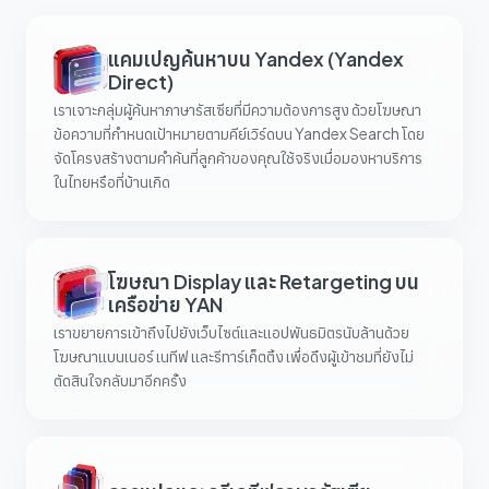
แคมเปญค้นหาบน Yandex (Yandex
Direct)
เราเจาะกลุ่มผู้ค้นหาภาษารัสเซียที่มีความต้องการสูง ด้วยโฆษณา
ข้อความที่กำหนดเป้าหมายตามคีย์เวิร์ดบน Yandex Search โดย
จัดโครงสร้างตามคำค้นที่ลูกค้าของคุณใช้จริงเมื่อมองหาบริการ
ในไทยหรือที่บ้านเกิด
โฆษณา Display และ Retargeting บน
เครือข่าย YAN
เราขยายการเข้าถึงไปยังเว็บไซต์และแอปพันธมิตรนับล้านด้วย
โฆษณาแบนเนอร์ เนทีฟ และรีทาร์เก็ตติ้ง เพื่อดึงผู้เข้าชมที่ยังไม่
ตัดสินใจกลับมาอีกครั้ง