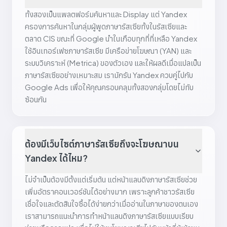
ทั้งสองเป็นแพลตฟอร์มค้นหาและ Display แต่ Yandex
ครองการค้นหาในกลุ่มผู้พูดภาษารัสเซียทั้งในรัสเซียและ
ตลาด CIS ขณะที่ Google นำในเกือบทุกที่ที่เหลือ Yandex
ใช้อินเทอร์เฟซภาษารัสเซีย มีเครือข่ายโฆษณา (YAN) และ
ระบบวิเคราะห์ (Metrica) ของตัวเอง และให้ผลดีเมื่อแปลเป็น
ภาษารัสเซียอย่างเหมาะสม เรามักรัน Yandex ควบคู่ไปกับ
Google Ads เพื่อให้คุณครอบคลุมทั้งสองกลุ่มโดยไม่ทับ
ซ้อนกัน
ต้องมีเว็บไซต์ภาษารัสเซียถึงจะโฆษณาบน
Yandex ได้ไหม?
ไม่จำเป็นต้องมีตั้งแต่เริ่มต้น แต่หน้าแลนดิงภาษารัสเซียช่วย
เพิ่มอัตราคอนเวอร์ชันได้อย่างมาก เพราะลูกค้าชาวรัสเซีย
เชื่อใจและตัดสินใจซื้อได้ง่ายกว่าเมื่ออ่านในภาษาของตนเอง
เราสามารถแนะนำการทำหน้าแลนดิงภาษารัสเซียแบบเรียบ