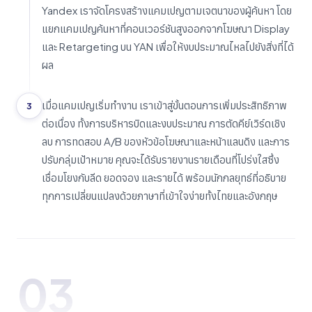
Yandex เราจัดโครงสร้างแคมเปญตามเจตนาของผู้ค้นหา โดย
แยกแคมเปญค้นหาที่คอนเวอร์ชันสูงออกจากโฆษณา Display
และ Retargeting บน YAN เพื่อให้งบประมาณไหลไปยังสิ่งที่ได้
ผล
เมื่อแคมเปญเริ่มทำงาน เราเข้าสู่ขั้นตอนการเพิ่มประสิทธิภาพ
3
ต่อเนื่อง ทั้งการบริหารบิดและงบประมาณ การตัดคีย์เวิร์ดเชิง
ลบ การทดสอบ A/B ของหัวข้อโฆษณาและหน้าแลนดิง และการ
ปรับกลุ่มเป้าหมาย คุณจะได้รับรายงานรายเดือนที่โปร่งใสซึ่ง
เชื่อมโยงกับลีด ยอดจอง และรายได้ พร้อมนักกลยุทธ์ที่อธิบาย
ทุกการเปลี่ยนแปลงด้วยภาษาที่เข้าใจง่ายทั้งไทยและอังกฤษ
03