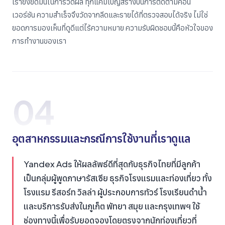
เรายังยึดมั่นในการวัดผล ทุกแคมเปญสร้างบนการติดตามคอน
เวอร์ชัน ความสำเร็จจึงวัดจากลีดและรายได้ที่ตรวจสอบได้จริง ไม่ใช่
ยอดการมองเห็นที่ดูดีแต่ไร้ความหมาย ความรับผิดชอบนี้คือหัวใจของ
การทำงานของเรา
04
อุตสาหกรรมและกรณีการใช้งานที่เราดูแล
Yandex Ads ให้ผลลัพธ์ดีที่สุดกับธุรกิจไทยที่มีลูกค้า
เป็นกลุ่มผู้พูดภาษารัสเซีย ธุรกิจโรงแรมและท่องเที่ยว ทั้ง
โรงแรม รีสอร์ท วิลล่า ผู้ประกอบการทัวร์ โรงเรียนดำน้ำ
และบริการรับส่งในภูเก็ต พัทยา สมุย และกรุงเทพฯ ใช้
ช่องทางนี้เพื่อรับยอดจองโดยตรงจากนักท่องเที่ยวที่