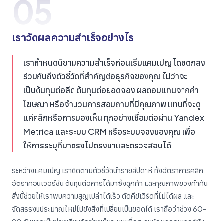
05
เราวัดผลความสำเร็จอย่างไร
เรากำหนดนิยามความสำเร็จก่อนเริ่มแคมเปญ โดยตกลง
ร่วมกันถึงตัวชี้วัดที่สำคัญต่อธุรกิจของคุณ ไม่ว่าจะ
เป็นต้นทุนต่อลีด ต้นทุนต่อยอดจอง ผลตอบแทนจากค่า
โฆษณา หรือจำนวนการสอบถามที่มีคุณภาพ แทนที่จะดู
แค่คลิกหรือการมองเห็น ทุกอย่างเชื่อมต่อผ่าน Yandex
Metrica และระบบ CRM หรือระบบจองของคุณ เพื่อ
ให้การระบุที่มาตรงไปตรงมาและตรวจสอบได้
ระหว่างแคมเปญ เราติดตามตัวชี้วัดนำรายสัปดาห์ ทั้งอัตราการคลิก
อัตราคอนเวอร์ชัน ต้นทุนต่อการได้มาซึ่งลูกค้า และคุณภาพของคำค้น
สิ่งนี้ช่วยให้เราพบความสูญเปล่าได้เร็ว ตัดคีย์เวิร์ดที่ไม่ได้ผล และ
จัดสรรงบประมาณใหม่ไปยังสิ่งที่เปลี่ยนเป็นยอดได้ เราถือว่าช่วง 60–