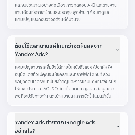
และงบประมาณอย่างต่อเนื่อง การทดสอบ A/B และรายงาน
รายเดือนทั้งภาษาไทยและอังกฤษ พูดง่าย ๆ คือเราดูแล
แคมเปญแบบครบวงจรตั้งแต่ต้นจนจบ
ต้องใช้เวลานานแค่ไหนกว่าจะเห็นผลจาก
Yandex Ads?
แคมเปญสามารถเริ่มยิงได้ภายในหนึ่งถึงสองสัปดาห์หลัง
อนุมัติ โดยทั่วไปคุณจะเห็นคลิกและทราฟฟิกได้ทันที ส่วน
ข้อมูลคอนเวอร์ชันที่มีนัยสำคัญและการปรับแต่งที่เสถียรมัก
ใช้เวลาประมาณ 60–90 วัน เมื่อแคมเปญสะสมข้อมูลมาก
พอที่จะปรับการกำหนดเป้าหมายและการบิดให้แม่นยำขึ้น
Yandex Ads ต่างจาก Google Ads
อย่างไร?