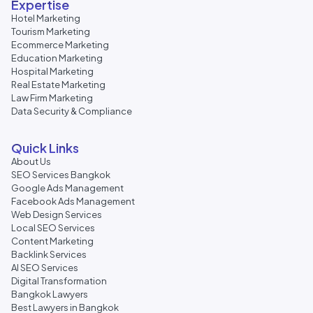
Expertise
Hotel Marketing
Tourism Marketing
Ecommerce Marketing
Education Marketing
Hospital Marketing
Real Estate Marketing
Law Firm Marketing
Data Security & Compliance
Quick Links
About Us
SEO Services Bangkok
Google Ads Management
Facebook Ads Management
Web Design Services
Local SEO Services
Content Marketing
Backlink Services
AI SEO Services
Digital Transformation
Bangkok Lawyers
Best Lawyers in Bangkok