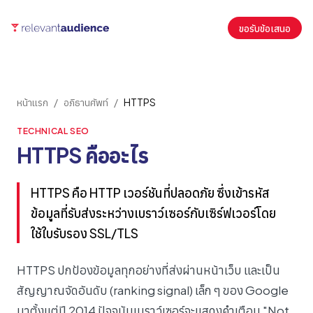
ขอรับข้อเสนอ
หน้าแรก
/
อภิธานศัพท์
/
HTTPS
TECHNICAL SEO
HTTPS คืออะไร
HTTPS คือ HTTP เวอร์ชันที่ปลอดภัย ซึ่งเข้ารหัส
ข้อมูลที่รับส่งระหว่างเบราว์เซอร์กับเซิร์ฟเวอร์โดย
ใช้ใบรับรอง SSL/TLS
HTTPS ปกป้องข้อมูลทุกอย่างที่ส่งผ่านหน้าเว็บ และเป็น
สัญญาณจัดอันดับ (ranking signal) เล็ก ๆ ของ Google
มาตั้งแต่ปี 2014 ปัจจุบันเบราว์เซอร์จะแสดงคำเตือน "Not